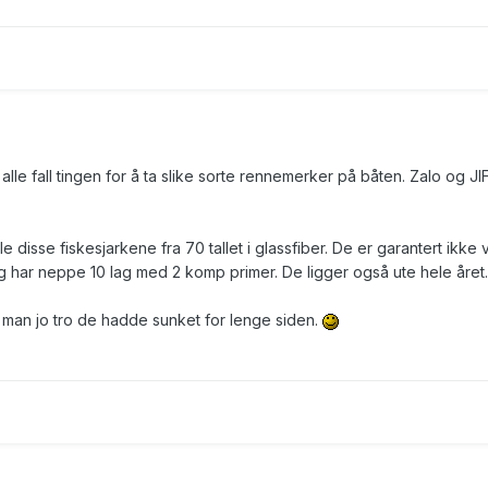
lle fall tingen for å ta slike sorte rennemerker på båten. Zalo og JI
 disse fiskesjarkene fra 70 tallet i glassfiber. De er garantert ikke 
har neppe 10 lag med 2 komp primer. De ligger også ute hele året.
e man jo tro de hadde sunket for lenge siden.