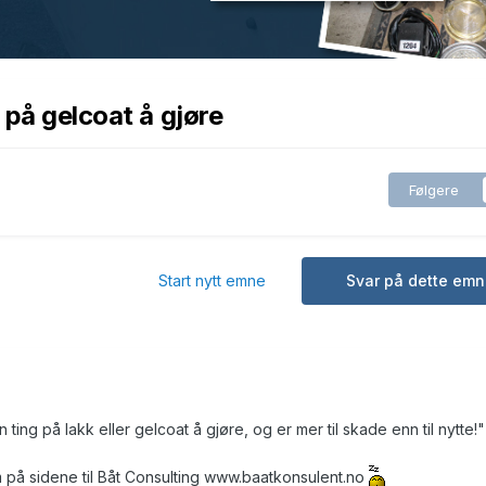
 på gelcoat å gjøre
Følgere
Start nytt emne
Svar på dette emn
ing på lakk eller gelcoat å gjøre, og er mer til skade enn til nytte!"
 på sidene til Båt Consulting www.baatkonsulent.no