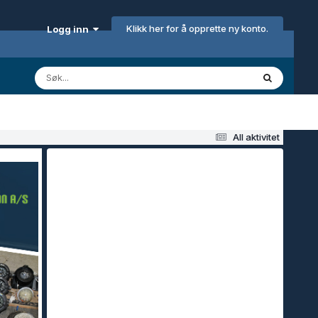
Klikk her for å opprette ny konto.
Logg inn
All aktivitet