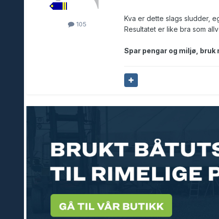
Kva er dette slags sludder, e
105
Resultatet er like bra som al
Spar pengar og miljø, bruk