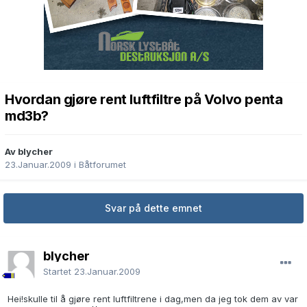
Hvordan gjøre rent luftfiltre på Volvo penta
md3b?
Av blycher
23.Januar.2009
i
Båtforumet
Svar på dette emnet
blycher
Startet
23.Januar.2009
Hei!skulle til å gjøre rent luftfiltrene i dag,men da jeg tok dem av var