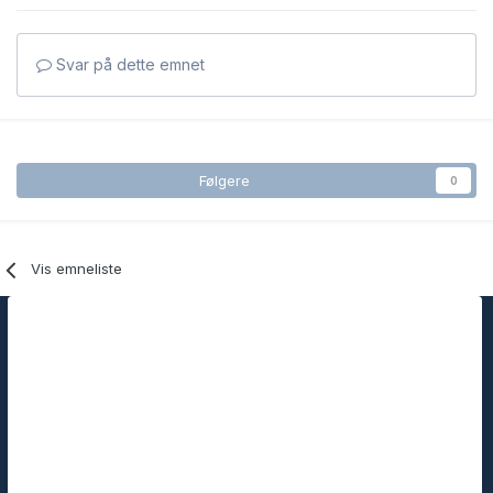
Svar på dette emnet
Følgere
0
Vis emneliste