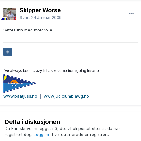
Skipper Worse
Svart
24.Januar.2009
Settes inn med motorolje.
I've always been crazy, it has kept me from going insane.
www.baatjuss.no
|
www.judiciumblawg.no
Delta i diskusjonen
Du kan skrive innlegget nå, det vil bli postet etter at du har
registrert deg.
Logg inn
hvis du allerede er registrert.