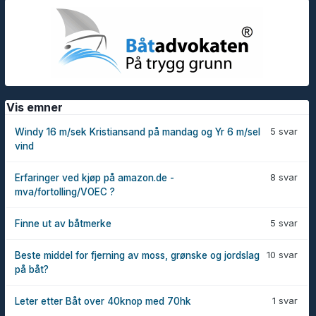
Vis emner
5 svar
Windy 16 m/sek Kristiansand på mandag og Yr 6 m/sel
vind
8 svar
Erfaringer ved kjøp på amazon.de -
mva/fortolling/VOEC ?
5 svar
Finne ut av båtmerke
10 svar
Beste middel for fjerning av moss, grønske og jordslag
på båt?
1 svar
Leter etter Båt over 40knop med 70hk