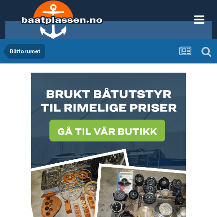
Båtforumet