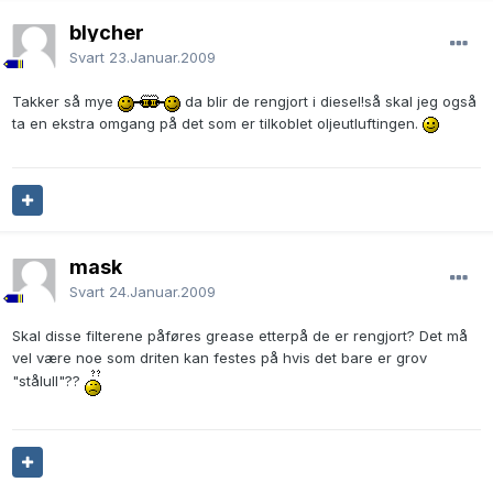
blycher
Svart
23.Januar.2009
Takker så mye
da blir de rengjort i diesel!så skal jeg også
ta en ekstra omgang på det som er tilkoblet oljeutluftingen.
mask
Svart
24.Januar.2009
Skal disse filterene påføres grease etterpå de er rengjort? Det må
vel være noe som driten kan festes på hvis det bare er grov
"stålull"??