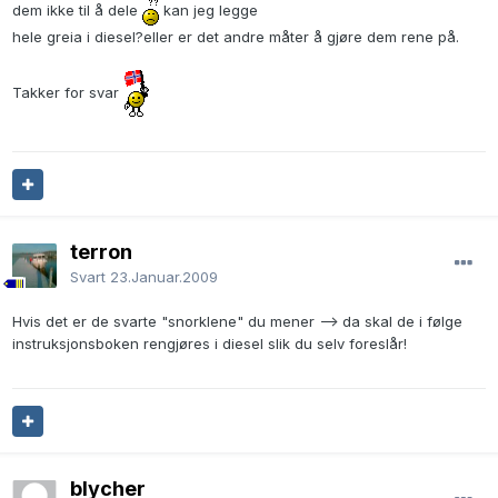
dem ikke til å dele
kan jeg legge
hele greia i diesel?eller er det andre måter å gjøre dem rene på.
Takker for svar
terron
Svart
23.Januar.2009
Hvis det er de svarte "snorklene" du mener --> da skal de i følge
instruksjonsboken rengjøres i diesel slik du selv foreslår!
blycher