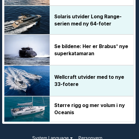
Solaris utvider Long Range-
serien med ny 64-foter
Se bildene: Her er Brabus' nye
superkatamaran
Wellcraft utvider med to nye
33-fotere
Større rigg og mer volum i ny
Oceanis
System Language
Personvern