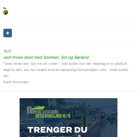
Rolf
som trives best med Sommer, Sol og Sørland
"Seier venter den, som har alt i orden - held kalder man det. Nederlag er en absolutt
følge for den, som har forsømt at ta de nødvendige forholdsregler i tide - uheld kaldes
det"
Roald Amundsen