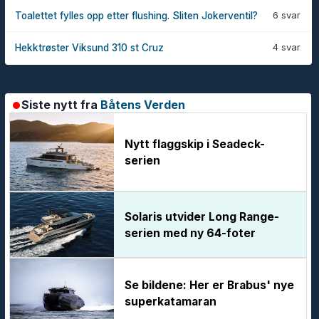
6 svar
Toalettet fylles opp etter flushing. Sliten Jokerventil?
4 svar
Hekktrøster Viksund 310 st Cruz
Siste nytt fra
Båtens Verden
Nytt flaggskip i Seadeck-
serien
Solaris utvider Long Range-
serien med ny 64-foter
Se bildene: Her er Brabus' nye
superkatamaran