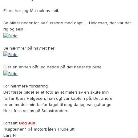
Ellers har jeg fått nok av seil.
Se bildet nedenfor av Susanne med capt. L. Helgesen, der var det
rig og seil!
Se nærmrer på navnet her:
Eller en annen båt jeg hadde på det nederste bilde.
For nærmere forklaring:
Det første bildet er et foto av et maleri av en skute min
farfar (Lars Helgesen, han og) var kaptein på. Det andre
er en modell min farfar laget til meg da jeg var guttunge.
Her i frisk seilas på Solastranden.
Fortsatt
God Jul!
"Kapteinen" på
motorbåten
Trudelutt
Lars H.