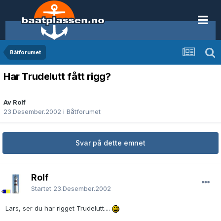
Båtforumet
Har Trudelutt fått rigg?
Av Rolf
23.Desember.2002
i
Båtforumet
Svar på dette emnet
Rolf
Startet
23.Desember.2002
Lars, ser du har rigget Trudelutt....