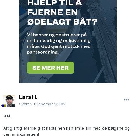
Lars H.
Svart
23.Desember.2002
Hei.
Artig artig! Merkelig at kapteinen kan smile slik med de bølgene og
den ansiktsfargen!