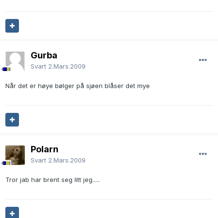
Gurba
Svart
2.Mars.2009
Når det er høye bølger på sjøen blåser det mye
Polarn
Svart
2.Mars.2009
Tror jab har brent seg litt jeg.....