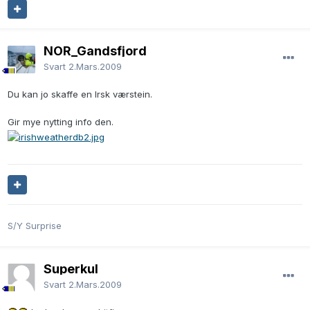
NOR_Gandsfjord
Svart
2.Mars.2009
Du kan jo skaffe en Irsk værstein.
Gir mye nytting info den.
S/Y Surprise
Superkul
Svart
2.Mars.2009