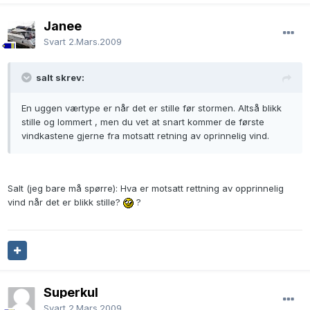
Janee
Svart
2.Mars.2009
salt skrev:
En uggen værtype er når det er stille før stormen. Altså blikk
stille og lommert , men du vet at snart kommer de første
vindkastene gjerne fra motsatt retning av oprinnelig vind.
Salt (jeg bare må spørre): Hva er motsatt rettning av opprinnelig
vind når det er blikk stille?
?
Superkul
Svart
2.Mars.2009