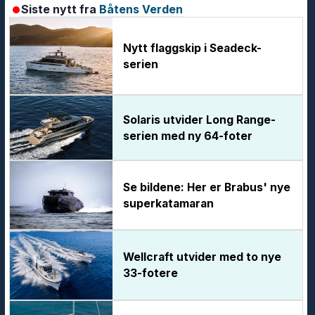
Siste nytt fra
Båtens Verden
Nytt flaggskip i Seadeck-
serien
Solaris utvider Long Range-
serien med ny 64-foter
Se bildene: Her er Brabus' nye
superkatamaran
Wellcraft utvider med to nye
33-fotere