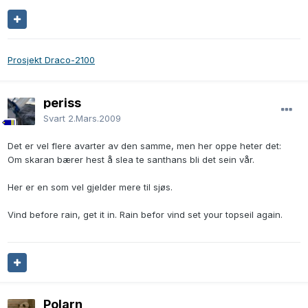
Prosjekt Draco-2100
periss
Svart
2.Mars.2009
Det er vel flere avarter av den samme, men her oppe heter det:
Om skaran bærer hest å slea te santhans bli det sein vår.
Her er en som vel gjelder mere til sjøs.
Vind before rain, get it in. Rain befor vind set your topseil again.
Polarn