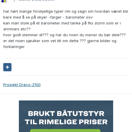
har hørt mange forskjellige typer rim og sagn om hvordan været blir
bare med å se på skyer -farger - barometer osv
kan man stole på et barometer med tanke på fks storm som er i
annmars etc??
hvor godt stemmer di??? og har du noen du mener du bør dele???
er det noen sjøulker som vet litt om dette ??? gjerne bilder og
forklaringer
Prosjekt Draco-2100