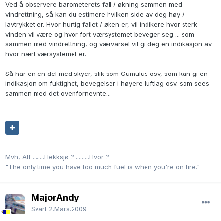
Ved å observere barometerets fall / økning sammen med
vindrettning, så kan du estimere hvilken side av deg høy /
lavtrykket er. Hvor hurtig fallet / øken er, vil indikere hvor sterk
vinden vil være og hvor fort værsystemet beveger seg ... som
sammen med vindrettning, og værvarsel vil gi deg en indikasjon av
hvor nært værsystemet er.
Så har en en del med skyer, slik som Cumulus osv, som kan gi en
indikasjon om fuktighet, bevegelser i høyere luftlag osv. som sees
sammen med det ovenfornevnte...
Mvh, Alf ........Hekksjø ? .........Hvor ?
"The only time you have too much fuel is when you're on fire."
MajorAndy
Svart
2.Mars.2009