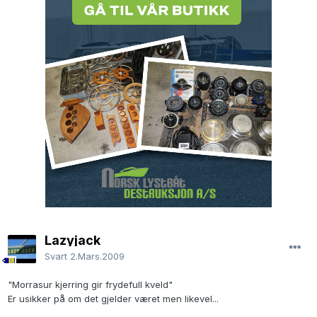
Lazyjack
Svart
2.Mars.2009
"Morrasur kjerring gir frydefull kveld"
Er usikker på om det gjelder været men likevel...