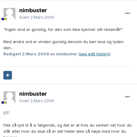
nimbuster
Svart
2.Mars.2009
"Ingen vind er gunstig, for den som ikke kjenner sitt reisemål!"
Med andre ord er vinden gunstig dersom du kan lese og tyden
den...
Redigert
2.Mars.2009
av nimbuster
(see edit history)
nimbuster
Svart
2.Mars.2009
OT:
Fikk så lyst til å si følgende, og det er at hvis du verken vet hvor du
står eller hvor du skal så er det heller ikke så nøye med hvor du