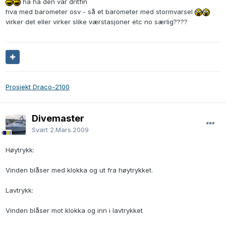
ha ha den var dritfin
hva med barometer osv - så et barometer med stormvarsel
virker det eller virker slike værstasjoner etc no særlig????
Prosjekt Draco-2100
Divemaster
Svart
2.Mars.2009
Høytrykk:
Vinden blåser med klokka og ut fra høytrykket.
Lavtrykk:
Vinden blåser mot klokka og inn i lavtrykket