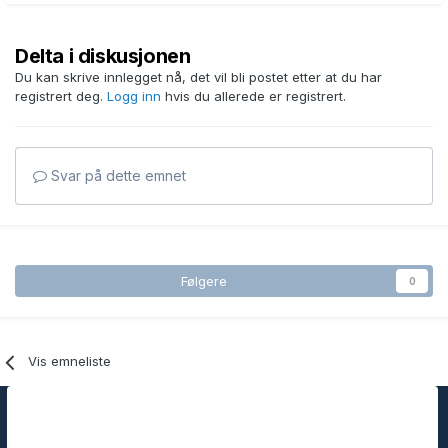
Delta i diskusjonen
Du kan skrive innlegget nå, det vil bli postet etter at du har
registrert deg.
Logg inn
hvis du allerede er registrert.
Svar på dette emnet
Følgere
0
Vis emneliste