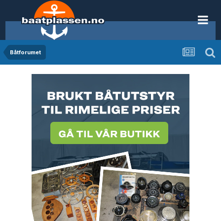
Båtforumet