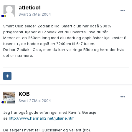
atletico1
Svart
27.Mai.2004
Smart Club selger Zodiak billig. Smart club har også 200%
prisgaranti. Kjøper du Zodiak vet du i hvertfall hva du får.
Mener at en 260cm lang med alu dørk og oppblåsbar kjøl kostet 8
tusen++, de hadde også en ?240cm til 6-7 tusen.
De har Zodiak i Oslo, men du kan vel ringe Råde og høre der hvis
det er nærmere.
KOB
Svart
27.Mai.2004
Jeg har også gode erfaringer med Ravn's Garasje
se
http://www.hannah2.net/juliane.htm
De selger i hvert fall Quicksilver og Valiant (rib).