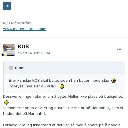
M/B Månestråle
www.maanestraale.com
KOB
Svart
14.Juni.2004
Sitat
Eller kanskje KOB skal bytte, siden han bytter moderskip
:rolleyes: hva sier du KOB ?
Dessverre, ingen planer om å bytte. Heller ikke plass på budsjettet.
Vi monterer snap daviter og brakett for motor på Hannah III, som vi
hadde det på Hannah II.
Forøvrig ville jeg ikke trodd at det var så mye å spare på å handle