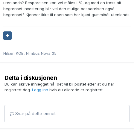
utenlands? Besparelsen kan vel måles i %, og med en tross alt
begrenset investering blir vel den mulige besparelsen også
begrenset? Kjenner ikke til noen som har kjøpt gummibåt utenlands.
Hilsen KOB, Nimbus Nova 35
Delta i diskusjonen
Du kan skrive innlegget nå, det vil bli postet etter at du har
registrert deg.
Logg inn
hvis du allerede er registrert.
Svar på dette emnet