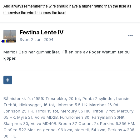
And always remember the wire should have a higher rating than the fuse as
otherwise the wire becomes the fuse!
Festina Lente IV
Svart
2.Juni.2004
Malfix i Oslo har gummibåter. Få en pris av Roger Wattum før du
kjøper.
Båthistorikk fra 1959: Tresnekke, 20 fot, Penta 2 sylinder, bensin.
Trebåt, klinkbygget, 16 fot, Johnson 5.5 HK. Mørebas 16 fot,
Johnson 25 HK. Trifoil 15 fot, Mercury 35 HK. Trifoil 17 fot, Mercury
65 HK. Myra 21, Volvo MD2B. Furuholmen 30, Farrymann 30HK.
Skarpnes 30, Volvo MD40B. Broom 37 Ocean, 2x Perkins 6.356 HM.
GibSea 522 Master, genoa, 96 kvm, storseil, 54 kvm, Perkins 4.236,
80 HK.