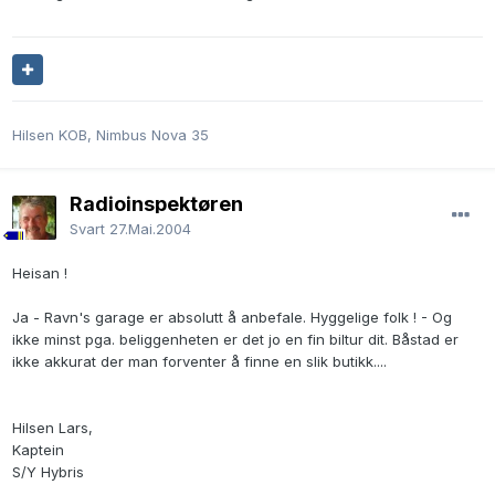
Hilsen KOB, Nimbus Nova 35
Radioinspektøren
Svart
27.Mai.2004
Heisan !
Ja - Ravn's garage er absolutt å anbefale. Hyggelige folk ! - Og
ikke minst pga. beliggenheten er det jo en fin biltur dit. Båstad er
ikke akkurat der man forventer å finne en slik butikk....
Hilsen Lars,
Kaptein
S/Y Hybris