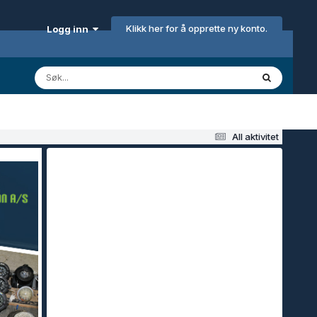
Klikk her for å opprette ny konto.
Logg inn
All aktivitet