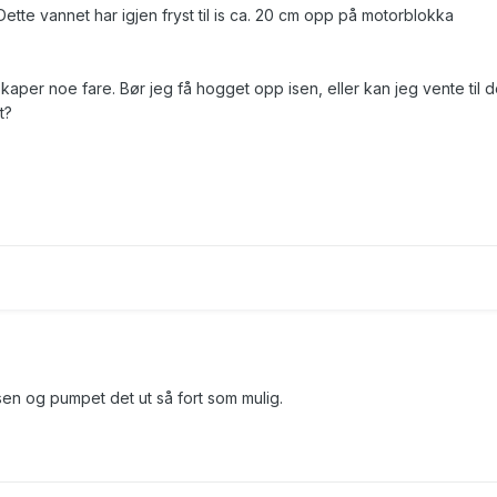
ette vannet har igjen fryst til is ca. 20 cm opp på motorblokka
kaper noe fare. Bør jeg få hogget opp isen, eller kan jeg vente til d
t?
 isen og pumpet det ut så fort som mulig.