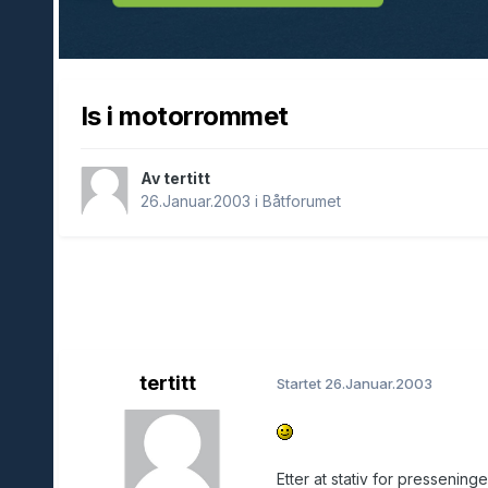
Is i motorrommet
Av tertitt
26.Januar.2003
i
Båtforumet
tertitt
Startet
26.Januar.2003
Etter at stativ for pressening