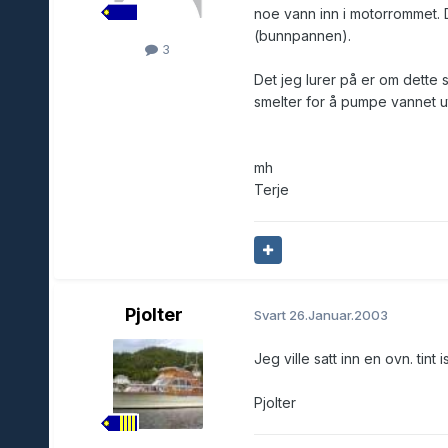
noe vann inn i motorrommet. D
(bunnpannen).
3
Det jeg lurer på er om dette s
smelter for å pumpe vannet u
mh
Terje
Pjolter
Svart
26.Januar.2003
Jeg ville satt inn en ovn. tint
Pjolter