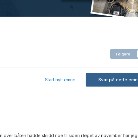
Følgere
Start nytt emne
Svar på dette emn
en over båten hadde sklidd noe til siden i løpet av november har jeg 