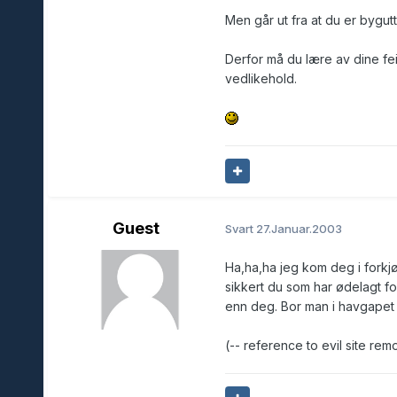
Men går ut fra at du er bygut
Derfor må du lære av dine fei
vedlikehold.
Guest
Svart
27.Januar.2003
Ha,ha,ha jeg kom deg i forkj
sikkert du som har ødelagt fo
enn deg. Bor man i havgapet e
(-- reference to evil site rem