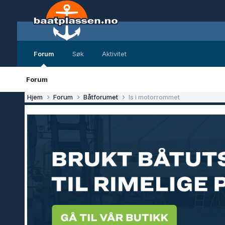
Forum
Søk
Aktivitet
Forum
Hjem
Forum
Båtforumet
Is i motorrommet