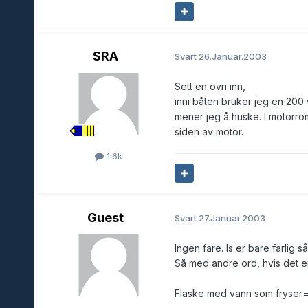
SRA
Svart
26.Januar.2003
Sett en ovn inn,
inni båten bruker jeg en 200 
mener jeg å huske. I motorr
siden av motor.
1.6k
Guest
Svart
27.Januar.2003
Ingen fare. Is er bare farlig
Så med andre ord, hvis det er 
Flaske med vann som fryser=fu