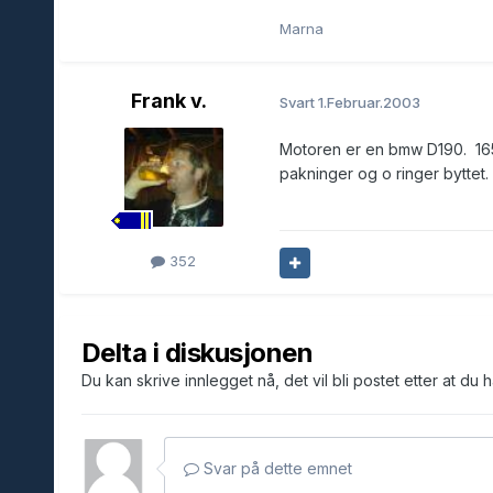
Marna
Frank v.
Svart
1.Februar.2003
Motoren er en bmw D190. 165hk
pakninger og o ringer byttet.
352
Delta i diskusjonen
Du kan skrive innlegget nå, det vil bli postet etter at du 
Svar på dette emnet