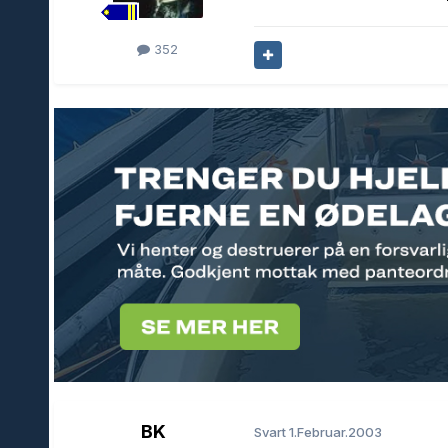
352
BK
Svart
1.Februar.2003