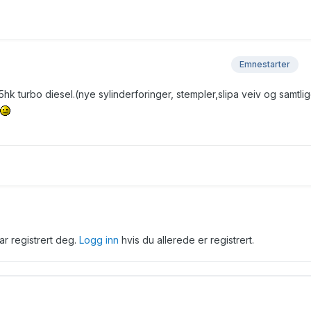
Emnestarter
 turbo diesel.(nye sylinderforinger, stempler,slipa veiv og samtli
har registrert deg.
Logg inn
hvis du allerede er registrert.