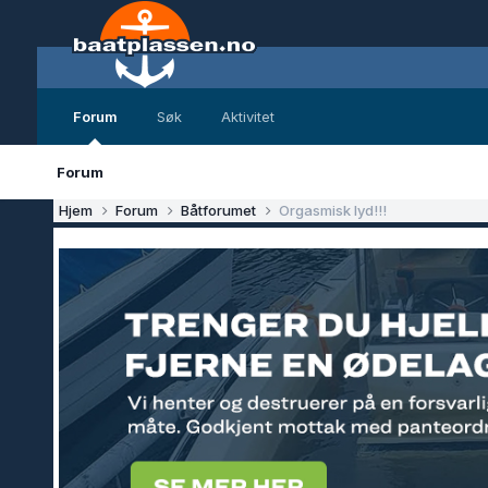
Forum
Søk
Aktivitet
Forum
Hjem
Forum
Båtforumet
Orgasmisk lyd!!!