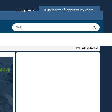
Klikk her for å opprette ny konto.
Logg inn
All aktivitet