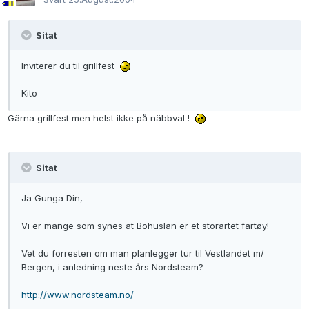
Sitat
Inviterer du til grillfest
Kito
Gärna grillfest men helst ikke på näbbval !
Sitat
Ja Gunga Din,
Vi er mange som synes at Bohuslän er et storartet fartøy!
Vet du forresten om man planlegger tur til Vestlandet m/
Bergen, i anledning neste års Nordsteam?
http://www.nordsteam.no/