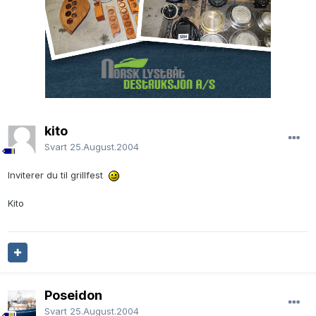
kito
Svart
25.August.2004
Inviterer du til grillfest
Kito
Poseidon
Svart
25.August.2004