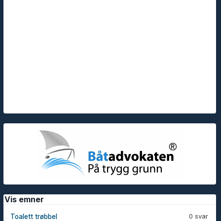
Vis emner
0 svar
Toalett trøbbel