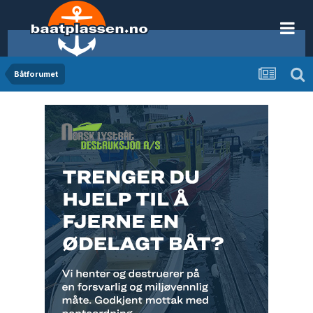
Båtforumet