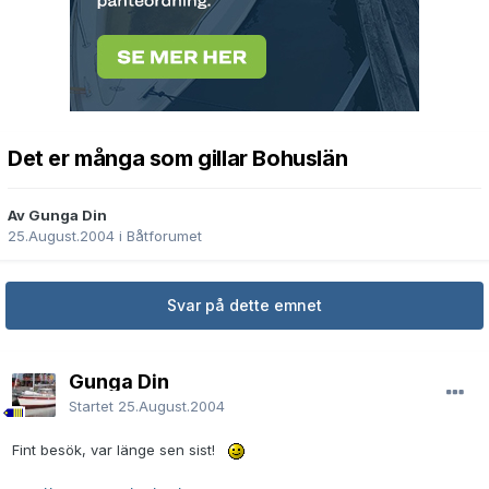
Det er många som gillar Bohuslän
Av Gunga Din
25.August.2004
i
Båtforumet
Svar på dette emnet
Gunga Din
Startet
25.August.2004
Fint besök, var länge sen sist!