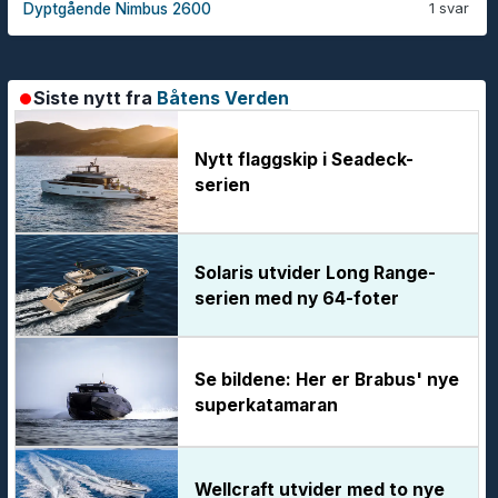
1 svar
Dyptgående Nimbus 2600
Siste nytt fra
Båtens Verden
Nytt flaggskip i Seadeck-
serien
Solaris utvider Long Range-
serien med ny 64-foter
Se bildene: Her er Brabus' nye
superkatamaran
Wellcraft utvider med to nye