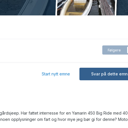
Følgere
Start nytt emne
Svar på dette emn
årdsjeep. Har fattet interresse for en Yamarin 450 Big Ride med 4
 noen opplysninger om fart og hvor mye jeg bør gi for denne? Moto