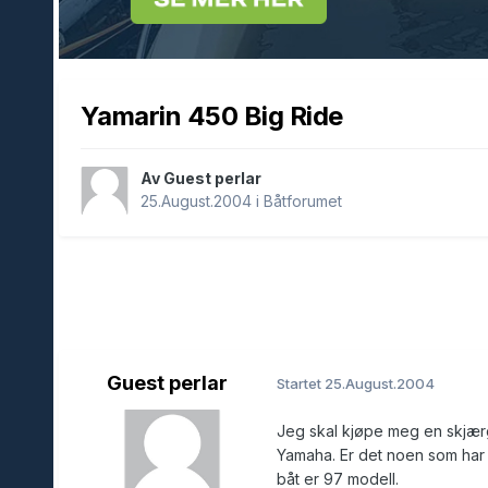
Yamarin 450 Big Ride
Av Guest perlar
25.August.2004
i
Båtforumet
Guest perlar
Startet
25.August.2004
Jeg skal kjøpe meg en skjærg
Yamaha. Er det noen som har
båt er 97 modell.