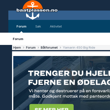
Forum
Søk
Aktivitet
Forum
Hjem
Forum
Båtforumet
Yamarin 450 Big Ride