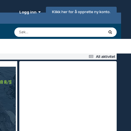
Klikk her for å opprette ny konto.
Logg inn
All aktivitet