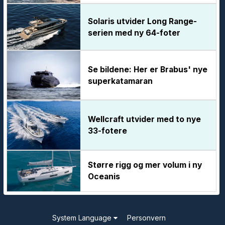
Solaris utvider Long Range-
serien med ny 64-foter
Se bildene: Her er Brabus' nye
superkatamaran
Wellcraft utvider med to nye
33-fotere
Større rigg og mer volum i ny
Oceanis
System Language
Personvern