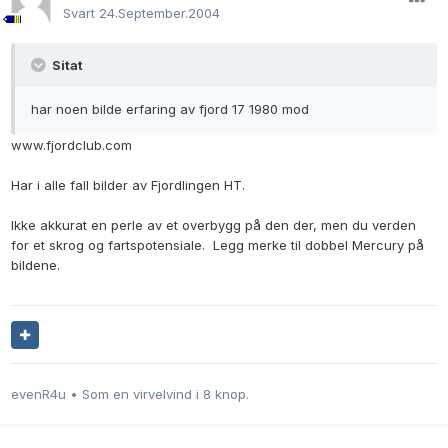
Svart
24.September.2004
Sitat
har noen bilde erfaring av fjord 17 1980 mod
www.fjordclub.com
Har i alle fall bilder av Fjordlingen HT.
Ikke akkurat en perle av et overbygg på den der, men du verden
for et skrog og fartspotensiale. Legg merke til dobbel Mercury på
bildene.
evenR4u • Som en virvelvind i 8 knop.