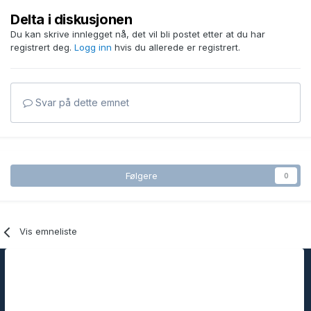
Delta i diskusjonen
Du kan skrive innlegget nå, det vil bli postet etter at du har
registrert deg.
Logg inn
hvis du allerede er registrert.
Svar på dette emnet
Følgere
0
Vis emneliste