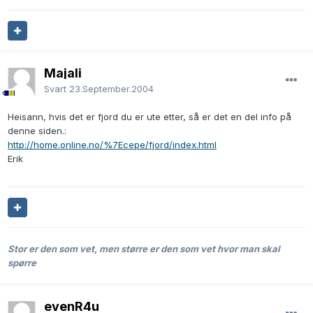
Majali
Svart
23.September.2004
Heisann, hvis det er fjord du er ute etter, så er det en del info på
denne siden.:
http://home.online.no/%7Ecepe/fjord/index.html
Erik
Stor er den som vet, men større er den som vet hvor man skal
spørre
evenR4u