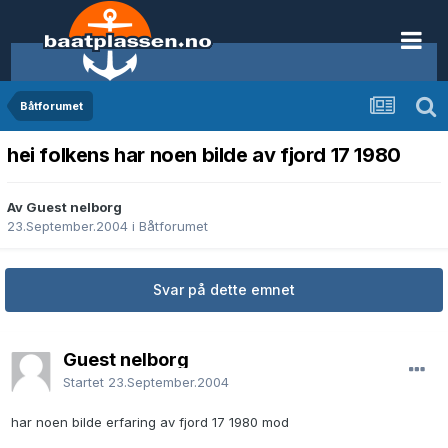
Båtforumet
hei folkens har noen bilde av fjord 17 1980
Av Guest nelborg
23.September.2004
i
Båtforumet
Svar på dette emnet
Guest nelborg
Startet
23.September.2004
har noen bilde erfaring av fjord 17 1980 mod