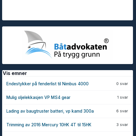
Vis emner
0 svar
Endestykker på fenderlist til Nimbus 4000
1 svar
Mulig oljelekkasjen VP MS4 gear
6 svar
Lading av baugtruster batteri, vp kamd 300a
3 svar
Trimming av 2016 Mercury 10HK 4T til 15HK