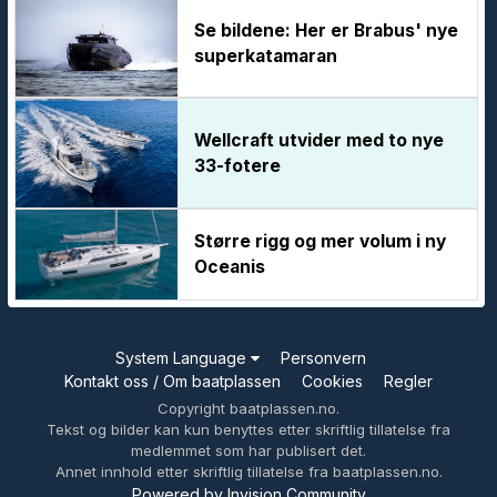
Se bildene: Her er Brabus' nye
superkatamaran
Wellcraft utvider med to nye
33-fotere
Større rigg og mer volum i ny
Oceanis
System Language
Personvern
Kontakt oss / Om baatplassen
Cookies
Regler
Copyright baatplassen.no.
Tekst og bilder kan kun benyttes etter skriftlig tillatelse fra
medlemmet som har publisert det.
Annet innhold etter skriftlig tillatelse fra baatplassen.no.
Powered by Invision Community