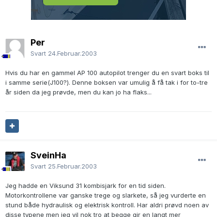
Per
Svart
24.Februar.2003
Hvis du har en gammel AP 100 autopilot trenger du en svart boks til
i samme serie(J100?). Denne boksen var umulig å få tak i for to-tre
år siden da jeg prøvde, men du kan jo ha flaks...
SveinHa
Svart
25.Februar.2003
Jeg hadde en Viksund 31 kombisjark for en tid siden.
Motorkontrollene var ganske trege og slarkete, så jeg vurderte en
stund både hydraulisk og elektrisk kontroll. Har aldri prøvd noen av
disse typene men jeg vil nok tro at begge gir en langt mer