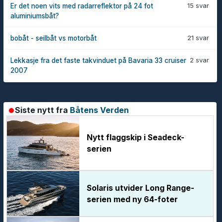
15 svar
Er det noen vits med radarreflektor på 24 fot
aluminiumsbåt?
21 svar
bobåt - seilbåt vs motorbåt
2 svar
Lekkasje fra det faste takvinduet på Bavaria 33 cruiser
2007
Siste nytt fra
Båtens Verden
Nytt flaggskip i Seadeck-
serien
Solaris utvider Long Range-
serien med ny 64-foter