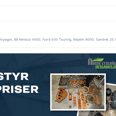
Voyager, 88 Nimbus 4000, Fjord 930 Touring, Neptim 8000, Sandvik 25