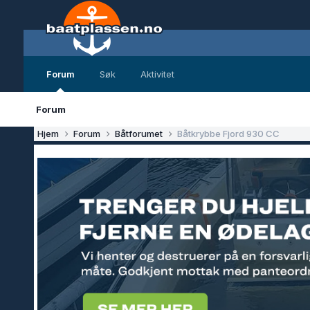
Forum
Søk
Aktivitet
Forum
Hjem
Forum
Båtforumet
Båtkrybbe Fjord 930 CC