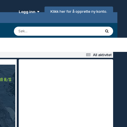
Klikk her for å opprette ny konto.
Logg inn
All aktivitet