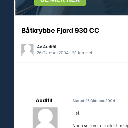
Båtkrybbe Fjord 930 CC
Av Audifil
26.Oktober.2004
i
Båtforumet
Audifil
Startet
26.Oktober.2004
Hei...
Noen som vet om eller har te