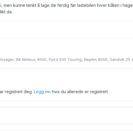
, men kunne tenkt å lage de ferdig før lastebilen hiver båten i hag
ikt da..
Voyager, 88 Nimbus 4000, Fjord 930 Touring, Neptim 8000, Sandvik 25
har registrert deg.
Logg inn
hvis du allerede er registrert.