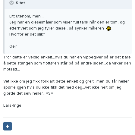
Sitat
Litt utenom, men....
Jeg har en dieselmåler som viser full tank når den er tom, og
etterhvert som jeg fyller diesel, så synker måleren
Hvorfor er det slik?
Geir
Tror dette er veldig enkelt...hvis du har en vippegiver så er det bare
å sette stangen som flottøren står på på andre siden...da virker den
motsatt...
Vet ikke om jeg fikk forklart dette enkelt og greit...men du får heller
spørre igjen hvis du ikke fikk det med deg...vet ikke helt om jeg
gjorde det selv heller...*S*
Lars-Inge