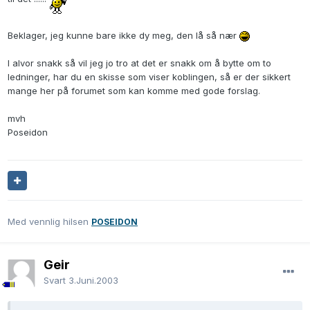
Beklager, jeg kunne bare ikke dy meg, den lå så nær
I alvor snakk så vil jeg jo tro at det er snakk om å bytte om to
ledninger, har du en skisse som viser koblingen, så er der sikkert
mange her på forumet som kan komme med gode forslag.
mvh
Poseidon
Med vennlig hilsen
POSEIDON
Geir
Svart
3.Juni.2003