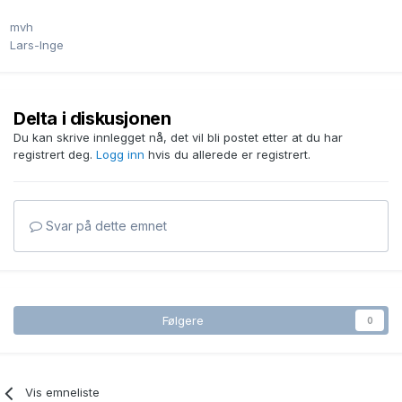
mvh
Lars-Inge
Delta i diskusjonen
Du kan skrive innlegget nå, det vil bli postet etter at du har
registrert deg.
Logg inn
hvis du allerede er registrert.
Svar på dette emnet
Følgere
0
Vis emneliste