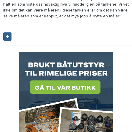
hatt en som viste oss nøyaktig hva vi hadde igjen på tankene. Vi vet
ikke om det kan være måleren i dieseltanken eller om det kan være
selve måleren som er kapput, er det mye jobb å bytte en måler?