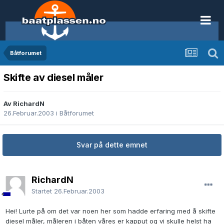
Båtforumet
Skifte av diesel måler
Av RichardN
26.Februar.2003
i
Båtforumet
Svar på dette emnet
RichardN
Startet
26.Februar.2003
Hei! Lurte på om det var noen her som hadde erfaring med å skifte
diesel måler, måleren i båten våres er kapput og vi skulle helst ha