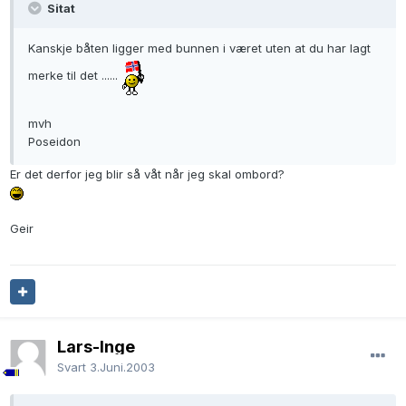
Sitat
Kanskje båten ligger med bunnen i været uten at du har lagt
merke til det ......
mvh
Poseidon
Er det derfor jeg blir så våt når jeg skal ombord?
Geir
Lars-Inge
Svart
3.Juni.2003