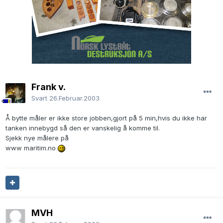
Frank v.
Svart
26.Februar.2003
Å bytte måler er ikke store jobben,gjort på 5 min,hvis du ikke har
tanken innebygd så den er vanskelig å komme til.
Sjekk nye målere på
www maritim.no
MVH