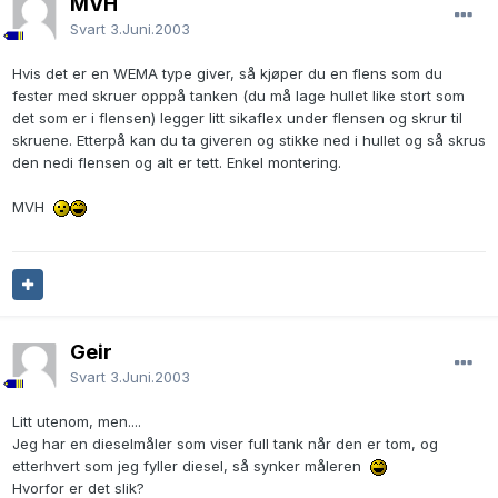
MVH
Svart
3.Juni.2003
Hvis det er en WEMA type giver, så kjøper du en flens som du
fester med skruer opppå tanken (du må lage hullet like stort som
det som er i flensen) legger litt sikaflex under flensen og skrur til
skruene. Etterpå kan du ta giveren og stikke ned i hullet og så skrus
den nedi flensen og alt er tett. Enkel montering.
MVH
Geir
Svart
3.Juni.2003
Litt utenom, men....
Jeg har en dieselmåler som viser full tank når den er tom, og
etterhvert som jeg fyller diesel, så synker måleren
Hvorfor er det slik?