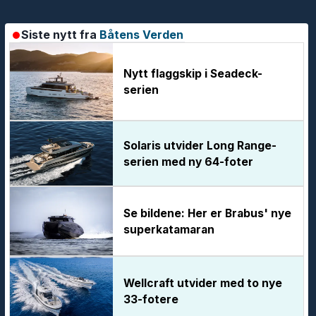
Siste nytt fra
Båtens Verden
Nytt flaggskip i Seadeck-
serien
Solaris utvider Long Range-
serien med ny 64-foter
Se bildene: Her er Brabus' nye
superkatamaran
Wellcraft utvider med to nye
33-fotere