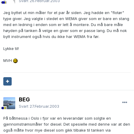
Svart
26.Februar.2003
Jeg byttet ut min måler for et par år siden. Jeg hadde en "flotør"
type giver. Jeg valgte i stedet en WEMA giver som er bare en stang
med en ledning i enden som er lett å montere. Du må bare måle
høyden på tanken å velge en giver som er passe lang. Du må nok
bytt instrument også hvis du ikke har WEMA fra før.
Lykke til!
MVH
BEG
Svart
27.Februar.2003
På båtmessa i Oslo i fjor var en leverandør som solgte en
gjennomstrømsmåler for diesel. Det spesielle med denne var at den
også målte hvor mye diesel som gikk tilbake til tanken via