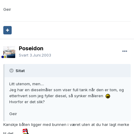
Geir
Poseidon
Svart
3.Juni.2003
Sitat
Litt utenom, men....
Jeg har en dieselmåler som viser full tank når den er tom, og
etterhvert som jeg fyller diesel, så synker måleren
Hvorfor er det slik?
Geir
Kanskje båten ligger med bunnen i været uten at du har lagt merke
til det ......