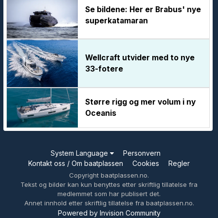
Se bildene: Her er Brabus' nye
superkatamaran
Wellcraft utvider med to nye
33-fotere
Større rigg og mer volum i ny
Oceanis
System Language
Personvern
Kontakt oss / Om baatplassen
Cookies
Regler
Copyright baatplassen.no.
Tekst og bilder kan kun benyttes etter skriftlig tillatelse fra
medlemmet som har publisert det.
Annet innhold etter skriftlig tillatelse fra baatplassen.no.
Powered by Invision Community