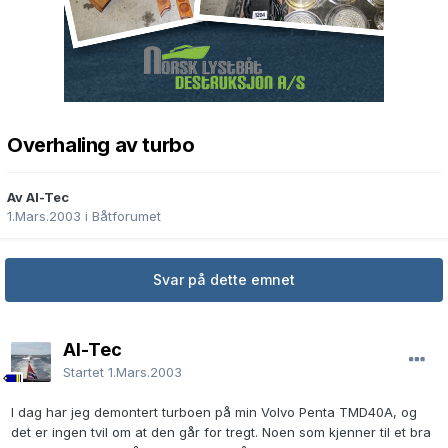
Overhaling av turbo
Av Al-Tec
1.Mars.2003
i
Båtforumet
Svar på dette emnet
Al-Tec
Startet
1.Mars.2003
I dag har jeg demontert turboen på min Volvo Penta TMD40A, og
det er ingen tvil om at den går for tregt. Noen som kjenner til et bra