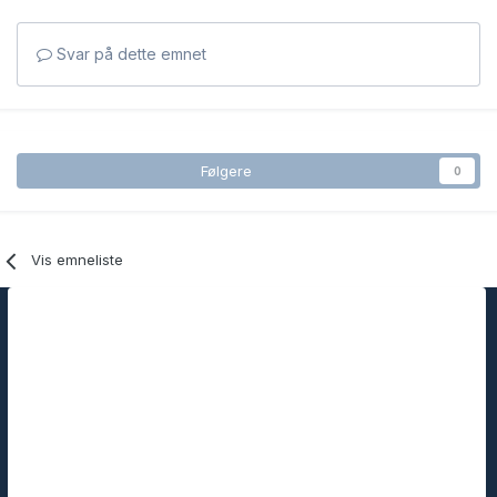
Svar på dette emnet
Følgere
0
Vis emneliste