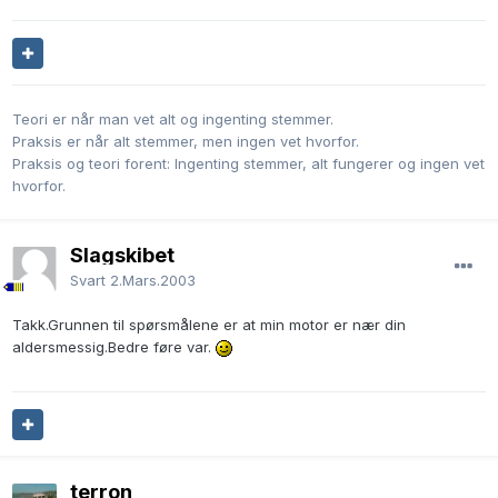
Teori er når man vet alt og ingenting stemmer.
Praksis er når alt stemmer, men ingen vet hvorfor.
Praksis og teori forent: Ingenting stemmer, alt fungerer og ingen vet
hvorfor.
Slagskibet
Svart
2.Mars.2003
Takk.Grunnen til spørsmålene er at min motor er nær din
aldersmessig.Bedre føre var.
terron