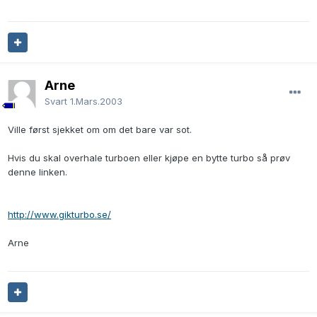
Arne
Svart
1.Mars.2003
Ville først sjekket om om det bare var sot.
Hvis du skal overhale turboen eller kjøpe en bytte turbo så prøv
denne linken.
http://www.gikturbo.se/
Arne