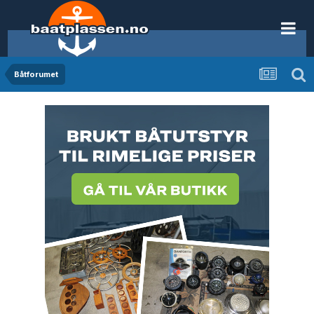
Båtforumet