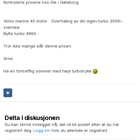
Kontrolerte prisene hos Gik i Gøteborg
Volvo marine 40 motor Overhaling av din egen turbo 3500l.-
svenske
Bytte turbo 4860.-
Tror ikke mange slår denne prisen.
Arne
Ha en fortrefflig sommer med høyt turbotrykk
Delta i diskusjonen
Du kan skrive innlegget nå, det vil bli postet etter at du har
registrert deg.
Logg inn
hvis du allerede er registrert.