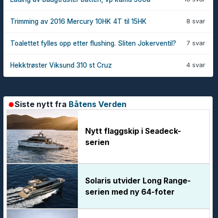
8 svar
Trimming av 2016 Mercury 10HK 4T til 15HK
7 svar
Toalettet fylles opp etter flushing. Sliten Jokerventil?
4 svar
Hekktrøster Viksund 310 st Cruz
Siste nytt fra
Båtens Verden
Nytt flaggskip i Seadeck-
serien
Solaris utvider Long Range-
serien med ny 64-foter