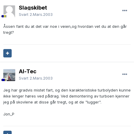
Slagskibet
Svart
2.Mars.2003
Åssen fant du at det var noe i veien,og hvordan vet du at den går
tregt?
Al-Tec
Svart
2.Mars.2003
Jeg har gradvis mistet fart, og den karakteristiske turbolyden kunne
ikke lenger høres ved pådrag. Ved demontering av turboen kjenner
jeg på skovlene at disse går tregt, og at de "lugger".
Jon_P