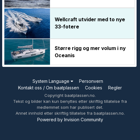
Wellcraft utvider med to nye
33-fotere
Større rigg og mer volum i ny
Oceanis
System Language
Personvern
Kontakt oss / Om baatplassen
Cookies
Regler
Copyright baatplassen.no.
Tekst og bilder kan kun benyttes etter skriftlig tillatelse fra
medlemmet som har publisert det.
Annet innhold etter skriftlig tillatelse fra baatplassen.no.
Powered by Invision Community