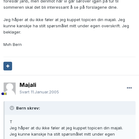
foreslår janb, men derimot når vi går sørover igjen på tur til
sommeren skal det bli interessant å se på forslagene dine.
Jeg håper at du ikke føler at jeg kuppet topicen din majali. Jeg
kunne kanskje ha stilt spørsmålet mitt under egen overskrift. Jeg
beklager.
Mvh Bern
Majali
Svart
11.Januar.2005
Bern skrev:
T
Jeg håper at du ikke føler at jeg kuppet topicen din majali.
Jeg kunne kanskje ha stilt spørsmålet mitt under egen