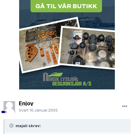
Enjoy
Svart
10.Januar.2005
majali skrev: