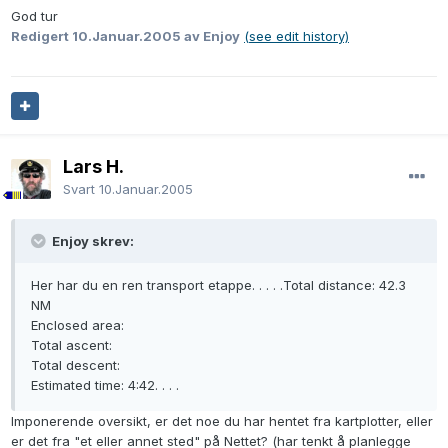
God tur
Redigert
10.Januar.2005
av Enjoy
(see edit history)
Lars H.
Svart
10.Januar.2005
Enjoy skrev:
Her har du en ren transport etappe. . . . .Total distance: 42.3
NM
Enclosed area:
Total ascent:
Total descent:
Estimated time: 4:42. . . .
Imponerende oversikt, er det noe du har hentet fra kartplotter, eller
er det fra "et eller annet sted" på Nettet? (har tenkt å planlegge