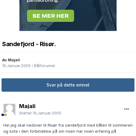
Sandefjord - Risør.
Av Majali
10.Januar.2005
i
Båtforumet
Svar på dette emnet
Majali
Startet
10.Januar.2005
Hei jeg skal nedover til Risør fra sandefjord med båten til sommeren
og lurte i den forbindelse på om noen har noen erfaring på