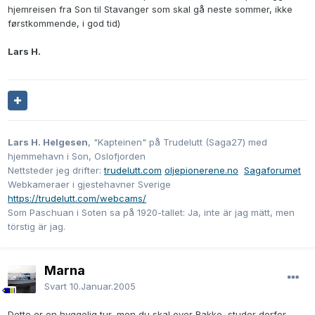
hjemreisen fra Son til Stavanger som skal gå neste sommer, ikke
førstkommende, i god tid)
Lars H.
Lars H. Helgesen
, "Kapteinen" på Trudelutt (Saga27) med
hjemmehavn i Son, Oslofjorden
Nettsteder jeg drifter:
trudelutt.com
oljepionerene.no
Sagaforumet
Webkameraer i gjestehavner Sverige
https://trudelutt.com/webcams/
Som Paschuan i Soten sa på 1920-tallet: Ja, inte är jag mätt, men
törstig är jag.
Marna
Svart
10.Januar.2005
Dette er en hyggelig tur, men du skal over Rakke, studer derfor