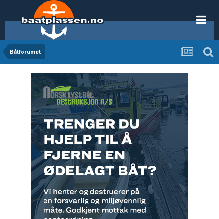
Båtforumet