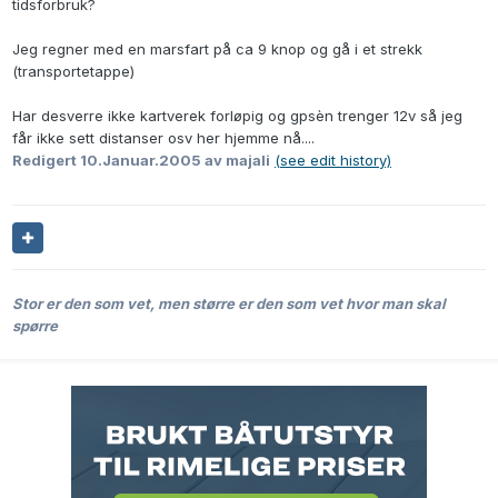
tidsforbruk?
Jeg regner med en marsfart på ca 9 knop og gå i et strekk
(transportetappe)
Har desverre ikke kartverek forløpig og gpsèn trenger 12v så jeg
får ikke sett distanser osv her hjemme nå....
Redigert
10.Januar.2005
av majali
(see edit history)
Stor er den som vet, men større er den som vet hvor man skal
spørre