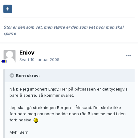
Stor er den som vet, men større er den som vet hvor man skal
spørre
Enjoy
Svart
10.Januar.2005
Bern skrev:
Nå ble jeg imponert Enjoy. Her på båtplassen er det tydeligvis
bare å spørre, så kommer svaret.
Jeg skal gå strekningen Bergen – Ålesund. Det skulle ikke
forundre meg om noen hadde noen råd å komme med i den
forbindelse.
Mvh. Bern