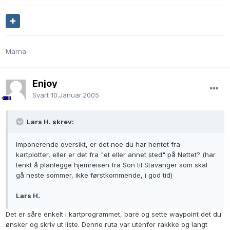
Marna
Enjoy
Svart
10.Januar.2005
Lars H. skrev:
Imponerende oversikt, er det noe du har hentet fra
kartplotter, eller er det fra "et eller annet sted" på Nettet? (har
tenkt å planlegge hjemreisen fra Son til Stavanger som skal
gå neste sommer, ikke førstkommende, i god tid)
Lars H.
Det er såre enkelt i kartprogrammet, bare og sette waypoint det du
ønsker og skriv ut liste. Denne ruta var utenfor rakkke og langt