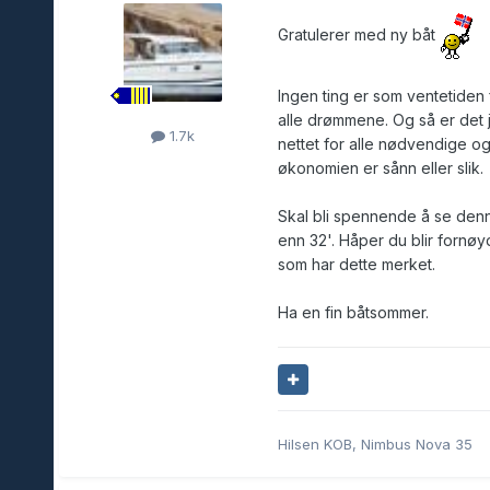
Gratulerer med ny båt
Ingen ting er som ventetiden 
alle drømmene. Og så er det jo
1.7k
nettet for alle nødvendige og
økonomien er sånn eller slik.
Skal bli spennende å se denn
enn 32'. Håper du blir fornøy
som har dette merket.
Ha en fin båtsommer.
Hilsen KOB, Nimbus Nova 35