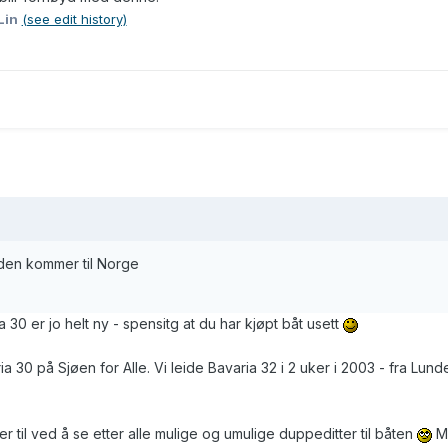
Lin
(see edit history)
 den kommer til Norge
 30 er jo helt ny - spensitg at du har kjøpt båt usett
a 30 på Sjøen for Alle. Vi leide Bavaria 32 i 2 uker i 2003 - fra Lunde
til ved å se etter alle mulige og umulige duppeditter til båten
Må