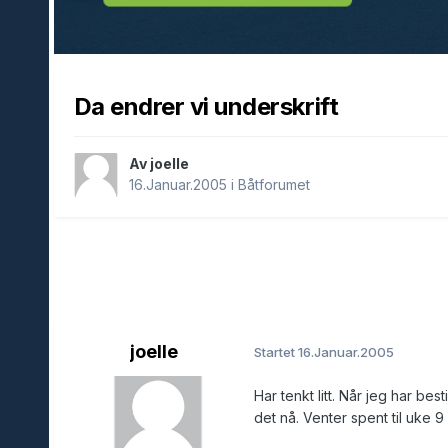
Da endrer vi underskrift
Av joelle
16.Januar.2005
i
Båtforumet
joelle
Startet
16.Januar.2005
Har tenkt litt. Når jeg har bes
det nå. Venter spent til uke 