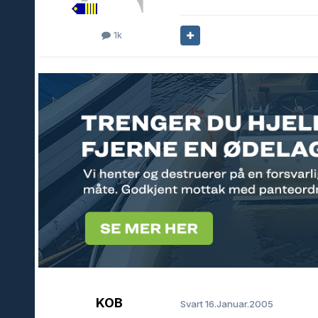
1k
KOB
Svart
16.Januar.2005