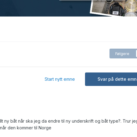
Følgere
Start nytt emne
Svar på dette emn
tillt ny båt når ska jeg da endre til ny underskrift og båt type?. Trur je
9 når den kommer til Norge