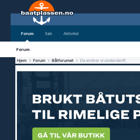
Forum
Søk
Aktivitet
Forum
Hjem
Forum
Båtforumet
Da endrer vi underskrift