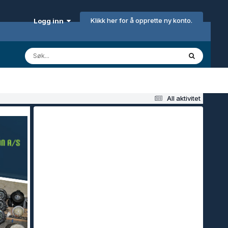
Klikk her for å opprette ny konto.
Logg inn
All aktivitet