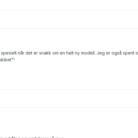
 spesielt når det er snakk om en helt ny modell. Jeg er også spent 
kibet"!