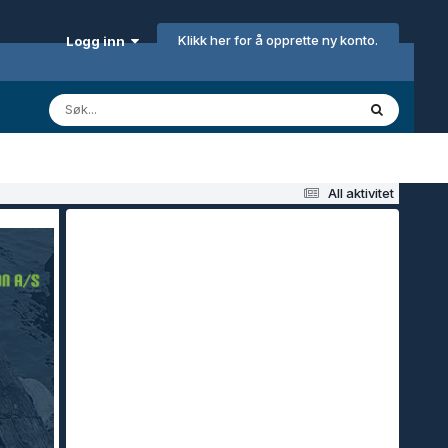
Klikk her for å opprette ny konto.
Logg inn
All aktivitet