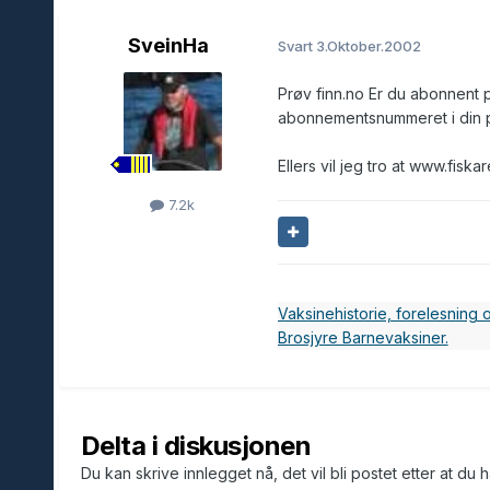
SveinHa
Svart
3.Oktober.2002
Prøv finn.no Er du abonnent p
abonnementsnummeret i din pro
Ellers vil jeg tro at www.fiska
7.2k
Vaksinehistorie, forelesning
Brosjyre Barnevaksiner.
Delta i diskusjonen
Du kan skrive innlegget nå, det vil bli postet etter at du 