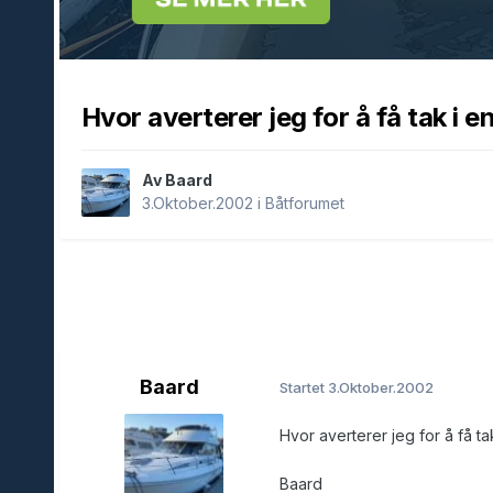
Hvor averterer jeg for å få tak i e
Av Baard
3.Oktober.2002
i
Båtforumet
Baard
Startet
3.Oktober.2002
Hvor averterer jeg for å få ta
Baard