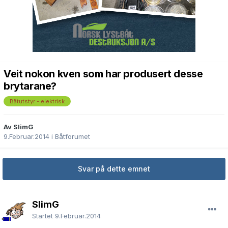
Veit nokon kven som har produsert desse
brytarane?
Båtutstyr - elektrisk
Av SlimG
9.Februar.2014
i
Båtforumet
Svar på dette emnet
SlimG
Startet
9.Februar.2014