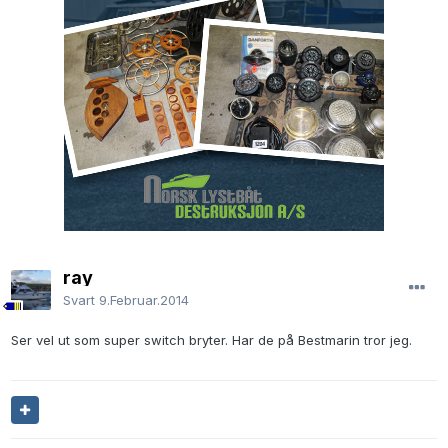
ray
Svart
9.Februar.2014
Ser vel ut som super switch bryter. Har de på Bestmarin tror jeg.