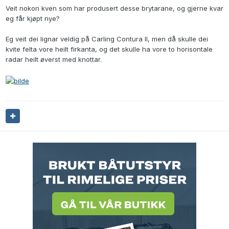
Veit nokon kven som har produsert desse brytarane, og gjerne kvar
eg får kjøpt nye?
Eg veit dei lignar veldig på Carling Contura II, men då skulle dei
kvite felta vore heilt firkanta, og det skulle ha vore to horisontale
radar heilt øverst med knottar.