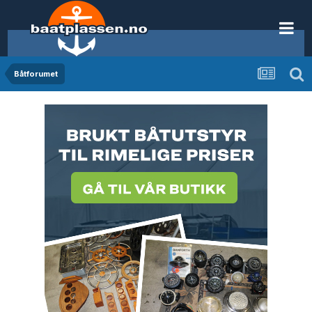
Båtforumet