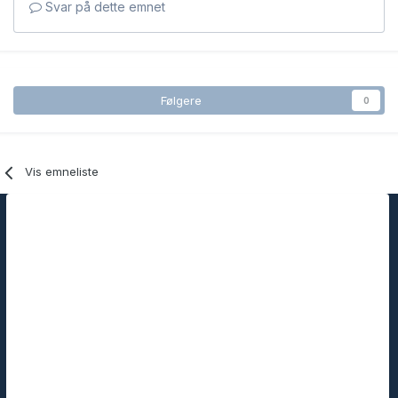
Svar på dette emnet
Følgere
0
Vis emneliste