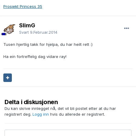
Prosjekt Princess 35
SlimG
Svart
9.Februar.2014
Tusen hjertlig takk for hjelpa, du har heilt rett :)
Ha ein fortreffelig dag vidare ray!
Delta i diskusjonen
Du kan skrive innlegget nå, det vil bli postet etter at du har
registrert deg.
Logg inn
hvis du allerede er registrert.