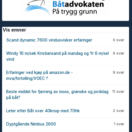
Vis emner
0 svar
Scand dynamic 7600 vindusvisker erfaringer
9 svar
Windy 16 m/sek Kristiansand på mandag og Yr 6 m/sel
vind
9 svar
Erfaringer ved kjøp på amazon.de -
mva/fortolling/VOEC ?
11 svar
Beste middel for fjerning av moss, grønske og jordslag
på båt?
2 svar
Leter etter Båt over 40knop med 70hk
1 svar
Dyptgående Nimbus 2600