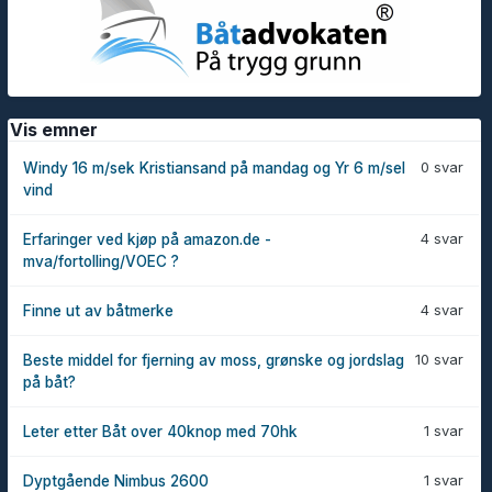
Vis emner
0 svar
Windy 16 m/sek Kristiansand på mandag og Yr 6 m/sel
vind
4 svar
Erfaringer ved kjøp på amazon.de -
mva/fortolling/VOEC ?
4 svar
Finne ut av båtmerke
10 svar
Beste middel for fjerning av moss, grønske og jordslag
på båt?
1 svar
Leter etter Båt over 40knop med 70hk
1 svar
Dyptgående Nimbus 2600