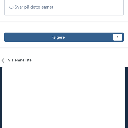
Svar på dette emnet
Følgere
1
Vis emneliste