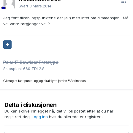
Svart
3.Mars.2014
Jeg fant tilkoblingspunktene der ja :) men intet om dimmensjon . Må
vel være rørgjenger vel ?
Polar 17 Bowrider Prototype
Skibsplast 660 TDI 2.8
Gi meg et fast punkt, og jeg skal flytte jorden !! Arkimedes
Delta i diskusjonen
Du kan skrive innlegget nå, det vil bli postet etter at du har
registrert deg.
Logg inn
hvis du allerede er registrert.