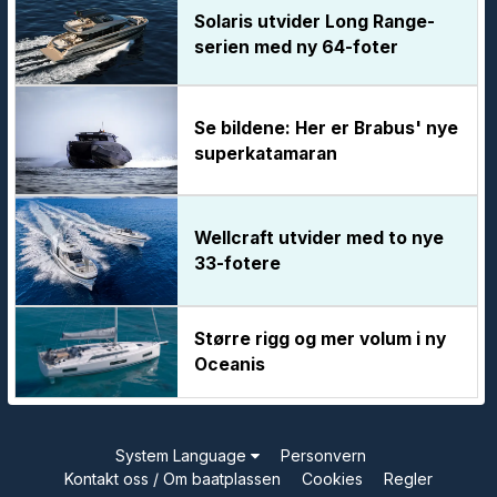
Solaris utvider Long Range-
serien med ny 64-foter
Se bildene: Her er Brabus' nye
superkatamaran
Wellcraft utvider med to nye
33-fotere
Større rigg og mer volum i ny
Oceanis
System Language
Personvern
Kontakt oss / Om baatplassen
Cookies
Regler