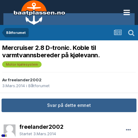
Båtforumet
Mercruiser 2.8 D-tronic. Koble til
varmtvannsbereder på kjølevann.
Motor kjølesystem
Av freelander2002
3.Mars.2014
i
Båtforumet
Svar på dette emnet
freelander2002
Startet
3.Mars.2014