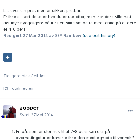
Litt over din pris, men er sikkert prutbar.
Er ikke sikkert dette er hva du er ute etter, men tror dere ville hatt
det mye hyggeligere på tur i en slik som dette med tanke på at dere
er 4-6 pers.
Redigert
27.Mai.2014
av S/Y Rainbow
(see edit history)
Tidligere nick Seil-løs
RS Totalmedlem
zooper
Svart
27.Mai.2014
En båt som er stor nok til at 7-8 pers kan dra på
overnattingstur er kanskje ikke den mest egnede til vannski?