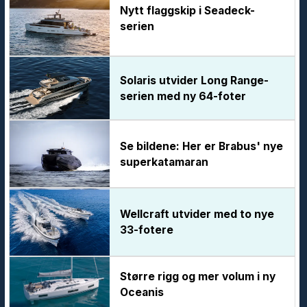
Nytt flaggskip i Seadeck-
serien
Solaris utvider Long Range-
serien med ny 64-foter
Se bildene: Her er Brabus' nye
superkatamaran
Wellcraft utvider med to nye
33-fotere
Større rigg og mer volum i ny
Oceanis