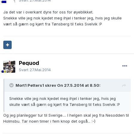
Svart
27.Mai.2014
Ja det var i overkant dyre for oss for øyeblikket.
Snekke ville jeg nok kjedet meg ihjel i tenker jeg, hvis jeg skulle
vært så gærn og kjørt fra Tønsberg til f.eks Svelvik :P
Pequod
Svart
27.Mai.2014
Mort1 Petters1 skrev On 27.5.2014 at 8.50:
Snekke ville jeg nok kjedet meg ihjel i tenker jeg, hvis jeg
skulle vært så gærn og kjørt fra Tønsberg til f.eks Svelvik :P
Og jeg planlegger tur til Sverige.... I helgen skal jeg fra Nesodden til
Holmsbu. Tar noen timer i fem knop det også... :-)