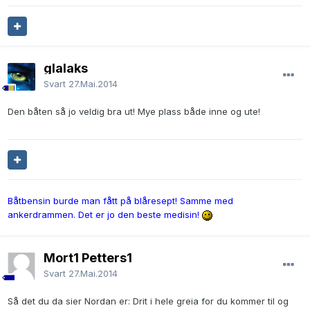
glalaks
Svart
27.Mai.2014
Den båten så jo veldig bra ut! Mye plass både inne og ute!
Båtbensin burde man fått på blåresept! Samme med
ankerdrammen. Det er jo den beste medisin!
Mort1 Petters1
Svart
27.Mai.2014
Så det du da sier Nordan er: Drit i hele greia for du kommer til og