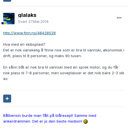
glalaks
Svart
27.Mai.2014
http://www.finn.no/48428528
Hva med en skibsplast?
Det er nok vanskelig å finne noe som er bra til vannski, økonomisk i
drift, plass til 8 personer, og maks 90 tusen.
En sånn båt er nok bra til vannski med en sprek motor, og du får
nok plass til 7-8 personer, men soveplasser er det nok bare 2-3 stk
av.
Båtbensin burde man fått på blåresept! Samme med
ankerdrammen. Det er jo den beste medisin!