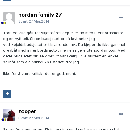
nordan family 27
Svart
27.Mai.2014
Tror jeg ville gått for skjærgårdsjeep eller rib med utenbordsmotor
og en nytt telt. Siden budsjettet er så lavt antar jeg
vedlikejoldsbudsjettet er tilsvarende lavt. Da kjøper du ikke gammel
drevbåt med innenbordsmotor, men en nyere utenbordsmotor. Med
dette budsjettet blir selv det litt vanskelig. Ville vurdert en enkel
seilbåt som Alo Mikkel 26 i stedet, tror jeg.
Ikke for å være kritisk- det er godt ment.
zooper
Svart
27.Mai.2014
Skjærgårdsjeep er en dårlig løsning med små barn om man skal