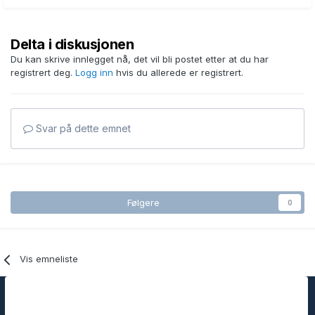
Delta i diskusjonen
Du kan skrive innlegget nå, det vil bli postet etter at du har
registrert deg.
Logg inn
hvis du allerede er registrert.
Svar på dette emnet
Følgere
0
Vis emneliste