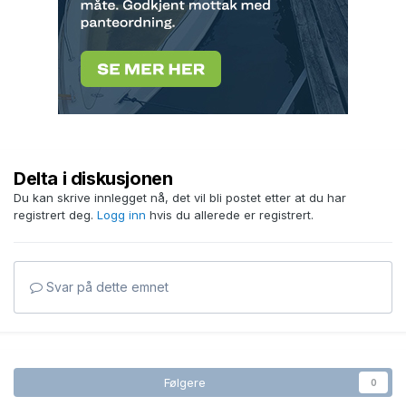
Delta i diskusjonen
Du kan skrive innlegget nå, det vil bli postet etter at du har
registrert deg.
Logg inn
hvis du allerede er registrert.
Svar på dette emnet
Følgere
0