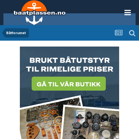
Båtforumet