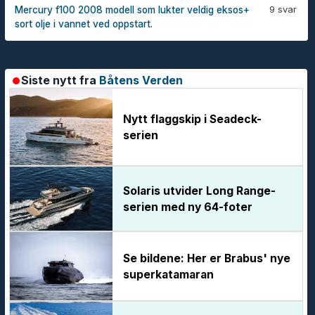
9 svar
Mercury f100 2008 modell som lukter veldig eksos+
sort olje i vannet ved oppstart.
Siste nytt fra
Båtens Verden
Nytt flaggskip i Seadeck-
serien
Solaris utvider Long Range-
serien med ny 64-foter
Se bildene: Her er Brabus' nye
superkatamaran