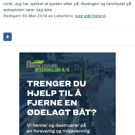
roret. Jeg har sjekket at kjeden sitter på. Akslingen og tannhjulet på
autopiloten rører seg ikke.
Redigert
30.Mai.2014
av Laberbris
(see edit history)