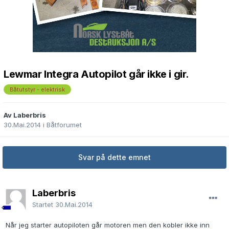
Lewmar Integra Autopilot går ikke i gir.
Båtutstyr - elektrisk
Av Laberbris
30.Mai.2014
i
Båtforumet
Svar på dette emnet
Laberbris
Startet
30.Mai.2014
Når jeg starter autopiloten går motoren men den kobler ikke inn