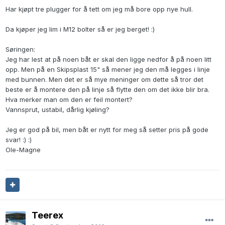
Har kjøpt tre plugger for å tett om jeg må bore opp nye hull.
Da kjøper jeg lim i M12 bolter så er jeg berget! :)
Søringen:
Jeg har lest at på noen båt er skal den ligge nedfor å på noen litt
opp. Men på en Skipsplast 15" så mener jeg den må legges i linje
med bunnen. Men det er så mye meninger om dette så tror det
beste er å montere den på linje så flytte den om det ikke blir bra.
Hva merker man om den er feil montert?
Vannsprut, ustabil, dårlig kjøling?
Jeg er god på bil, men båt er nytt for meg så setter pris på gode
svar! :) :)
Ole-Magne
Teerex