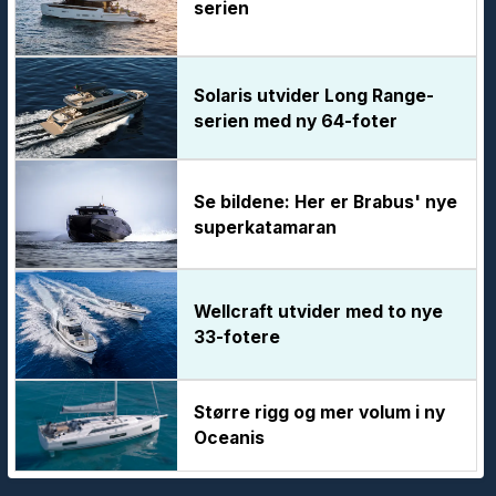
serien
Solaris utvider Long Range-
serien med ny 64-foter
Se bildene: Her er Brabus' nye
superkatamaran
Wellcraft utvider med to nye
33-fotere
Større rigg og mer volum i ny
Oceanis