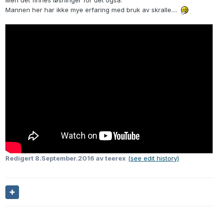
Men det finnes løsninger for det også.
Mannen her har ikke mye erfaring med bruk av skralle....
Redigert
8.September.2016
av teerex
(see edit history)