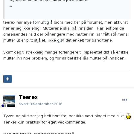
...
teerex har mye fornuftig å bidra med her på forumet, men akkurat
her er jeg ikke enig. Mutterene skal på innsiden. Har lest om de
omreisendes raid der påhengere med mutter inn har fått stå mens
mutter ut er blitt stjålet. Ikke gjør det enkelt for bandittene.
Skaff deg tilstrekkelig mange forlengere til pipesettet ditt så er ikke
mutter inn noe problem, og for all del ikke lås mutter på innsiden.
Teerex
Svart
8.September.2016
Tyveri og slikt ser jeg helt bort fra, har ikke vært plaget med slikt
Tenker kun praktisk for eget vedkommende.