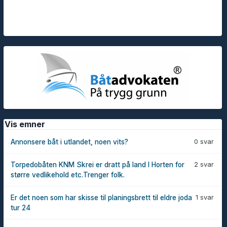
Vis emner
0 svar
Annonsere båt i utlandet, noen vits?
2 svar
Torpedobåten KNM Skrei er dratt på land I Horten for
større vedlikehold etc.Trenger folk.
1 svar
Er det noen som har skisse til planingsbrett til eldre joda
tur 24