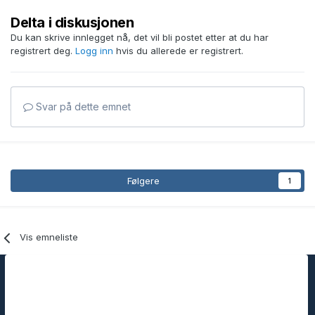
Delta i diskusjonen
Du kan skrive innlegget nå, det vil bli postet etter at du har
registrert deg.
Logg inn
hvis du allerede er registrert.
Svar på dette emnet
Følgere
1
Vis emneliste