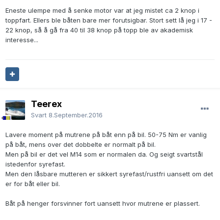
Eneste ulempe med å senke motor var at jeg mistet ca 2 knop i
toppfart. Ellers ble båten bare mer forutsigbar. Stort sett lå jeg i 17 -
22 knop, så å gå fra 40 til 38 knop på topp ble av akademisk
interesse...
Teerex
Svart
8.September.2016
Lavere moment på mutrene på båt enn på bil. 50-75 Nm er vanlig
på båt, mens over det dobbelte er normalt på bil.
Men på bil er det vel M14 som er normalen da. Og seigt svartstål
istedenfor syrefast.
Men den låsbare mutteren er sikkert syrefast/rustfri uansett om det
er for båt eller bil.
Båt på henger forsvinner fort uansett hvor mutrene er plassert.