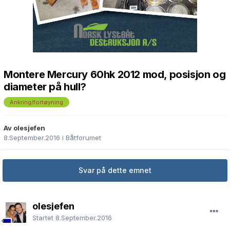
Montere Mercury 60hk 2012 mod, posisjon og
diameter på hull?
Ankring/fortøyning
Av olesjefen
8.September.2016
i
Båtforumet
Svar på dette emnet
olesjefen
Startet
8.September.2016