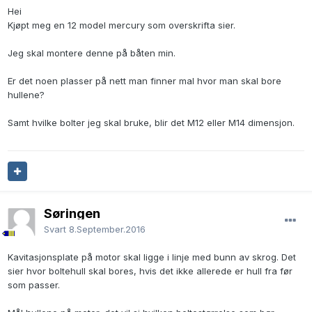
Hei
Kjøpt meg en 12 model mercury som overskrifta sier.
Jeg skal montere denne på båten min.
Er det noen plasser på nett man finner mal hvor man skal bore
hullene?
Samt hvilke bolter jeg skal bruke, blir det M12 eller M14 dimensjon.
Søringen
Svart
8.September.2016
Kavitasjonsplate på motor skal ligge i linje med bunn av skrog. Det
sier hvor boltehull skal bores, hvis det ikke allerede er hull fra før
som passer.