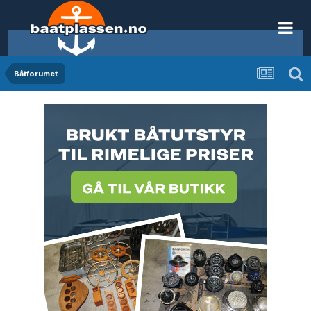
Båtforumet