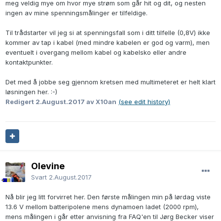
meg veldig mye om hvor mye strøm som går hit og dit, og nesten
ingen av mine spenningsmålinger er tilfeldige.
Til trådstarter vil jeg si at spenningsfall som i ditt tilfelle (0,8V) ikke
kommer av tap i kabel (med mindre kabelen er god og varm), men
eventuelt i overgang mellom kabel og kabelsko eller andre
kontaktpunkter.
Det med å jobbe seg gjennom kretsen med multimeteret er helt klart
løsningen her. :-)
Redigert
2.August.2017
av X10an
(see edit history)
Olevine
Svart
2.August.2017
Nå blir jeg litt forvirret her. Den første målingen min på lørdag viste
13.6 V mellom batteripolene mens dynamoen ladet (2000 rpm),
mens målingen i går etter anvisning fra FAQ'en til Jørg Becker viser