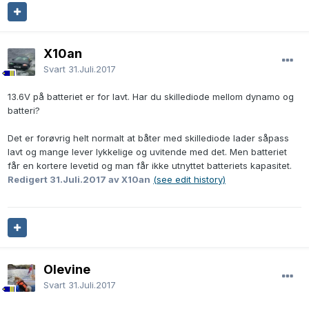
X10an
Svart
31.Juli.2017
13.6V på batteriet er for lavt. Har du skillediode mellom dynamo og
batteri?
Det er forøvrig helt normalt at båter med skillediode lader såpass
lavt og mange lever lykkelige og uvitende med det. Men batteriet
får en kortere levetid og man får ikke utnyttet batteriets kapasitet.
Redigert
31.Juli.2017
av X10an
(see edit history)
Olevine
Svart
31.Juli.2017