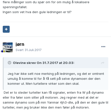
flere målinger som du spør om for om mulig å lokalisere
spenningsfallet.
Ingen som vet hva den gule ledningen er til?
jørn
Svart
31.Juli.2017
Olevine skrev On 31.7.2017 at 20.03:
Jeg har ikke sett noe merking på ledningen, og det er omtrent
umulig å komme til for å få sett på selve dynamoen der den
kommer ut. Men turtellere virker som den skal.
Det er to steder turteller kan få signaler, enten fra W på dynamo
eller fra føler som sitter på motoren. Jeg regner med at det er
samme dynamo som på min Yanmar 4jh3-dte, på den er den gule til
turteller, men jeg bruker ikke den men føler på motoren.