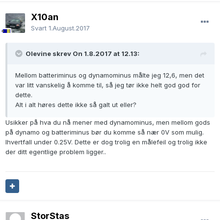
X10an
Svart
1.August.2017
Olevine skrev On 1.8.2017 at 12.13:
Mellom batteriminus og dynamominus målte jeg 12,6, men det
var litt vanskelig å komme til, så jeg tør ikke helt god god for
dette.
Alt i alt høres dette ikke så galt ut eller?
Usikker på hva du nå mener med dynamominus, men mellom gods
på dynamo og batteriminus bør du komme så nær 0V som mulig.
Ihvertfall under 0.25V. Dette er dog trolig en målefeil og trolig ikke
der ditt egentlige problem ligger..
StorStas