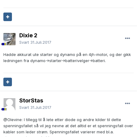
Dixie 2
Svart
31.Juli.2017
Hadde akkurat ute starter og dynamo på en 4jh-motor, og der gikk
ledningen fra dynamo->starter->batterivelger->batteri.
StorStas
Svart
31.Juli.2017
@Olevine
: I tillegg til å lete etter diode og andre kilder til dette
spenningsfallet så vil jeg nevne at det alltid er et spenningsfall over
kabler som leder strøm. Spenningsfallet varierer med bl.a.