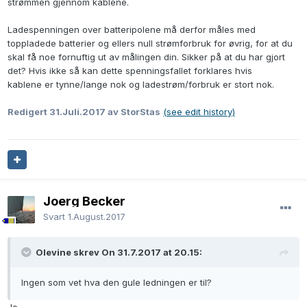
strømmen gjennom kablene.
Ladespenningen over batteripolene må derfor måles med
toppladede batterier og ellers null strømforbruk for øvrig, for at du
skal få noe fornuftig ut av målingen din. Sikker på at du har gjort
det? Hvis ikke så kan dette spenningsfallet forklares hvis
kablene er tynne/lange nok og ladestrøm/forbruk er stort nok.
Redigert
31.Juli.2017
av StorStas
(see edit history)
Joerg Becker
Svart
1.August.2017
Olevine skrev On 31.7.2017 at 20.15:
Ingen som vet hva den gule ledningen er til?