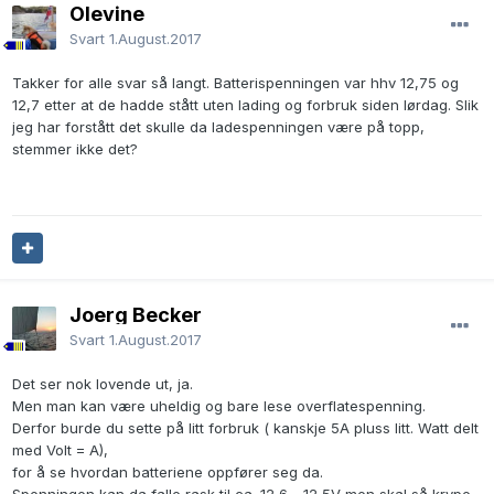
Olevine
Svart
1.August.2017
Takker for alle svar så langt. Batterispenningen var hhv 12,75 og
12,7 etter at de hadde stått uten lading og forbruk siden lørdag. Slik
jeg har forstått det skulle da ladespenningen være på topp,
stemmer ikke det?
Joerg Becker
Svart
1.August.2017
Det ser nok lovende ut, ja.
Men man kan være uheldig og bare lese overflatespenning.
Derfor burde du sette på litt forbruk ( kanskje 5A pluss litt. Watt delt
med Volt = A),
for å se hvordan batteriene oppfører seg da.