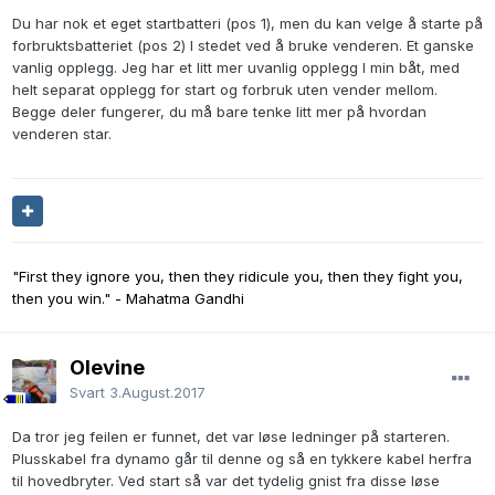
Du har nok et eget startbatteri (pos 1), men du kan velge å starte på
forbruktsbatteriet (pos 2) I stedet ved å bruke venderen. Et ganske
vanlig opplegg. Jeg har et litt mer uvanlig opplegg I min båt, med
helt separat opplegg for start og forbruk uten vender mellom.
Begge deler fungerer, du må bare tenke litt mer på hvordan
venderen star.
"First they ignore you, then they ridicule you, then they fight you,
then you win." - Mahatma Gandhi
Olevine
Svart
3.August.2017
Da tror jeg feilen er funnet, det var løse ledninger på starteren.
Plusskabel fra dynamo går til denne og så en tykkere kabel herfra
til hovedbryter. Ved start så var det tydelig gnist fra disse løse