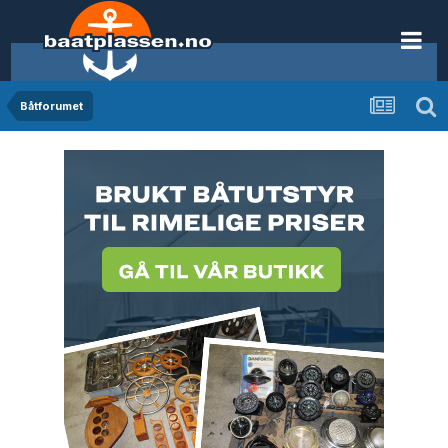
Båtforumet