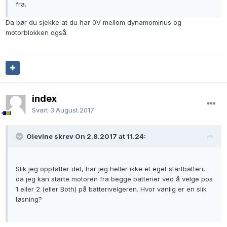
fra.
Da bør du sjekke at du har 0V mellom dynamominus og
motorblokken også.
index
Svart
3.August.2017
Olevine skrev On 2.8.2017 at 11.24:
Slik jeg oppfatter det, har jeg heller ikke et eget startbatteri,
da jeg kan starte motoren fra begge batterier ved å velge pos
1 eller 2 (eller Both) på batterivelgeren. Hvor vanlig er en slik
løsning?