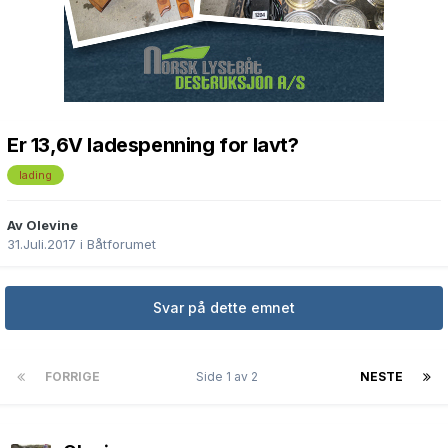
Er 13,6V ladespenning for lavt?
lading
Av Olevine
31.Juli.2017
i
Båtforumet
Svar på dette emnet
FORRIGE
Side 1 av 2
NESTE