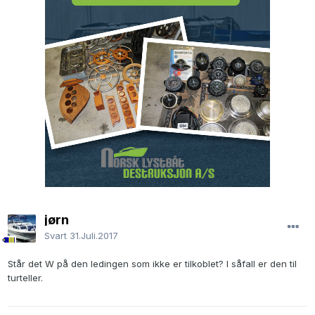
jørn
Svart
31.Juli.2017
Står det W på den ledingen som ikke er tilkoblet? I såfall er den til
turteller.