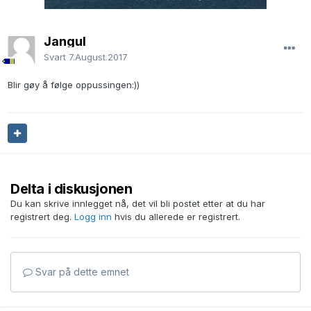
Jangul
Svart
7.August.2017
Blir gøy å følge oppussingen:))
Delta i diskusjonen
Du kan skrive innlegget nå, det vil bli postet etter at du har
registrert deg.
Logg inn
hvis du allerede er registrert.
Svar på dette emnet