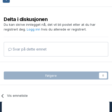
Delta i diskusjonen
Du kan skrive innlegget nå, det vil bli postet etter at du har
registrert deg.
Logg inn
hvis du allerede er registrert.
Svar på dette emnet
Følgere
0
Vis emneliste