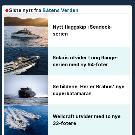
Siste nytt fra
Båtens Verden
Nytt flaggskip i Seadeck-
serien
Solaris utvider Long Range-
serien med ny 64-foter
Se bildene: Her er Brabus' nye
superkatamaran
Wellcraft utvider med to nye
33-fotere