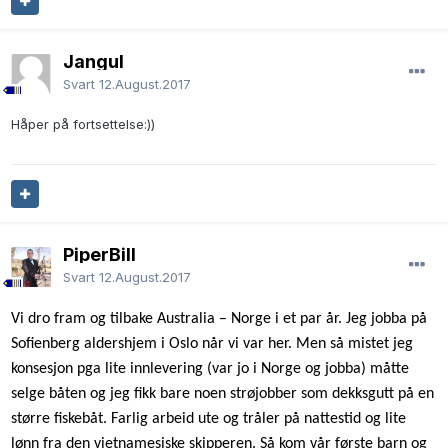
Jangul
Svart
12.August.2017
Håper på fortsettelse:))
PiperBill
Svart
12.August.2017
Vi dro fram og tilbake Australia – Norge i et par år. Jeg jobba på
Sofienberg aldershjem i Oslo når vi var her. Men så mistet jeg
konsesjon pga lite innlevering (var jo i Norge og jobba) måtte
selge båten og jeg fikk bare noen strøjobber som dekksgutt på en
større fiskebåt. Farlig arbeid ute og tråler på nattestid og lite
lønn fra den vietnamesiske skipperen. Så kom vår første barn og