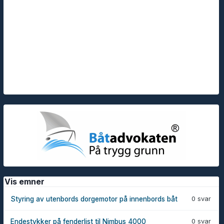
Vis emner
0 svar
Styring av utenbords dorgemotor på innenbords båt
0 svar
Endestykker på fenderlist til Nimbus 4000