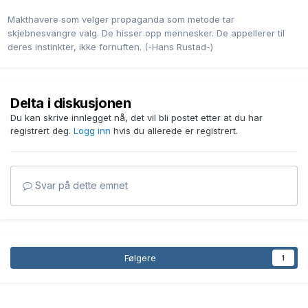
Makthavere som velger propaganda som metode tar
skjebnesvangre valg. De hisser opp mennesker. De appellerer til
deres instinkter, ikke fornuften. (-Hans Rustad-)
Delta i diskusjonen
Du kan skrive innlegget nå, det vil bli postet etter at du har
registrert deg.
Logg inn
hvis du allerede er registrert.
Svar på dette emnet
Følgere
1