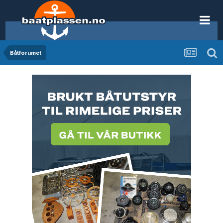
Båtforumet