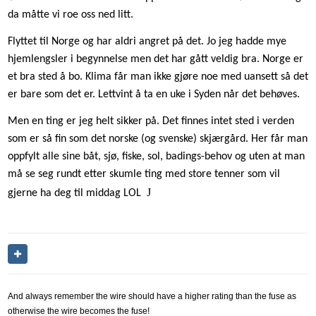
da måtte vi roe oss ned litt.
Flyttet til Norge og har aldri angret på det. Jo jeg hadde mye
hjemlengsler i begynnelse men det har gått veldig bra. Norge er
et bra sted å bo. Klima får man ikke gjøre noe med uansett så det
er bare som det er. Lettvint å ta en uke i Syden når det behøves.
Men en ting er jeg helt sikker på. Det finnes intet sted i verden
som er så fin som det norske (og svenske) skjærgård. Her får man
oppfylt alle sine båt, sjø, fiske, sol, badings-behov og uten at man
må se seg rundt etter skumle ting med store tenner som vil
J
gjerne ha deg til middag LOL
And always remember the wire should have a higher rating than the fuse as
otherwise the wire becomes the fuse!