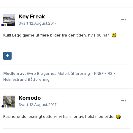
Key Freak
Svart
12.August.2017
Kult! Legg gjerne ut flere bilder fra den tiden, hvis du har.
Medlem av:
Øvre Bragernes Motorbåtforening - KNBF - RS -
Holmestrand Båtforening
Komodo
Svart
12.August.2017
Fasinerende lesning! dette vil vi har mer av, helst med bilder