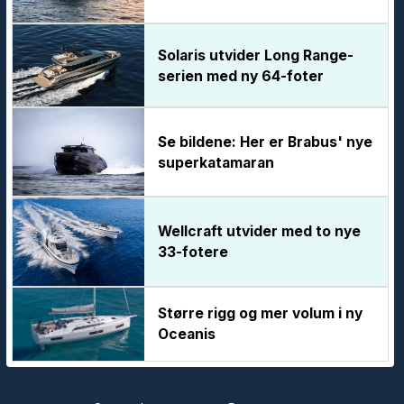
Solaris utvider Long Range-
serien med ny 64-foter
Se bildene: Her er Brabus' nye
superkatamaran
Wellcraft utvider med to nye
33-fotere
Større rigg og mer volum i ny
Oceanis