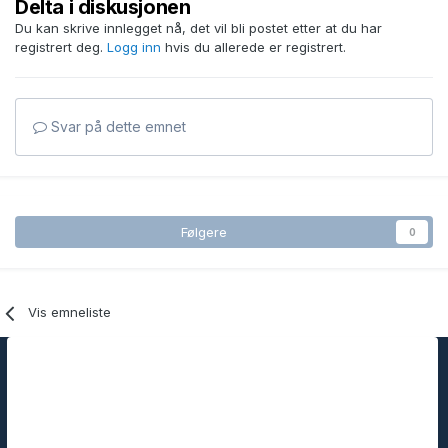
Delta i diskusjonen
Du kan skrive innlegget nå, det vil bli postet etter at du har
registrert deg.
Logg inn
hvis du allerede er registrert.
Svar på dette emnet
Følgere
0
Vis emneliste