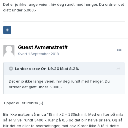
Det er jo ikke lange veien, hiv deg rundt med henger. Du ordner det
glatt under 5.000,-
Guest Avmønstret#
Svart
1.September.2018
Lanber skrev On 1.9.2018 at 8.28:
Det er jo ikke lange veien, hiv deg rundt med henger. Du
ordner det glatt under 5.000,-
Tipper du er ironisk ;-)
Blir ikke matten sånn ca 115 mil x2 = 230ish mil. Med en liter på mila
så er vi vel rundt 3400,-. Kjør på 0,5 og det blir halve prisen. Og så
blir det en eller to overnattinger, mat osv. Klarer ikke å få til dette