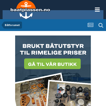
Båtforumet