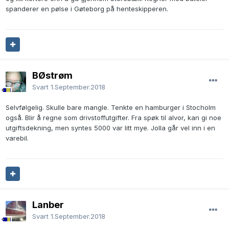
spanderer en pølse i Gøteborg på henteskipperen.
BØstrøm
Svart
1.September.2018
Selvfølgelig. Skulle bare mangle. Tenkte en hamburger i Stocholm
også. Blir å regne som drivstoffutgifter. Fra spøk til alvor, kan gi noe
utgiftsdekning, men syntes 5000 var litt mye. Jolla går vel inn i en
varebil.
Lanber
Svart
1.September.2018