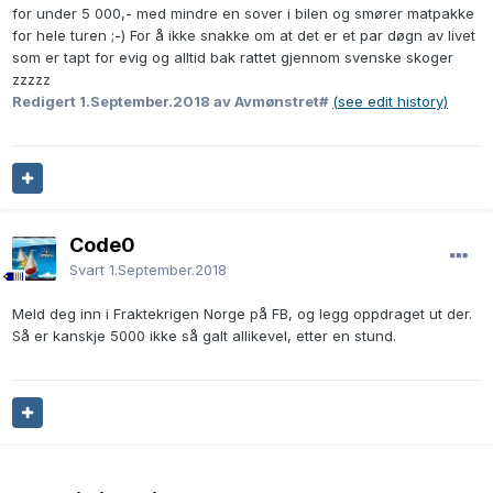
for under 5 000,- med mindre en sover i bilen og smører matpakke
for hele turen ;-) For å ikke snakke om at det er et par døgn av livet
som er tapt for evig og alltid bak rattet gjennom svenske skoger
zzzzz
Redigert
1.September.2018
av Avmønstret#
(see edit history)
Code0
Svart
1.September.2018
Meld deg inn i Fraktekrigen Norge på FB, og legg oppdraget ut der.
Så er kanskje 5000 ikke så galt allikevel, etter en stund.