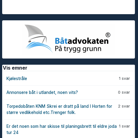
Vis emner
1 svar
Kjølestråle
0 svar
Annonsere båt i utlandet, noen vits?
2 svar
Torpedobåten KNM Skrei er dratt på land I Horten for
større vedlikehold etc.Trenger folk.
1 svar
Er det noen som har skisse til planingsbrett til eldre joda
tur 24