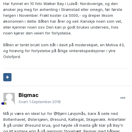
Har funnet en 10 fots Walker Bay i Luleå- Nordsverige, og den
ønsker jeg meg for avhenting i Strømstad eller omegn, før første
helgen i November. Frakt koster ca 5000,- og dreper liksom
økonomien i dette. Båten har årer og seil. Kanskje noen som vet,
eller kjenner noen osv. Den kan jo godt brukes underveis, hvis
noen kjører den veien for forlystelse.
Båten er tenkt brukt som båt i davit på moderskipet, en Motiva 43,
og forøvrig for forlystelse på årlige vinterekspedisjoner i ytre
Oslofjord.
Bigmac
Svart
1.September.2018
Må jo være en ideel tur for
@Bjørn Løvjomås
, bare å seile ned
Bottenhavet, Østersjøen, Øresund, Kattegat, Skagerakk. Anbefaler
å gå under Øresund brua, god høyde så masta går klar på Bay'n
og litt kortere enn å gå gjennom Storebælt. Regner med båteier