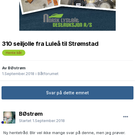
310 seiljolle fra Luleå til Strømstad
Hente båt
Av BØstrøm
1.September.2018
i
Båtforumet
Svar på dette emnet
BØstrøm
Startet
1.September.2018
Ny hentetråd. Blir vel ikke mange svar på denne, men jeg prøver.