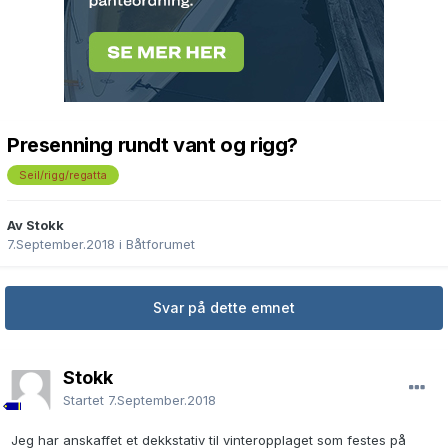
Presenning rundt vant og rigg?
Seil/rigg/regatta
Av Stokk
7.September.2018
i
Båtforumet
Svar på dette emnet
Stokk
Startet
7.September.2018
Jeg har anskaffet et dekkstativ til vinteropplaget som festes på