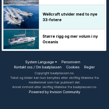
Wellcraft utvider med to nye
33-fotere
Større rigg og mer volum i ny
Oceanis
System Language
Personvern
Kontakt oss / Om baatplassen
Cookies
Regler
Copyright baatplassen.no.
Tekst og bilder kan kun benyttes etter skriftlig tillatelse fra
medlemmet som har publisert det.
Annet innhold etter skriftlig tillatelse fra baatplassen.no.
Powered by Invision Community