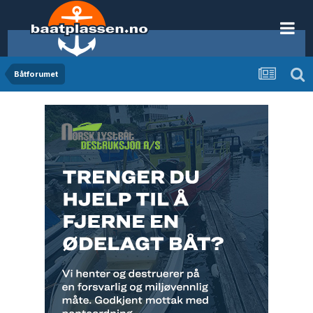
Båtforumet