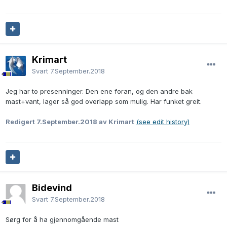
Krimart
Svart
7.September.2018
Jeg har to presenninger. Den ene foran, og den andre bak
mast+vant, lager så god overlapp som mulig. Har funket greit.
Redigert
7.September.2018
av Krimart
(see edit history)
Bidevind
Svart
7.September.2018
Sørg for å ha gjennomgående mast