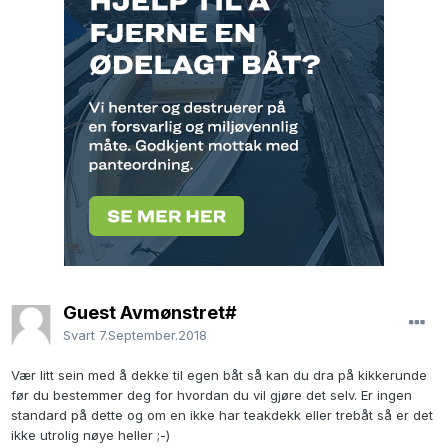
Guest Avmønstret#
Svart
7.September.2018
Vær litt sein med å dekke til egen båt så kan du dra på kikkerunde
før du bestemmer deg for hvordan du vil gjøre det selv. Er ingen
standard på dette og om en ikke har teakdekk eller trebåt så er det
ikke utrolig nøye heller ;-)