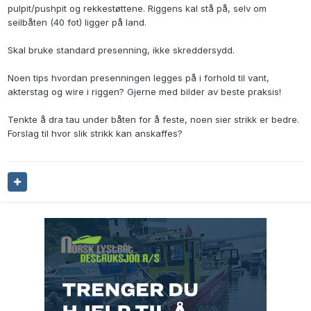
pulpit/pushpit og rekkestøttene. Riggens kal stå på, selv om
seilbåten (40 fot) ligger på land.
Skal bruke standard presenning, ikke skreddersydd.
Noen tips hvordan presenningen legges på i forhold til vant,
akterstag og wire i riggen? Gjerne med bilder av beste praksis!
Tenkte å dra tau under båten for å feste, noen sier strikk er bedre.
Forslag til hvor slik strikk kan anskaffes?