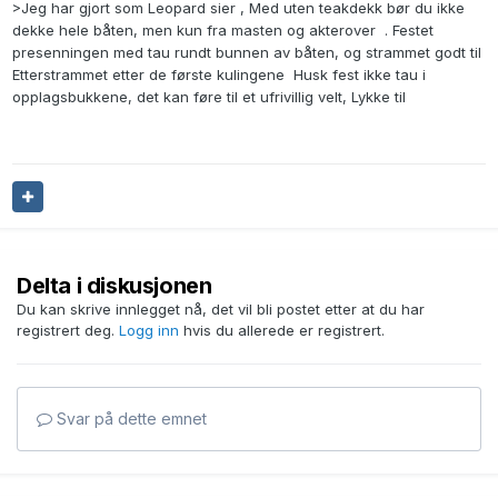
>Jeg har gjort som Leopard sier , Med uten teakdekk bør du ikke
dekke hele båten, men kun fra masten og akterover . Festet
presenningen med tau rundt bunnen av båten, og strammet godt til
Etterstrammet etter de første kulingene Husk fest ikke tau i
opplagsbukkene, det kan føre til et ufrivillig velt, Lykke til
Delta i diskusjonen
Du kan skrive innlegget nå, det vil bli postet etter at du har
registrert deg.
Logg inn
hvis du allerede er registrert.
Svar på dette emnet