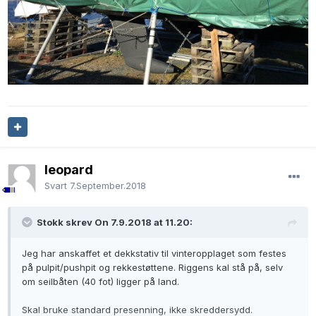
leopard
Svart
7.September.2018
Stokk skrev On 7.9.2018 at 11.20:
Jeg har anskaffet et dekkstativ til vinteropplaget som festes
på pulpit/pushpit og rekkestøttene. Riggens kal stå på, selv
om seilbåten (40 fot) ligger på land.
Skal bruke standard presenning, ikke skreddersydd.