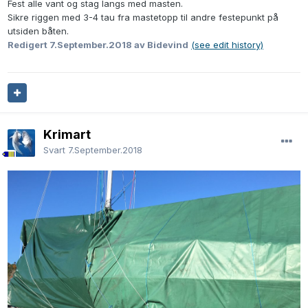
Fest alle vant og stag langs med masten.
Sikre riggen med 3-4 tau fra mastetopp til andre festepunkt på
utsiden båten.
Redigert
7.September.2018
av Bidevind
(see edit history)
Krimart
Svart
7.September.2018