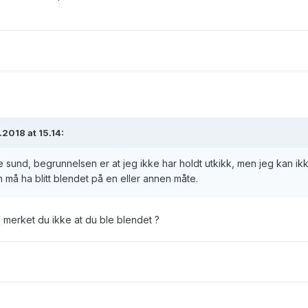
018 at 15.14:
rre sund, begrunnelsen er at jeg ikke har holdt utkikk, men jeg kan ik
må ha blitt blendet på en eller annen måte.
en merket du ikke at du ble blendet ?