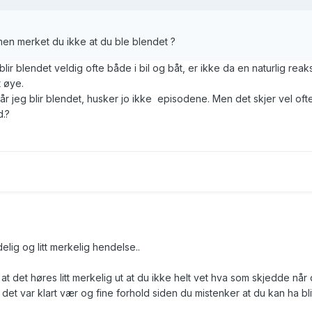
, men merket du ikke at du ble blendet ?
lir blendet veldig ofte både i bil og båt, er ikke da en naturlig reak
t øye.
år jeg blir blendet, husker jo ikke episodene. Men det skjer vel ofte
.?
elig og litt merkelig hendelse..
det høres litt merkelig ut at du ikke helt vet hva som skjedde når
 det var klart vær og fine forhold siden du mistenker at du kan ha bli