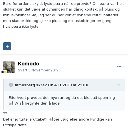
Bare for ordens skyld, lyste pæra når du prøvde? Om pæra var helt
slukket kan det være at dynamoen har dårlig kontakt på pluss og
minuskoblinger. Ja, jeg ser du har koblet dynamo rett til batteriet ,
men skader ikke og sjekke pluss og minuskoblinger en gang til
hvis pæra ikke lyste.
Komodo
Svart
5.November.2019
mmosberg skrev On 4.11.2019 at 21.10:
Etterhvert prøvdes det mye rart og da det ble satt spenning
på W så begynte den å lade.
??
Det er jo turtelleruttaket? Håper Jørg eller andre kyndige kan
uttdype dette.