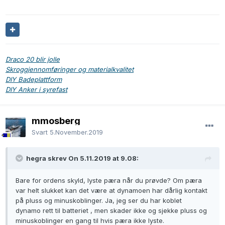
Draco 20 blir jolle
Skroggjennomføringer og materialkvalitet
DIY Badeplattform
DIY Anker i syrefast
mmosberg
Svart
5.November.2019
hegra skrev On 5.11.2019 at 9.08:
Bare for ordens skyld, lyste pæra når du prøvde? Om pæra
var helt slukket kan det være at dynamoen har dårlig kontakt
på pluss og minuskoblinger. Ja, jeg ser du har koblet
dynamo rett til batteriet , men skader ikke og sjekke pluss og
minuskoblinger en gang til hvis pæra ikke lyste.