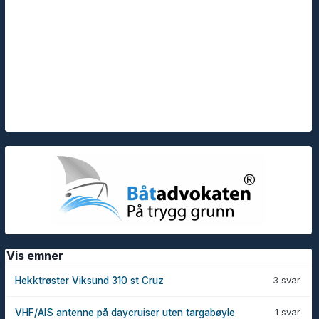
Vis emner
3 svar
Hekktrøster Viksund 310 st Cruz
1 svar
VHF/AIS antenne på daycruiser uten targabøyle