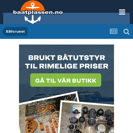
Båtforumet