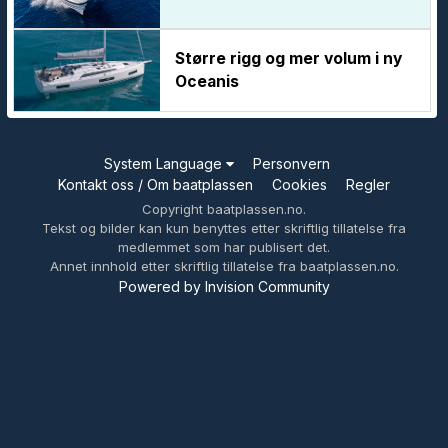
Større rigg og mer volum i ny
Oceanis
System Language
Personvern
Kontakt oss / Om baatplassen
Cookies
Regler
Copyright baatplassen.no.
Tekst og bilder kan kun benyttes etter skriftlig tillatelse fra
medlemmet som har publisert det.
Annet innhold etter skriftlig tillatelse fra baatplassen.no.
Powered by Invision Community