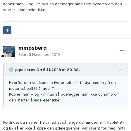
Kobler man + og - minus så ødelegger man ikke dynamo om den
starter å lade eller ikke.
mmosberg
Svart
5.November.2019
pipe skrev On 5.11.2019 at 20.38:
Hvorfor den voldsomme iveren etter å få dynamoen på en
motor på pall til å lade `?
Kobler man + og - minus så ødelegger man ikke dynamo om
den starter å lade eller ikke.
Fordi det du nevner her, med at så lenge dynamoen er tilkoblet B+
og B- så er ikke å kjøre den ødeleggende, var ukjent for meg inntil