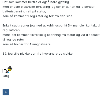
Det som kommer herfra er også bare gjetting.
Men eneste elektriske forklaring jeg ser er at han da jo sender
batterispenning rett på stator,
som så kommer til regulator og felt fra den side.
Enkelt sagt regner jeg med at koblingspunkt D+ mangler kontakt til
regulatoren,
mens det kommer tilstrekkelig spenning fra stator og via diodesett
til reg. og rotor
som så holder for å magnetisere.
Så, jeg ville plukke den fra hverandre og sjekke.
Jørg