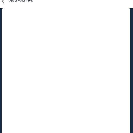
Vis emneliste