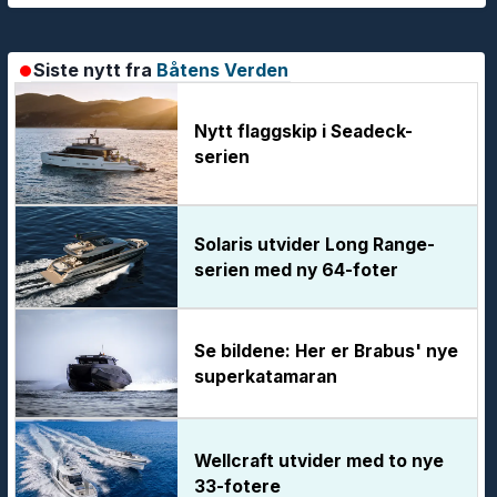
Siste nytt fra
Båtens Verden
Nytt flaggskip i Seadeck-
serien
Solaris utvider Long Range-
serien med ny 64-foter
Se bildene: Her er Brabus' nye
superkatamaran
Wellcraft utvider med to nye
33-fotere