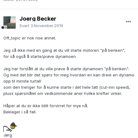
Joerg Becker
Svart
3.November.2019
Off_topic er nok noe annet.
Jeg så ikke med en gang at du vill starte motoren "på benken",
for så også å starte/prøve dynamoen.
Jeg har forstått at du ville prøve å starte dynamoen "på benken".
Og med det blir det spørs for meg hvordan en kan dreie en dynamo
opp til minste turtall
som den trenger for å kunne starte i det hele tatt (cut-inn speed),
pluss spørsmålet om vedkommende aner hvilke krefter virker.
Håper at du er ikke blitt forvirret for mye nå.
Beklager i så fall.
Jørg