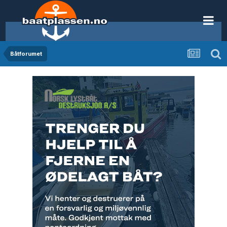
Båtforumet