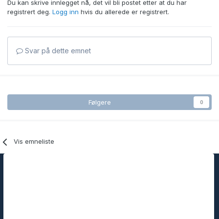
Du kan skrive innlegget nå, det vil bli postet etter at du har
registrert deg.
Logg inn
hvis du allerede er registrert.
Svar på dette emnet
Følgere
0
Vis emneliste