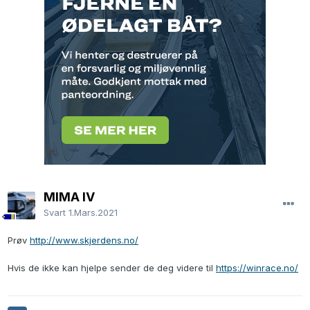
MIMA IV
Svart
1.Mars.2021
Prøv
http://www.skjerdens.no/
Hvis de ikke kan hjelpe sender de deg videre til
https://winrace.no/