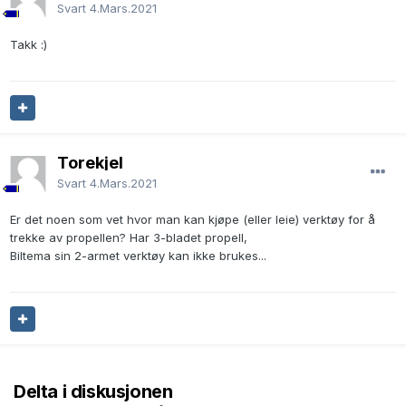
Svart
4.Mars.2021
Takk
:)
Torekjel
Svart
4.Mars.2021
Er det noen som vet hvor man kan kjøpe (eller leie) verktøy for å
trekke av propellen? Har 3-bladet propell,
Biltema sin 2-armet verktøy kan ikke brukes...
Delta i diskusjonen