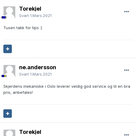
Torekjel
Svart
1.Mars.2021
Tusen takk for tips
:)
ne.andersson
Svart
1.Mars.2021
Skjerdens mekaniske i Oslo leverer veldig god service og til en bra
pris, anbefales!
Torekjel