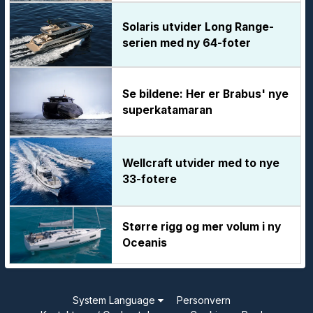
Solaris utvider Long Range-
serien med ny 64-foter
Se bildene: Her er Brabus' nye
superkatamaran
Wellcraft utvider med to nye
33-fotere
Større rigg og mer volum i ny
Oceanis
System Language
Personvern