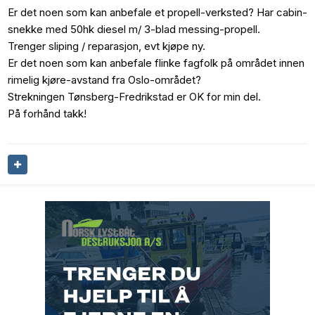
Er det noen som kan anbefale et propell-verksted? Har cabin-
snekke med 50hk diesel m/ 3-blad messing-propell.
Trenger sliping / reparasjon, evt kjøpe ny.
Er det noen som kan anbefale flinke fagfolk på området innen
rimelig kjøre-avstand fra Oslo-området?
Strekningen Tønsberg-Fredrikstad er OK for min del.
På forhånd takk!