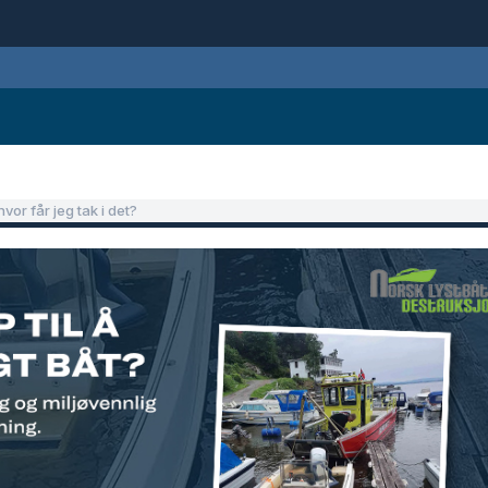
or får jeg tak i det?