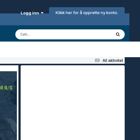
Klikk her for å opprette ny konto.
Logg inn
All aktivitet