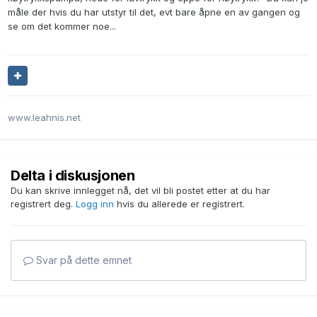
måle der hvis du har utstyr til det, evt bare åpne en av gangen og
se om det kommer noe...
www.leahnis.net
Delta i diskusjonen
Du kan skrive innlegget nå, det vil bli postet etter at du har
registrert deg.
Logg inn
hvis du allerede er registrert.
Svar på dette emnet