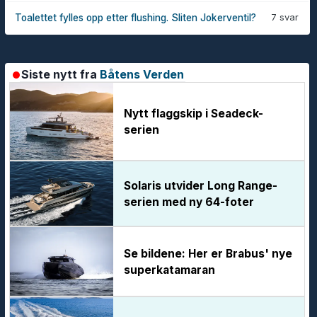
7 svar
Toalettet fylles opp etter flushing. Sliten Jokerventil?
Siste nytt fra
Båtens Verden
Nytt flaggskip i Seadeck-
serien
Solaris utvider Long Range-
serien med ny 64-foter
Se bildene: Her er Brabus' nye
superkatamaran