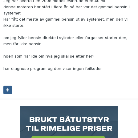
Jeg har overtatt en 2008 modell evinrude etec 40 hk.
denne motoren har stått i flere år, så her var det gammel bensin i
systemet.
Har fått det meste av gammel bensin ut av systemet, men den vil
ikke starte.
om jeg fyller bensin direkte i sylinder eller forgasser starter den,
men får ikke bensin.
noen som har ide om hva jeg skal se etter her?
har diagnose program og den viser ingen feilkoder.