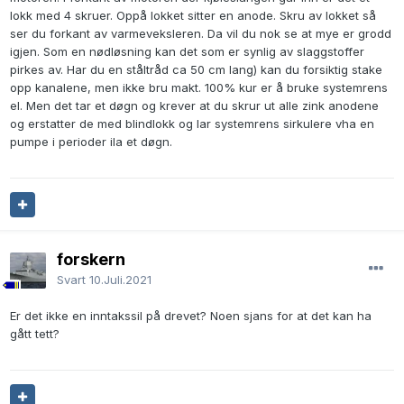
lokk med 4 skruer. Oppå lokket sitter en anode. Skru av lokket så
ser du forkant av varmeveksleren. Da vil du nok se at mye er grodd
igjen. Som en nødløsning kan det som er synlig av slaggstoffer
pirkes av. Har du en ståltråd ca 50 cm lang) kan du forsiktig stake
opp kanalene, men ikke bru makt. 100% kur er å bruke systemrens
el. Men det tar et døgn og krever at du skrur ut alle zink anodene
og erstatter de med blindlokk og lar systemrens sirkulere vha en
pumpe i perioder ila et døgn.
forskern
Svart
10.Juli.2021
Er det ikke en inntakssil på drevet? Noen sjans for at det kan ha
gått tett?