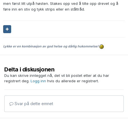
men først litt utpå høsten. Stakes opp ved å tilte opp drevet og å
føre inn en stiv og tykk strips eller en ståltråd.
Lykke er en kombinasjon av god helse og dårlig hukommelse!
Delta i diskusjonen
Du kan skrive innlegget nå, det vil bli postet etter at du har
registrert deg.
Logg inn
hvis du allerede er registrert.
Svar på dette emnet