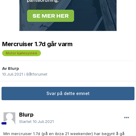
Mercruiser 1.7d går varm
Motor kjølesystem
Av Blurp
10.Juli.2021
i
Båtforumet
Svar på dette emnet
Blurp
Startet
10.Juli.2021
Min mercruiser 1.7d (på en ibiza 21 weekender) har begynt å gå