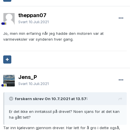
theppan07
Svart
10.Juli.2021
Jo, men min erfaring når jeg hadde den motoren var at
varmeveksler var synderen hver gang.
Jens_P
Svart
10.Juli.2021
forskern skrev On 10.7.2021 at 13.57:
Er det ikke en inntakssil på drevet? Noen sjans for at det kan
ha gått tett?
Tar inn kjølevann gjennom drever. Har lett for å gro i dette også,