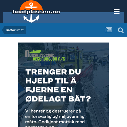
Båtforumet