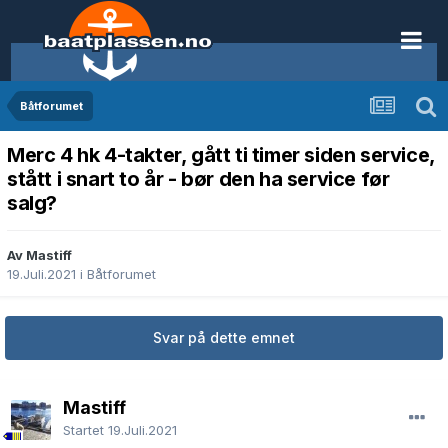
Båtforumet
Merc 4 hk 4-takter, gått ti timer siden service,
stått i snart to år - bør den ha service før
salg?
Av Mastiff
19.Juli.2021
i
Båtforumet
Svar på dette emnet
Mastiff
Startet
19.Juli.2021