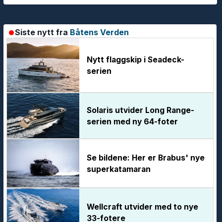
Siste nytt fra
Båtens Verden
Nytt flaggskip i Seadeck-
serien
Solaris utvider Long Range-
serien med ny 64-foter
Se bildene: Her er Brabus' nye
superkatamaran
Wellcraft utvider med to nye
33-fotere