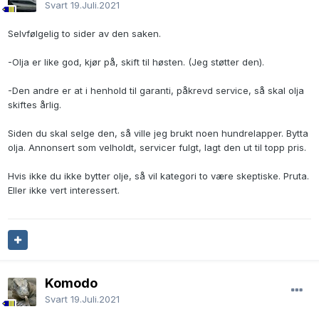
Svart
19.Juli.2021
Selvfølgelig to sider av den saken.
-Olja er like god, kjør på, skift til høsten. (Jeg støtter den).
-Den andre er at i henhold til garanti, påkrevd service, så skal olja
skiftes årlig.
Siden du skal selge den, så ville jeg brukt noen hundrelapper. Bytta
olja. Annonsert som velholdt, servicer fulgt, lagt den ut til topp pris.
Hvis ikke du ikke bytter olje, så vil kategori to være skeptiske. Pruta.
Eller ikke vert interessert.
Komodo
Svart
19.Juli.2021