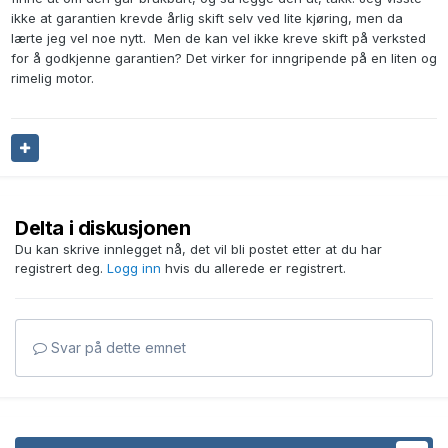
ikke at garantien krevde årlig skift selv ved lite kjøring, men da
lærte jeg vel noe nytt. Men de kan vel ikke kreve skift på verksted
for å godkjenne garantien? Det virker for inngripende på en liten og
rimelig motor.
Delta i diskusjonen
Du kan skrive innlegget nå, det vil bli postet etter at du har
registrert deg.
Logg inn
hvis du allerede er registrert.
Svar på dette emnet