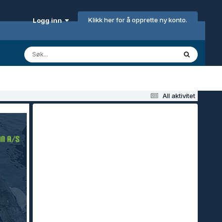
Klikk her for å opprette ny konto.
Logg inn
All aktivitet