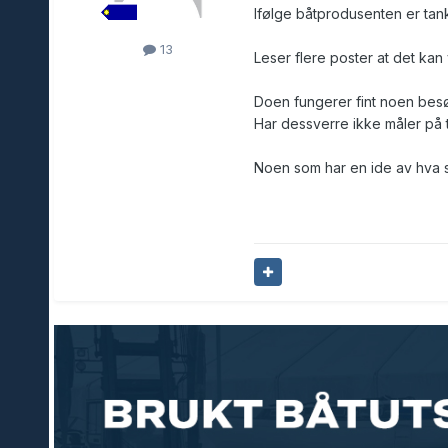
Ifølge båtprodusenten er tank
13
Leser flere poster at det kan
Doen fungerer fint noen besø
Har dessverre ikke måler på 
Noen som har en ide av hva s