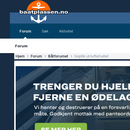
Forum
Søk
Aktivitet
Forum
Hjem
Forum
Båtforumet
Septik ut luftehullet