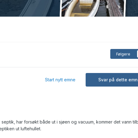
Følgere
Start nytt emne
Svar på dette emn
septik, har forsøkt både ut i sjøen og vacuum, kommer det vann til
ptiken ut luftehullet.