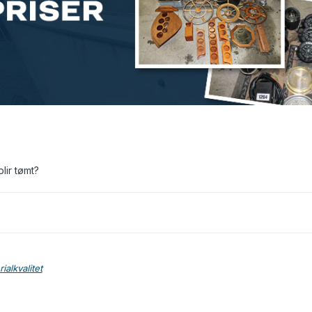
lir tømt?
alkvalitet