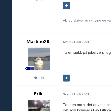
Alt jeg skriver er synsing og 
Martine29
Svart
21.Juli.2021
Ta en sjekk på jokerventil o
1.3k
Erik
Svart
21.Juli.2021
Teorien om at det er vann som 
det som kommer ut av lufting