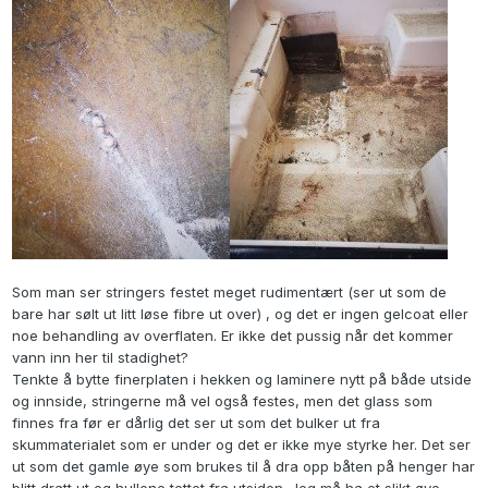
Som man ser stringers festet meget rudimentært (ser ut som de
bare har sølt ut litt løse fibre ut over) , og det er ingen gelcoat eller
noe behandling av overflaten. Er ikke det pussig når det kommer
vann inn her til stadighet?
Tenkte å bytte finerplaten i hekken og laminere nytt på både utside
og innside, stringerne må vel også festes, men det glass som
finnes fra før er dårlig det ser ut som det bulker ut fra
skummaterialet som er under og det er ikke mye styrke her. Det ser
ut som det gamle øye som brukes til å dra opp båten på henger har