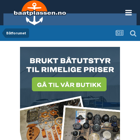
Båtforumet