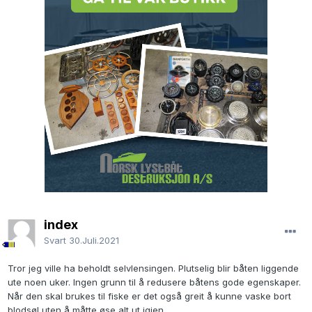
index
Svart
30.Juli.2021
Tror jeg ville ha beholdt selvlensingen. Plutselig blir båten liggende
ute noen uker. Ingen grunn til å redusere båtens gode egenskaper.
Når den skal brukes til fiske er det også greit å kunne vaske bort
blodsøl uten å måtte øse alt ut igjen.