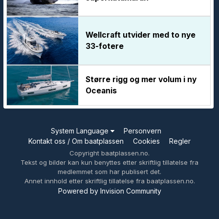
Wellcraft utvider med to nye
33-fotere
Større rigg og mer volum i ny
Oceanis
System Language
Personvern
Kontakt oss / Om baatplassen
Cookies
Regler
Copyright baatplassen.no.
Tekst og bilder kan kun benyttes etter skriftlig tillatelse fra
medlemmet som har publisert det.
Annet innhold etter skriftlig tillatelse fra baatplassen.no.
Powered by Invision Community