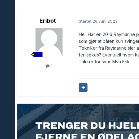
Eribot
Startet
26.Juni.2023
Hei. Har en 2016 Raymarine p
som gjør at båten kun svinger
Tekniker fra Raymarine sier 
ferilsøkes? Eventuelt hvem k
Takker for svar. Mvh Erik
1