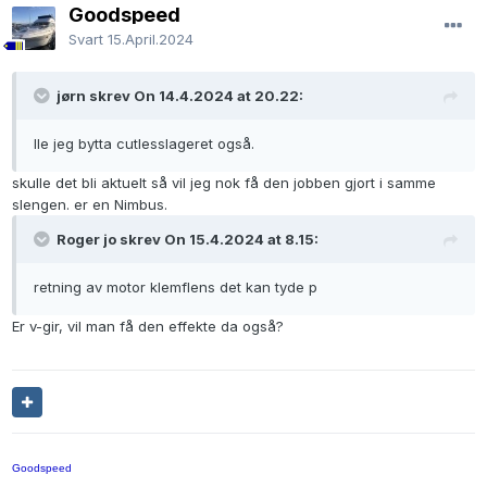
Goodspeed
Svart
15.April.2024
jørn skrev On 14.4.2024 at 20.22:
lle jeg bytta cutlesslageret også.
skulle det bli aktuelt så vil jeg nok få den jobben gjort i samme
slengen. er en Nimbus.
Roger jo skrev On 15.4.2024 at 8.15:
retning av motor klemflens det kan tyde p
Er v-gir, vil man få den effekte da også?
Goodspeed