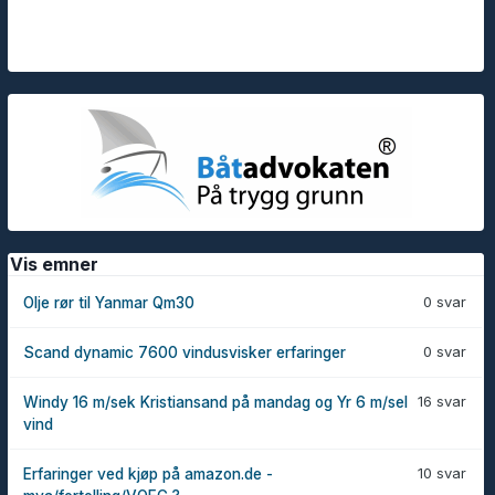
Vis emner
0 svar
Olje rør til Yanmar Qm30
0 svar
Scand dynamic 7600 vindusvisker erfaringer
16 svar
Windy 16 m/sek Kristiansand på mandag og Yr 6 m/sel
vind
10 svar
Erfaringer ved kjøp på amazon.de -