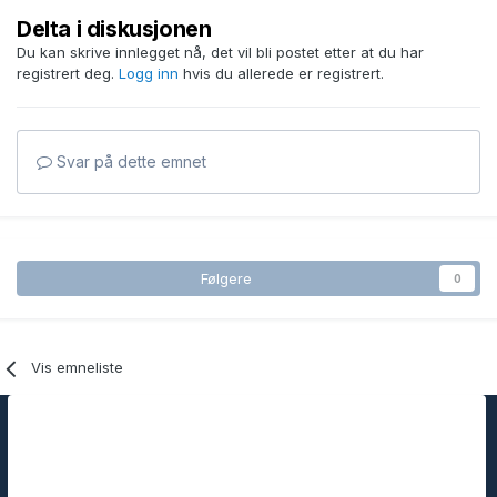
Delta i diskusjonen
Du kan skrive innlegget nå, det vil bli postet etter at du har
registrert deg.
Logg inn
hvis du allerede er registrert.
Svar på dette emnet
Følgere
0
Vis emneliste