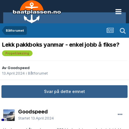
Båtforumet
Lekk pakkboks yanmar - enkel jobb å fikse?
Propell/aksling
Av Goodspeed
13.April.2024
i
Båtforumet
Svar på dette emnet
Goodspeed
Startet
13.April.2024