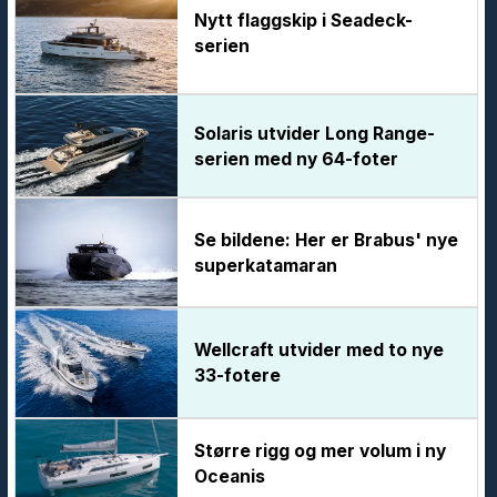
Nytt flaggskip i Seadeck-
serien
Solaris utvider Long Range-
serien med ny 64-foter
Se bildene: Her er Brabus' nye
superkatamaran
Wellcraft utvider med to nye
33-fotere
Større rigg og mer volum i ny
Oceanis