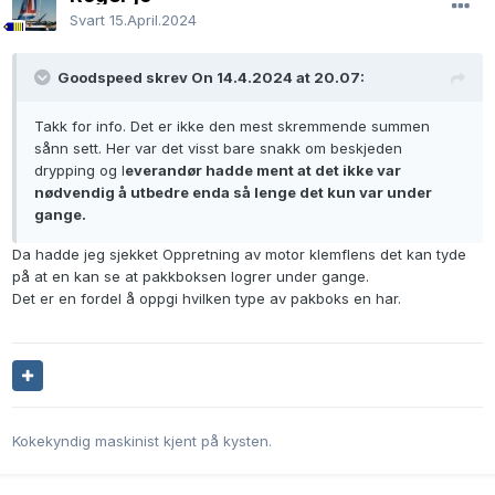
Svart
15.April.2024
Goodspeed skrev On 14.4.2024 at 20.07:
Takk for info. Det er ikke den mest skremmende summen
sånn sett. Her var det visst bare snakk om beskjeden
drypping og l
everandør hadde ment at det ikke var
nødvendig å utbedre enda så lenge det kun var under
gange.
Da hadde jeg sjekket Oppretning av motor klemflens det kan tyde
på at en kan se at pakkboksen logrer under gange.
Det er en fordel å oppgi hvilken type av pakboks en har.
Kokekyndig maskinist kjent på kysten.