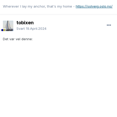
Wherever I lay my anchor, that's my home -
https://solveig.oslo.no/
tobixen
Svart
19.April.2024
Det var vel denne: