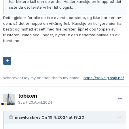
har bløtere kull enn de andre. Holder kanskje en knapp på det
siste da det første virker litt ulogisk.
Dette gjelder for alle de fire øverste børstene, og ikke bare én av
dem, så det er neppe en vilkårlig feil. Kanskje en tidligere eier har
bestilt og mottatt et sett med fire børster, åpnet opp toppen av
trusteren, klødd seg i hodet, byttet ut den nederste halvdelen av
børstene.
Wherever I lay my anchor, that's my home -
https://solveig.oslo.no/
tobixen
Svart
20.April.2024
mawilu skrev On 19.4.2024 at 18.20: