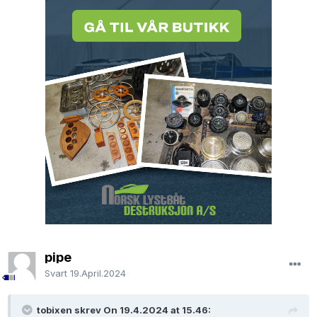
pipe
Svart
19.April.2024
tobixen skrev On 19.4.2024 at 15.46: