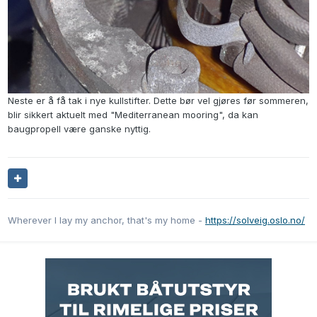
Neste er å få tak i nye kullstifter. Dette bør vel gjøres før sommeren,
blir sikkert aktuelt med "Mediterranean mooring", da kan
baugpropell være ganske nyttig.
Wherever I lay my anchor, that's my home -
https://solveig.oslo.no/