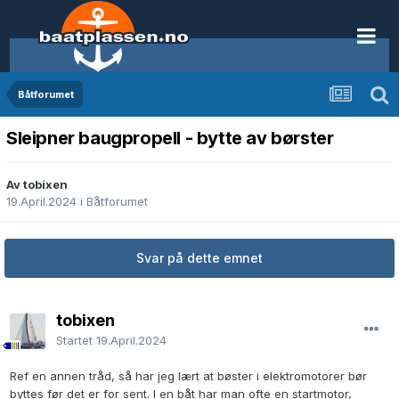
Båtforumet
Sleipner baugpropell - bytte av børster
Av tobixen
19.April.2024
i
Båtforumet
Svar på dette emnet
tobixen
Startet
19.April.2024
Ref en annen tråd, så har jeg lært at bøster i elektromotorer bør
byttes før det er for sent. I en båt har man ofte en startmotor,