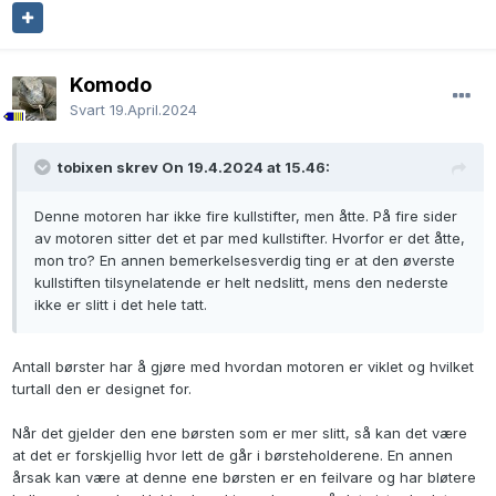
Komodo
Svart
19.April.2024
tobixen skrev On 19.4.2024 at 15.46:
Denne motoren har ikke fire kullstifter, men åtte. På fire sider
av motoren sitter det et par med kullstifter. Hvorfor er det åtte,
mon tro? En annen bemerkelsesverdig ting er at den øverste
kullstiften tilsynelatende er helt nedslitt, mens den nederste
ikke er slitt i det hele tatt.
Antall børster har å gjøre med hvordan motoren er viklet og hvilket
turtall den er designet for.
Når det gjelder den ene børsten som er mer slitt, så kan det være
at det er forskjellig hvor lett de går i børsteholderene. En annen
årsak kan være at denne ene børsten er en feilvare og har bløtere