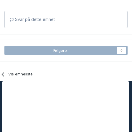
Svar på dette emnet
Følgere
0
Vis emneliste