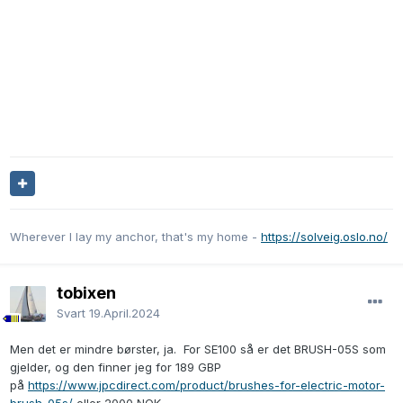
Wherever I lay my anchor, that's my home -
https://solveig.oslo.no/
tobixen
Svart
19.April.2024
Men det er mindre børster, ja. For SE100 så er det BRUSH-05S som
gjelder, og den finner jeg for 189 GBP
på
https://www.jpcdirect.com/product/brushes-for-electric-motor-