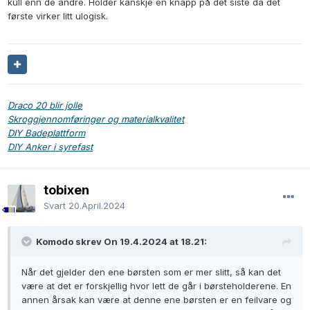
kull enn de andre. Holder kanskje en knapp på det siste da det
første virker litt ulogisk.
Draco 20 blir jolle
Skroggjennomføringer og materialkvalitet
DIY Badeplattform
DIY Anker i syrefast
tobixen
Svart
20.April.2024
Komodo skrev On 19.4.2024 at 18.21:
Når det gjelder den ene børsten som er mer slitt, så kan det
være at det er forskjellig hvor lett de går i børsteholderene. En
annen årsak kan være at denne ene børsten er en feilvare og