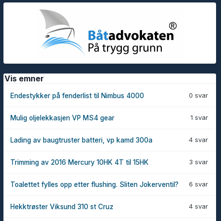
Vis emner
0 svar
Endestykker på fenderlist til Nimbus 4000
1 svar
Mulig oljelekkasjen VP MS4 gear
4 svar
Lading av baugtruster batteri, vp kamd 300a
3 svar
Trimming av 2016 Mercury 10HK 4T til 15HK
6 svar
Toalettet fylles opp etter flushing. Sliten Jokerventil?
4 svar
Hekktrøster Viksund 310 st Cruz