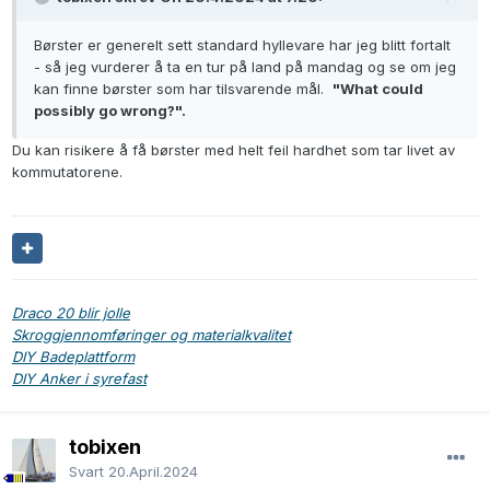
Børster er generelt sett standard hyllevare har jeg blitt fortalt
- så jeg vurderer å ta en tur på land på mandag og se om jeg
kan finne børster som har tilsvarende mål.
"What could
possibly go wrong?".
Du kan risikere å få børster med helt feil hardhet som tar livet av
kommutatorene.
Draco 20 blir jolle
Skroggjennomføringer og materialkvalitet
DIY Badeplattform
DIY Anker i syrefast
tobixen
Svart
20.April.2024