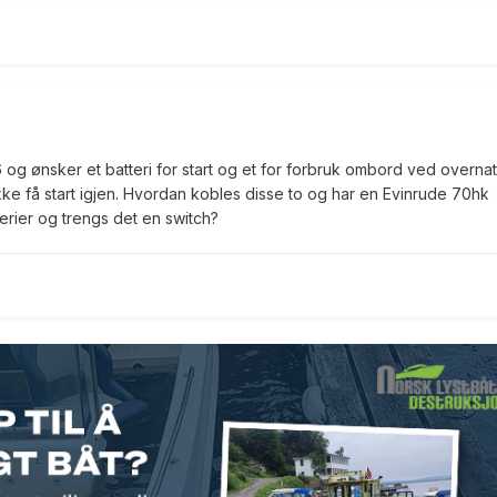
 og ønsker et batteri for start og et for forbruk ombord ved overnat
kke få start igjen. Hvordan kobles disse to og har en Evinrude 70hk
terier og trengs det en switch?