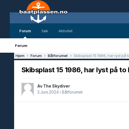
Forum
Søk
Aktivitet
Forum
Hjem
Forum
Båtforumet
Skibsplast 15 1986, har lyst på t
Skibsplast 15 1986, har lyst på to 
Av The Skydiver
3.Juni.2024
i
Båtforumet