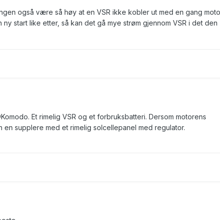
ningen også være så høy at en VSR ikke kobler ut med en gang mot
n ny start like etter, så kan det gå mye strøm gjennom VSR i det den
Komodo
. Et rimelig VSR og et forbruksbatteri. Dersom motorens
an en supplere med et rimelig solcellepanel med regulator.