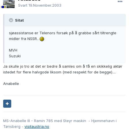
Svart
19.November.2003
Sitat
sjøassistanse er Telenors forsøk på å grabbe sårt tiltrengte
midler fra NSSR..
MVH
Suzuki
Ja skulle jo tro at det er bedre å samles om å få en skikkelig aktør
istedet for flere halvgode liksom (med respekt for de begge)....
Anabelle
MS-Anabelle III - Ramin 785 med Steyr maskin - Hjemmehavn i
Tønsberg -
visitaustria.no