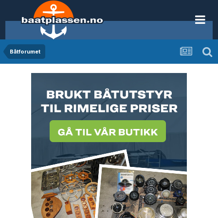
Båtforumet