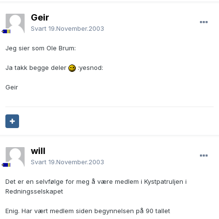
Geir
Svart
19.November.2003
Jeg sier som Ole Brum:
Ja takk begge deler
:yesnod:
Geir
will
Svart
19.November.2003
Det er en selvfølge for meg å være medlem i Kystpatruljen i
Redningsselskapet
Enig. Har vært medlem siden begynnelsen på 90 tallet