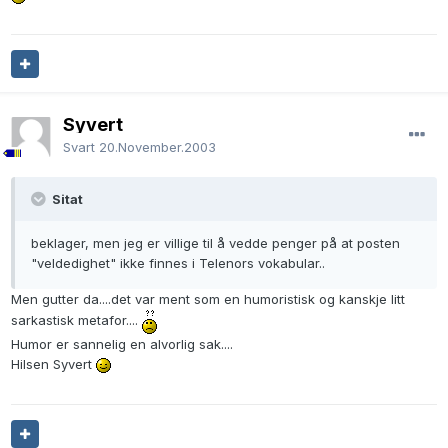
Syvert
Svart
20.November.2003
Sitat
beklager, men jeg er villige til å vedde penger på at posten
"veldedighet" ikke finnes i Telenors vokabular..
Men gutter da....det var ment som en humoristisk og kanskje litt
sarkastisk metafor....
Humor er sannelig en alvorlig sak....
Hilsen Syvert