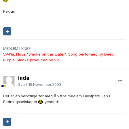
Pekjan
MEDLEM I KNBF
VP41a. I love "Smoke on the water". Song performed by Deep
Purple. Smoke produced by VP
jada
Svart
19.November.2003
Det er en selvfølge for meg å være medlem i Kystpatruljen i
Redningsselskapet
:yesnod: