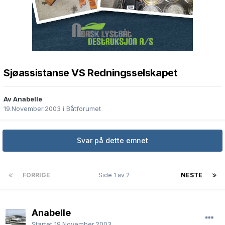
Sjøassistanse VS Redningsselskapet
Av Anabelle
19.November.2003
i
Båtforumet
Svar på dette emnet
FORRIGE
Side 1 av 2
NESTE
Anabelle
Startet
19.November.2003