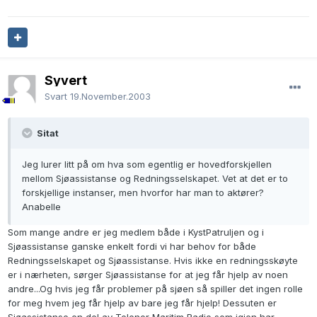
Syvert
Svart
19.November.2003
Sitat
Jeg lurer litt på om hva som egentlig er hovedforskjellen
mellom Sjøassistanse og Redningsselskapet. Vet at det er to
forskjellige instanser, men hvorfor har man to aktører?
Anabelle
Som mange andre er jeg medlem både i KystPatruljen og i
Sjøassistanse ganske enkelt fordi vi har behov for både
Redningsselskapet og Sjøassistanse. Hvis ikke en redningsskøyte
er i nærheten, sørger Sjøassistanse for at jeg får hjelp av noen
andre...Og hvis jeg får problemer på sjøen så spiller det ingen rolle
for meg hvem jeg får hjelp av bare jeg får hjelp! Dessuten er