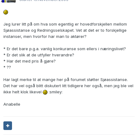
Jeg lurer litt på om hva som egentlig er hovedforskjellen mellom
Sjøassistanse og Redningsselskapet. Vet at det er to forskjellige
instanser, men hvorfor har man to aktører?
* Er det bare p.g.a. vanlig konkuranse som ellers i næringslivet?
* Er det slik at de utfyller hverandre?
* Har det med pris å gjøre?
* ??
Har lagt merke til at mange her på forumet støtter Sjøassistanse.
Det har vel også blitt diskutert litt tidligere her også, men jeg ble vel
ikke helt klok likevel
:smiley:
Anabelle