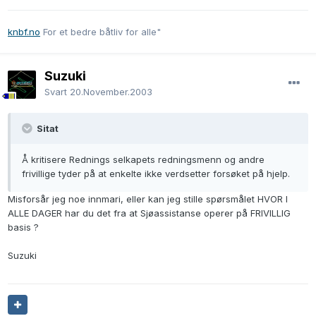
knbf.no
For et bedre båtliv for alle"
Suzuki
Svart
20.November.2003
Sitat
Å kritisere Rednings selkapets redningsmenn og andre
frivillige tyder på at enkelte ikke verdsetter forsøket på hjelp.
Misforsår jeg noe innmari, eller kan jeg stille spørsmålet HVOR I
ALLE DAGER har du det fra at Sjøassistanse operer på FRIVILLIG
basis ?
Suzuki