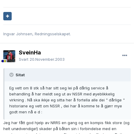
Ingvar Johnsen, Redningsselskapet.
SveinHa
Svart
20.November.2003
Sitat
Eg vett om 8 stk så har sitt seg lei på dårlig service å
behandling å har meldt seg ut av NSSR med øyeblikkelig
virkning . Nå ska ikkje eg sitta her å fortella alle dei " dårlige "
historiane eg vett om NSSR , dei har å komme te å gjørr mye
godt men nå e d :
Jeg har fått god hjelp av NRRS en gang og en kompis fikk store (og
helt unødvendige!) skader på båten sin i forbindelse med en