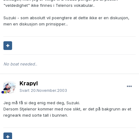
"veldedighet" ikke finnes i Telenors vokabular..
Suzuki - som absolutt vil poengtere at dette ikke er en diskusjon,
men en diskusjon om prinsipper...
No boat needed..
Krapyl
Svart
20.November.2003
Jeg må få si deg enig med deg, Suzuki.
Dersom Stjelenor kommer med noe slikt, er det på bakgrunn av et
regneark med sorte tall i bunnen.