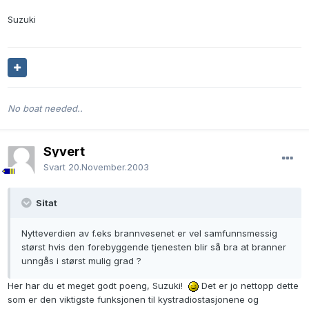
Suzuki
No boat needed..
Syvert
Svart
20.November.2003
Sitat
Nytteverdien av f.eks brannvesenet er vel samfunnsmessig
størst hvis den forebyggende tjenesten blir så bra at branner
unngås i størst mulig grad ?
Her har du et meget godt poeng, Suzuki!
Det er jo nettopp dette
som er den viktigste funksjonen til kystradiostasjonene og