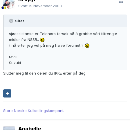
Svart
19.November.2003
Sitat
sjøassistanse er Telenors forsøk på å grabbe sårt tiltrengte
midler fra NSSR..
( nå erter jeg vel på meg halve forumet )
MVH
Suzuki
Slutter meg til den delen du IKKE erter på deg.
Store Norske Kullseilingskompani.
Anabelle