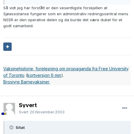
Så vidt jeg har forstått er den vesentligste forskjellen at
Sjøassistanse fungerer som en administrativ redningssentral mens
NSSR er den operative delen og da burde det være duket for et
godt samarbeid.
Vaksinehistorie, forelesning om propaganda fra Free University
of Toronto
(
kortversjon 6 min
).
Brosjyre Barnevaksiner.
Syvert
Svart
20.November.2003
Sitat