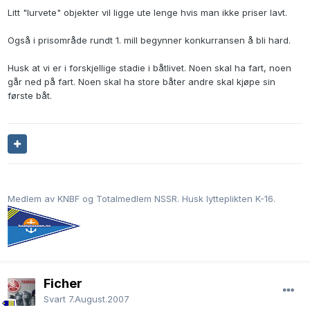
Litt "lurvete" objekter vil ligge ute lenge hvis man ikke priser lavt.
Også i prisområde rundt 1. mill begynner konkurransen å bli hard.
Husk at vi er i forskjellige stadie i båtlivet. Noen skal ha fart, noen
går ned på fart. Noen skal ha store båter andre skal kjøpe sin
første båt.
Medlem av KNBF og Totalmedlem NSSR. Husk lytteplikten K-16.
Ficher
Svart
7.August.2007