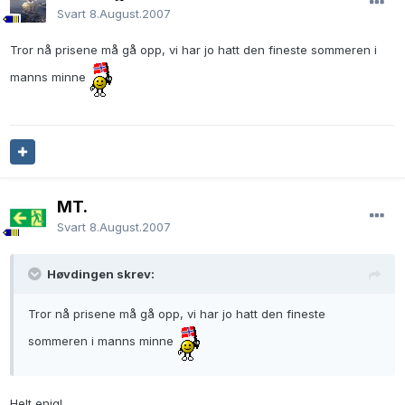
Svart
8.August.2007
Tror nå prisene må gå opp, vi har jo hatt den fineste sommeren i
manns minne
MT.
Svart
8.August.2007
Høvdingen skrev:
Tror nå prisene må gå opp, vi har jo hatt den fineste
sommeren i manns minne
Helt enig!