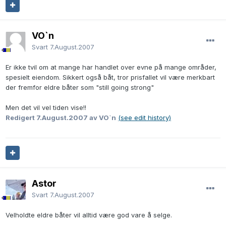
VO`n
Svart
7.August.2007
Er ikke tvil om at mange har handlet over evne på mange områder,
spesielt eiendom. Sikkert også båt, tror prisfallet vil være merkbart
der fremfor eldre båter som "still going strong"
Men det vil vel tiden vise!!
Redigert
7.August.2007
av VO`n
(see edit history)
Astor
Svart
7.August.2007
Velholdte eldre båter vil alltid være god vare å selge.