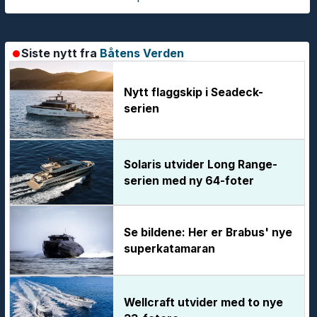
Siste nytt fra
Båtens Verden
Nytt flaggskip i Seadeck-
serien
Solaris utvider Long Range-
serien med ny 64-foter
Se bildene: Her er Brabus' nye
superkatamaran
Wellcraft utvider med to nye