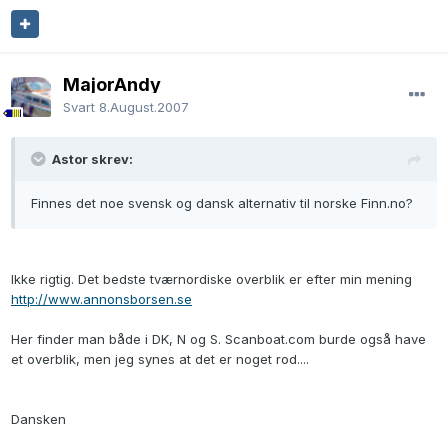
MajorAndy
Svart
8.August.2007
Astor skrev:
Finnes det noe svensk og dansk alternativ til norske Finn.no?
Ikke rigtig. Det bedste tværnordiske overblik er efter min mening
http://www.annonsborsen.se
Her finder man både i DK, N og S. Scanboat.com burde også have
et overblik, men jeg synes at det er noget rod....
Dansken