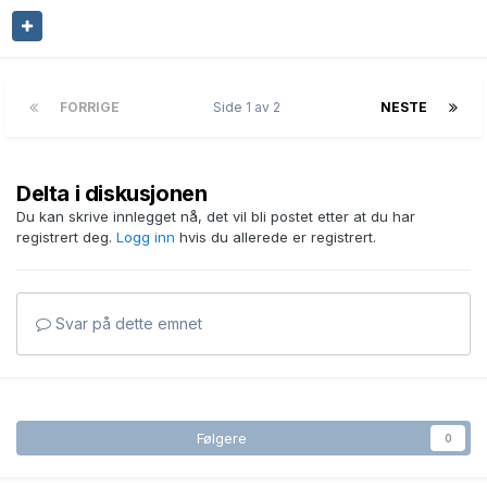
FORRIGE
Side 1 av 2
NESTE
Delta i diskusjonen
Du kan skrive innlegget nå, det vil bli postet etter at du har
registrert deg.
Logg inn
hvis du allerede er registrert.
Svar på dette emnet
Følgere
0