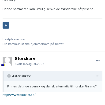
Denne sommeren kan umulig senke de trønderske båtprisene...
baatplassen.no
Din kommunistiske hjemmehavn på nettet!
Storskarv
Svart
8.August.2007
Astor skrev:
Finnes det noe svensk og dansk alternativ til norske Finn.no?
http://www.blocket.se/