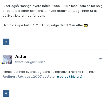
....ser også "mange nyere båter( 2005 -2007 mod) som er for salg,
er dette personer som ønsker hytte drømmen, ...og finner ut at
båtlivet ikke er noe for dem.
Hvorfor kjøpe båt til 1-2 mil , og selge den 1-2 år etter
Astor
Svart
7.August.2007
Finnes det noe svensk og dansk alternativ til norske Finn.no?
Redigert
7.August.2007
av Astor
(see edit history)