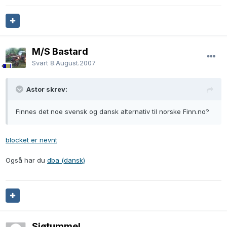
M/S Bastard
Svart
8.August.2007
Astor skrev:
Finnes det noe svensk og dansk alternativ til norske Finn.no?
blocket er nevnt
Også har du
dba (dansk)
Sjøtummel