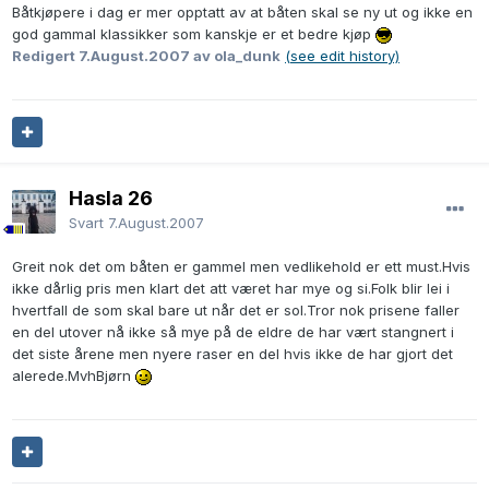
Båtkjøpere i dag er mer opptatt av at båten skal se ny ut og ikke en
god gammal klassikker som kanskje er et bedre kjøp
Redigert
7.August.2007
av ola_dunk
(see edit history)
Hasla 26
Svart
7.August.2007
Greit nok det om båten er gammel men vedlikehold er ett must.Hvis
ikke dårlig pris men klart det att været har mye og si.Folk blir lei i
hvertfall de som skal bare ut når det er sol.Tror nok prisene faller
en del utover nå ikke så mye på de eldre de har vært stangnert i
det siste årene men nyere raser en del hvis ikke de har gjort det
alerede.MvhBjørn