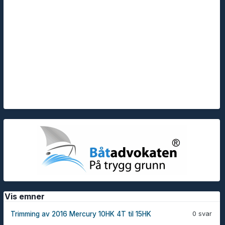
Vis emner
0 svar
Trimming av 2016 Mercury 10HK 4T til 15HK