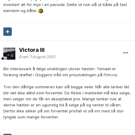
investert alt for mye i en periode. Dette vil nok slå ut både på fast
eiendom og båter.
Victora III
Svart
7.August.2007
Blir interessant å følge utviklingen utover høsten. Temaet er
forøvrig drøftet i Goggens tråd om prisutviklingen på Finn.no.
Tror den dårlige sommeren kan slå begge veier. Når alle tenker likt
blir det ikke alltid som forventet. De fleste i markedet må ikke selge,
men selger om de får en akseptabel pris. Mange tenker nok at
denne høsten er en ugunstig tid å selge på og venter til våren.
Derfor ikke sikker på om forventet prisfall vil slå inn med så stor
tyngde som mange forventer.