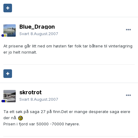
Blue_Dragon
Svart
8.August.2007
At prisene går litt ned om høsten før folk tar båtene til vinterlagring
er jo helt normalt.
skrotrot
Svart
8.August.2007
Ta ett søk på saga 27 på finn.Det er mange desperate saga eiere
der nå.
Prisen i fjord var 50000 -70000 høyere.