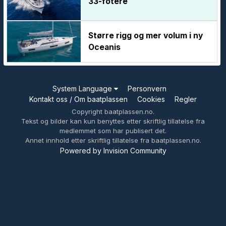
33-fotere
Større rigg og mer volum i ny
Oceanis
System Language
Personvern
Kontakt oss / Om baatplassen
Cookies
Regler
Copyright baatplassen.no.
Tekst og bilder kan kun benyttes etter skriftlig tillatelse fra
medlemmet som har publisert det.
Annet innhold etter skriftlig tillatelse fra baatplassen.no.
Powered by Invision Community