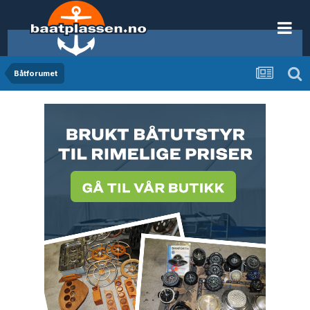
Båtforumet