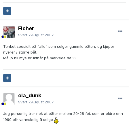
Ficher
Svart
7.August.2007
Tenket spesielt på "alle" som selger gammle båten, og kjøper
nyerer / større båt.
Må jo bli mye bruktbåt på markede da ??
ola_dunk
Svart
7.August.2007
Jeg personlig tror nok at båter mellom 20-28 fot. som er eldre enn
1990 blir vannskelig å selge