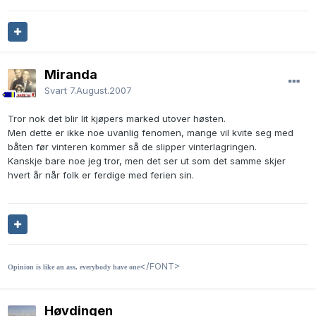
Miranda
Svart
7.August.2007
Tror nok det blir lit kjøpers marked utover høsten.
Men dette er ikke noe uvanlig fenomen, mange vil kvite seg med
båten før vinteren kommer så de slipper vinterlagringen.
Kanskje bare noe jeg tror, men det ser ut som det samme skjer
hvert år når folk er ferdige med ferien sin.
</FONT>
Opinion is like an ass, everybody have one
Høvdingen