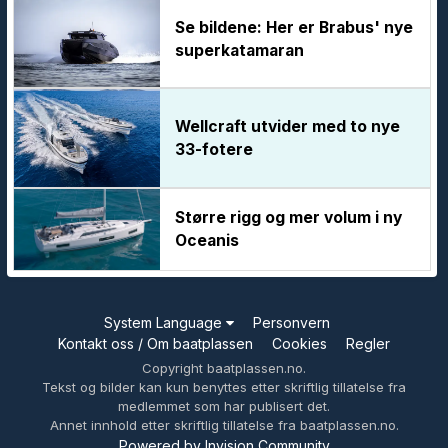
Se bildene: Her er Brabus' nye
superkatamaran
Wellcraft utvider med to nye
33-fotere
Større rigg og mer volum i ny
Oceanis
System Language
Personvern
Kontakt oss / Om baatplassen
Cookies
Regler
Copyright baatplassen.no.
Tekst og bilder kan kun benyttes etter skriftlig tillatelse fra
medlemmet som har publisert det.
Annet innhold etter skriftlig tillatelse fra baatplassen.no.
Powered by Invision Community