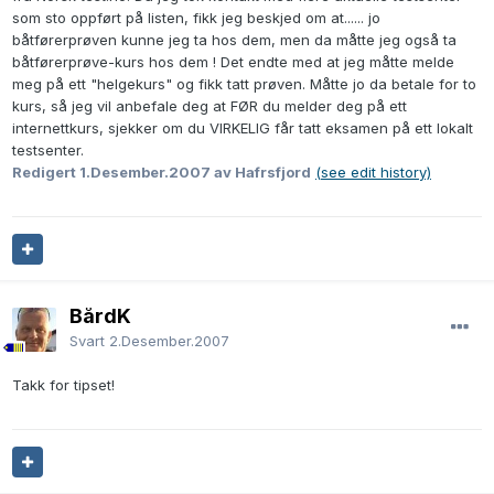
som sto oppført på listen, fikk jeg beskjed om at...... jo
båtførerprøven kunne jeg ta hos dem, men da måtte jeg også ta
båtførerprøve-kurs hos dem ! Det endte med at jeg måtte melde
meg på ett "helgekurs" og fikk tatt prøven. Måtte jo da betale for to
kurs, så jeg vil anbefale deg at FØR du melder deg på ett
internettkurs, sjekker om du VIRKELIG får tatt eksamen på ett lokalt
testsenter.
Redigert
1.Desember.2007
av Hafrsfjord
(see edit history)
BårdK
Svart
2.Desember.2007
Takk for tipset!