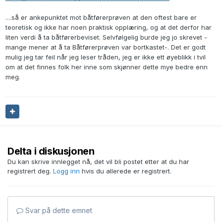
....så er ankepunktet mot båtførerprøven at den oftest bare er
teoretisk og ikke har noen praktisk opplæring, og at det derfor har
liten verdi å ta båtførerbeviset. Selvfølgelig burde jeg jo skrevet -
mange mener at å ta Båtførerprøven var bortkastet-. Det er godt
mulig jeg tar feil når jeg leser tråden, jeg er ikke ett øyeblikk i tvil
om at det finnes folk her inne som skjønner dette mye bedre enn
meg.
Delta i diskusjonen
Du kan skrive innlegget nå, det vil bli postet etter at du har
registrert deg.
Logg inn
hvis du allerede er registrert.
Svar på dette emnet