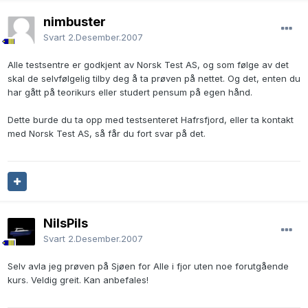
nimbuster
Svart
2.Desember.2007
Alle testsentre er godkjent av Norsk Test AS, og som følge av det
skal de selvfølgelig tilby deg å ta prøven på nettet. Og det, enten du
har gått på teorikurs eller studert pensum på egen hånd.
Dette burde du ta opp med testsenteret Hafrsfjord, eller ta kontakt
med Norsk Test AS, så får du fort svar på det.
NilsPils
Svart
2.Desember.2007
Selv avla jeg prøven på Sjøen for Alle i fjor uten noe forutgående
kurs. Veldig greit. Kan anbefales!