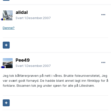
alidal
Svart
1.Desember.2007
Denne?
Pee49
Svart
1.Desember.2007
Jeg tok båtførerprøven på nett i våres. Brukte foleuniversitetet, Jeg
var svært godt fornøyd. De hadde blant annet lagt inn filmklipp for å
forklare. Eksamen tok jeg under sjøen for alle på Lillestrøm.