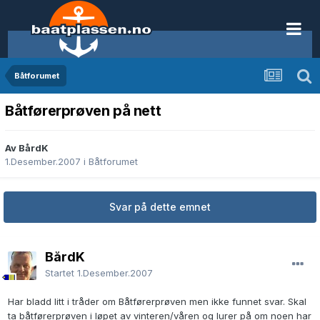
Båtforumet
Båtførerprøven på nett
Av BårdK
1.Desember.2007
i
Båtforumet
Svar på dette emnet
BårdK
Startet
1.Desember.2007
Har bladd litt i tråder om Båtførerprøven men ikke funnet svar. Skal
ta båtførerprøven i løpet av vinteren/våren og lurer på om noen har