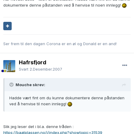
dokumentere denne påstanden ved å henvise til noen innlegg!
Ser frem til den dagen Corona er en øl og Donald er en and!
Hafrsfjord
Svart
2.Desember.2007
Mouche skrev:
Hadde vært fint om du kunne dokumentere denne påstanden
ved å henvise til noen innlegg!
Slik jeg leser det i bl.a. denne tråden :
https://baatplassen.no/i/index.php?showtopic=31539