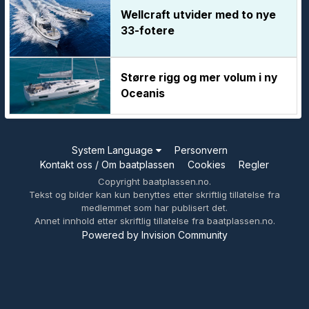
Wellcraft utvider med to nye
33-fotere
Større rigg og mer volum i ny
Oceanis
System Language
Personvern
Kontakt oss / Om baatplassen
Cookies
Regler
Copyright baatplassen.no.
Tekst og bilder kan kun benyttes etter skriftlig tillatelse fra
medlemmet som har publisert det.
Annet innhold etter skriftlig tillatelse fra baatplassen.no.
Powered by Invision Community