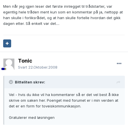
Men når jeg igjen leser det første innlegget til trådstarter, var
egentlig hele tråden ment kun som en kommentar på ja, nettopp at
han skulle i forliksrådet, og at han skulle fortelle hvordan det gikk
dagen etter. Så enkelt var det....
Tonic
Svart
22.Oktober.2008
Bitteliten skrev:
Vel - hvis du ikke vil ha kommentarer så er det vel best å ikke
skrive om saken her. Poenget med forumet er i min verden at
det er en form for toveiskommunikasjon.
Gratulerer med løsningen