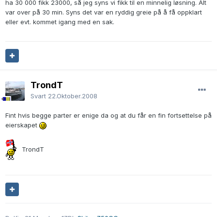
ha 30 000 fikk 23000, så jeg syns vi fikk til en minnelig løsning. Alt
var over på 30 min. Syns det var en ryddig greie på å få oppklart
eller evt. kommet igang med en sak.
TrondT
Svart
22.Oktober.2008
Fint hvis begge parter er enige da og at du får en fin fortsettelse på
eierskapet
TrondT