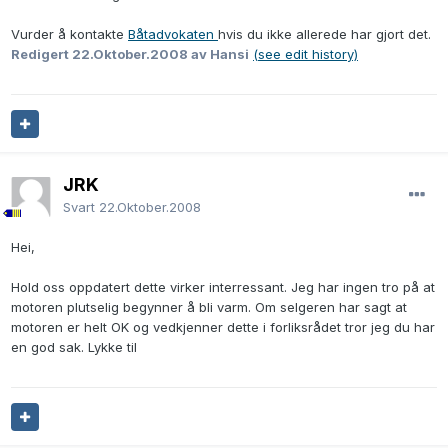
Vurder å kontakte
Båtadvokaten
hvis du ikke allerede har gjort det.
Redigert
22.Oktober.2008
av Hansi
(see edit history)
JRK
Svart
22.Oktober.2008
Hei,
Hold oss oppdatert dette virker interressant. Jeg har ingen tro på at
motoren plutselig begynner å bli varm. Om selgeren har sagt at
motoren er helt OK og vedkjenner dette i forliksrådet tror jeg du har
en god sak. Lykke til