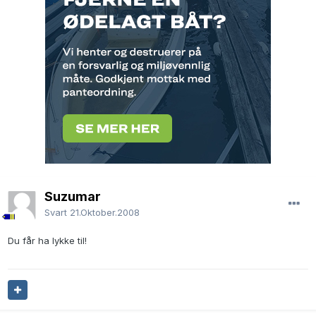
Suzumar
Svart
21.Oktober.2008
Du får ha lykke til!