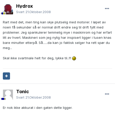
Hydrox
Svart
21.Oktober.2008
Rart med det, men ting kan skje plutselig med motorer. I løpet av
noen få sekunder så er normal drift endre seg til drift fyllt med
problemer. Jeg spankulerer temmelig mye i maskinrom og har erfart
litt av hvert. Maskineri som jeg nylig har inspisert ligger i tusen knas
bare minutter etterpå. Så......da kan jo faktisk selger ha rett spør du
meg...
Skal ikke svartmale helt for deg, lykke til..!!!
Tonic
Svart
21.Oktober.2008
Er nok ikke akkurat i den gaten dette ligger.