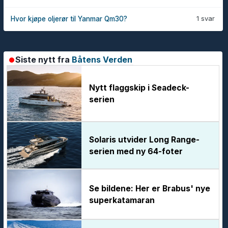
1 svar
Hvor kjøpe oljerør til Yanmar Qm30?
Siste nytt fra
Båtens Verden
Nytt flaggskip i Seadeck-
serien
Solaris utvider Long Range-
serien med ny 64-foter
Se bildene: Her er Brabus' nye
superkatamaran