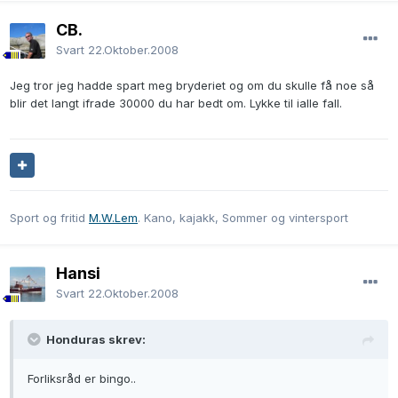
CB.
Svart
22.Oktober.2008
Jeg tror jeg hadde spart meg bryderiet og om du skulle få noe så
blir det langt ifrade 30000 du har bedt om. Lykke til ialle fall.
Sport og fritid
M.W.Lem
. Kano, kajakk, Sommer og vintersport
Hansi
Svart
22.Oktober.2008
Honduras skrev:
Forliksråd er bingo..