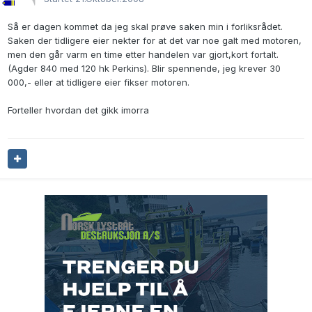
Så er dagen kommet da jeg skal prøve saken min i forliksrådet.
Saken der tidligere eier nekter for at det var noe galt med motoren,
men den går varm en time etter handelen var gjort,kort fortalt.
(Agder 840 med 120 hk Perkins). Blir spennende, jeg krever 30
000,- eller at tidligere eier fikser motoren.
Forteller hvordan det gikk imorra