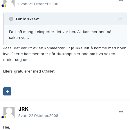
Svart
22.Oktober.2008
Tonic skrev:
Fælt så mange eksperter det var her. Alt kommer ann på
saken vel...
Jøss, det var litt av en kommentar. Er jo ikke lett å komme med noen
kvalifiserte kommentarer når du knapt sier noe om hva saken
dreier seg om.
Ellers gratulerer med utfallet.
JRK
Svart
22.Oktober.2008
Hei,