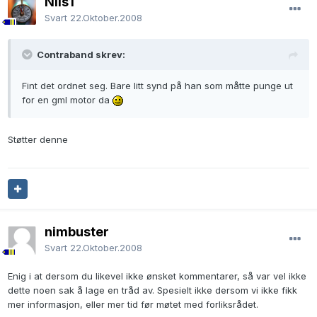
Nils1
Svart
22.Oktober.2008
Contraband skrev:
Fint det ordnet seg. Bare litt synd på han som måtte punge ut
for en gml motor da
Støtter denne
nimbuster
Svart
22.Oktober.2008
Enig i at dersom du likevel ikke ønsket kommentarer, så var vel ikke
dette noen sak å lage en tråd av. Spesielt ikke dersom vi ikke fikk
mer informasjon, eller mer tid før møtet med forliksrådet.