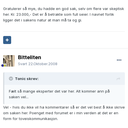
Gratulerer så mye, du hadde en god sak, selv om flere var skeptisk
her. Kr. 23.000,- Det er å betrakte som full seier. I navnet forlik
ligger det i sakens natur at man må ta og gi.
Bitteliten
Svart
22.Oktober.2008
Tonic skrev:
Fælt så mange eksperter det var her. Alt kommer ann på
saken vel...
Vel - hvis du ikke vil ha kommentarer så er det vel best å ikke skrive
om saken her. Poenget med forumet er i min verden at det er en
form for toveiskommunikasjon.