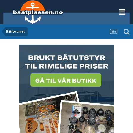
Båtforumet