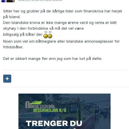
Sitter her og grubler på de dårlige tider som finanskrisa har herjet
på Island.
Den Islandske krona er ikke mange ørene verd og renta er blitt
skyhøy. I den forbindelse så må det vel være
billigsalg på båter der
Noen som vet om båtmeglere eller Islandske annonseplasser for
fritidsbåter.
Det er sikkert mange fler enn jeg som har lurt på dette.