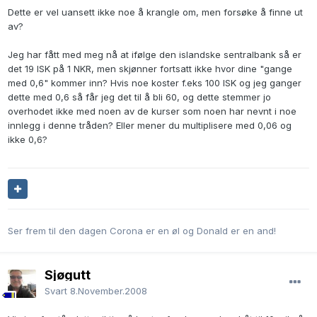
Dette er vel uansett ikke noe å krangle om, men forsøke å finne ut
av?
Jeg har fått med meg nå at ifølge den islandske sentralbank så er
det 19 ISK på 1 NKR, men skjønner fortsatt ikke hvor dine "gange
med 0,6" kommer inn? Hvis noe koster f.eks 100 ISK og jeg ganger
dette med 0,6 så får jeg det til å bli 60, og dette stemmer jo
overhodet ikke med noen av de kurser som noen har nevnt i noe
innlegg i denne tråden? Eller mener du multiplisere med 0,06 og
ikke 0,6?
Ser frem til den dagen Corona er en øl og Donald er en and!
Sjøgutt
Svart
8.November.2008