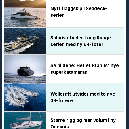
Nytt flaggskip i Seadeck-
serien
Solaris utvider Long Range-
serien med ny 64-foter
Se bildene: Her er Brabus' nye
superkatamaran
Wellcraft utvider med to nye
33-fotere
Større rigg og mer volum i ny
Oceanis