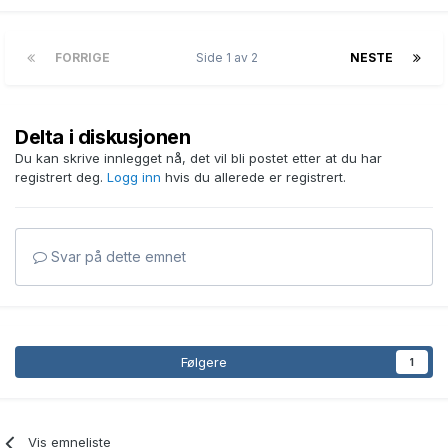
FORRIGE
Side 1 av 2
NESTE
Delta i diskusjonen
Du kan skrive innlegget nå, det vil bli postet etter at du har
registrert deg.
Logg inn
hvis du allerede er registrert.
Svar på dette emnet
Følgere
1
Vis emneliste