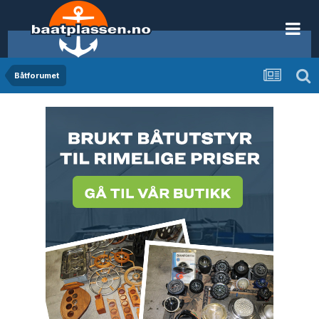
Båtforumet