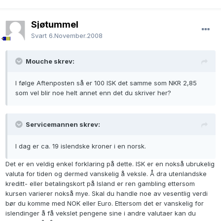
Sjøtummel
Svart
6.November.2008
Mouche skrev:
I følge Aftenposten så er 100 ISK det samme som NKR 2,85
som vel blir noe helt annet enn det du skriver her?
Servicemannen skrev:
I dag er ca. 19 islendske kroner i en norsk.
Det er en veldig enkel forklaring på dette. ISK er en nokså ubrukelig
valuta for tiden og dermed vanskelig å veksle. Å dra utenlandske
kreditt- eller betalingskort på Island er ren gambling ettersom
kursen varierer nokså mye. Skal du handle noe av vesentlig verdi
bør du komme med NOK eller Euro. Ettersom det er vanskelig for
islendinger å få vekslet pengene sine i andre valutaer kan du