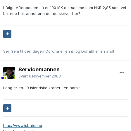
I følge Aftenposten så er 100 ISK det samme som NKR 2,85 som vel
blir noe helt annet enn det du skriver her?
Ser frem til den dagen Corona er en øl og Donald er en and!
Servicemannen
Svart
6.November.2008
I dag er ca. 19 islendske kroner i en norsk.
http://www.isbater.no