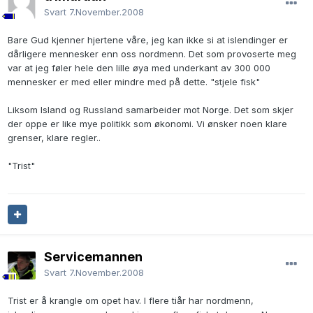
Svart
7.November.2008
Bare Gud kjenner hjertene våre, jeg kan ikke si at islendinger er
dårligere mennesker enn oss nordmenn. Det som provoserte meg
var at jeg føler hele den lille øya med underkant av 300 000
mennesker er med eller mindre med på dette. "stjele fisk"
Liksom Island og Russland samarbeider mot Norge. Det som skjer
der oppe er like mye politikk som økonomi. Vi ønsker noen klare
grenser, klare regler..
"Trist"
Servicemannen
Svart
7.November.2008
Trist er å krangle om opet hav. I flere tiår har nordmenn,