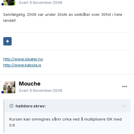
Svart
6.November.2008
Selvfølgelig. 2006 var under 30stk av seilbåter over 30fot i hele
landet!
http://www.isbater.no
http://www.kabola.is
Mouche
Svart
6.November.2008
halldoro skrev:
Kursen kan omregnes sånn cirka ved å multiplisere ISK med
0.6