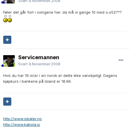
Svart
8.November.2008
Føler det går fort i svingene her. da må vi gange 10 med o.o52???
Servicemannen
Svart
8.November.2008
Hvis du har 19 isl.kr i en norsk er dette ikke vanskjeligt. Dagens
kjøpkurs i bankene på Island er 18.96.
http://www.isbater.no
http://www.kabola.is