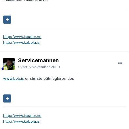
http://www.isbater.no
http://www.kabola.is
Servicemannen
Svart
6.November.2008
www.bob.is
er største båtmegleren der.
http://www.isbater.no
http://www.kabola.is