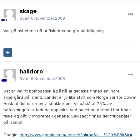
skage
Svart
6.November.2008
Var på nyhetene nå at fiskebåtene går på billigsalg.
halldoro
Svart
6.November.2008
Det er vel litt bombastisk å påstå at det ikke finnes en indre
skjærgård på Island. Landet er jo like stort som Norge sør for Dovre!
Husk at det er en øy vi snakker om. Vil påstå at 75% av
befolkningen er født og oppvokst ved havet og dermed har både
fiske og båtliv innprenta i genene. Selvsagt finnes det fritidsbåter
på Island!
Google:
http://www.google.com/search?hl=no&cli...%C3%B8k&lr=