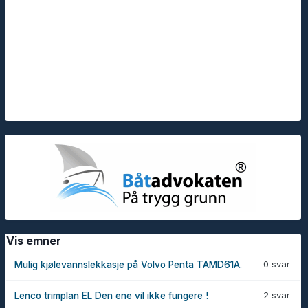
Vis emner
0 svar
Mulig kjølevannslekkasje på Volvo Penta TAMD61A.
2 svar
Lenco trimplan EL Den ene vil ikke fungere !