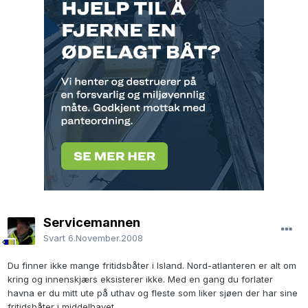
Servicemannen
Svart
6.November.2008
Du finner ikke mange fritidsbåter i Island. Nord-atlanteren er alt om
kring og innenskjærs eksisterer ikke. Med en gang du forlater
havna er du mitt ute på uthav og fleste som liker sjøen der har sine
fritidsbåter i middelhavet.