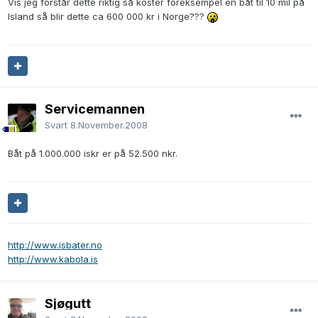
Vis jeg forstår dette riktig så koster foreksempel en båt til 10 mil på
Island så blir dette ca 600 000 kr i Norge???
Servicemannen
Svart
8.November.2008
Båt på 1.000.000 iskr er på 52.500 nkr.
http://www.isbater.no
http://www.kabola.is
Sjøgutt