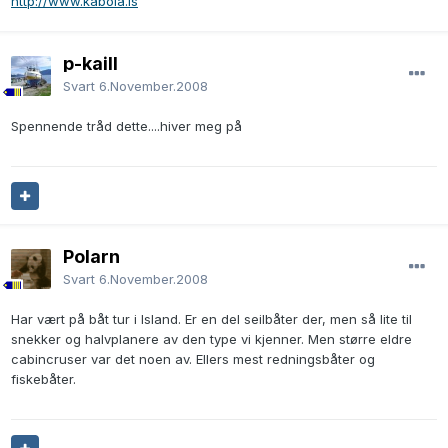
http://www.kabola.is
p-kaill
Svart
6.November.2008
Spennende tråd dette....hiver meg på
Polarn
Svart
6.November.2008
Har vært på båt tur i Island. Er en del seilbåter der, men så lite til
snekker og halvplanere av den type vi kjenner. Men større eldre
cabincruser var det noen av. Ellers mest redningsbåter og
fiskebåter.