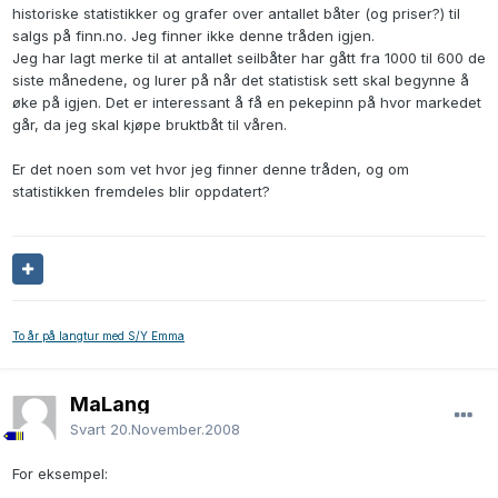
historiske statistikker og grafer over antallet båter (og priser?) til
salgs på finn.no. Jeg finner ikke denne tråden igjen.
Jeg har lagt merke til at antallet seilbåter har gått fra 1000 til 600 de
siste månedene, og lurer på når det statistisk sett skal begynne å
øke på igjen. Det er interessant å få en pekepinn på hvor markedet
går, da jeg skal kjøpe bruktbåt til våren.
Er det noen som vet hvor jeg finner denne tråden, og om
statistikken fremdeles blir oppdatert?
To år på langtur med S/Y Emma
MaLang
Svart
20.November.2008
For eksempel: