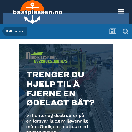
Båtforumet