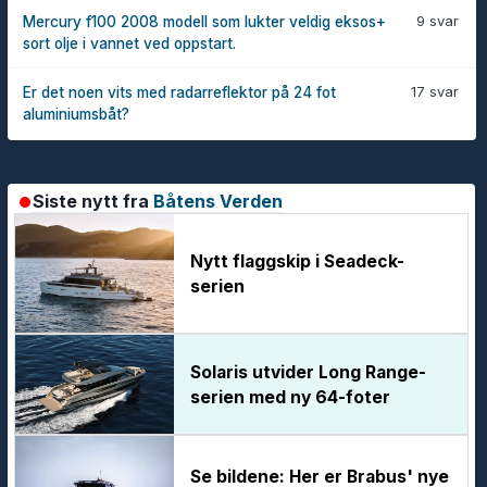
9 svar
Mercury f100 2008 modell som lukter veldig eksos+
sort olje i vannet ved oppstart.
17 svar
Er det noen vits med radarreflektor på 24 fot
aluminiumsbåt?
Siste nytt fra
Båtens Verden
Nytt flaggskip i Seadeck-
serien
Solaris utvider Long Range-
serien med ny 64-foter
Se bildene: Her er Brabus' nye