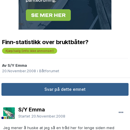
Finn-statistikk over bruktbåter?
Kjøp/salg (info ikke annonser)
Av S/Y Emma
20.November.2008
i
Båtforumet
Svar på dette emnet
S/Y Emma
Startet
20.November.2008
Jeg mener å huske at jeg så en tråd her for lenge siden med