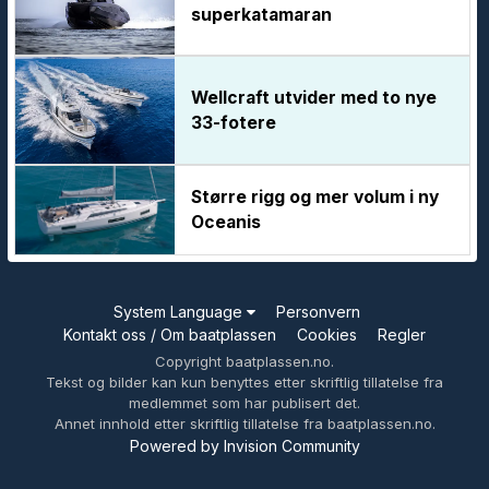
superkatamaran
Wellcraft utvider med to nye
33-fotere
Større rigg og mer volum i ny
Oceanis
System Language
Personvern
Kontakt oss / Om baatplassen
Cookies
Regler
Copyright baatplassen.no.
Tekst og bilder kan kun benyttes etter skriftlig tillatelse fra
medlemmet som har publisert det.
Annet innhold etter skriftlig tillatelse fra baatplassen.no.
Powered by Invision Community