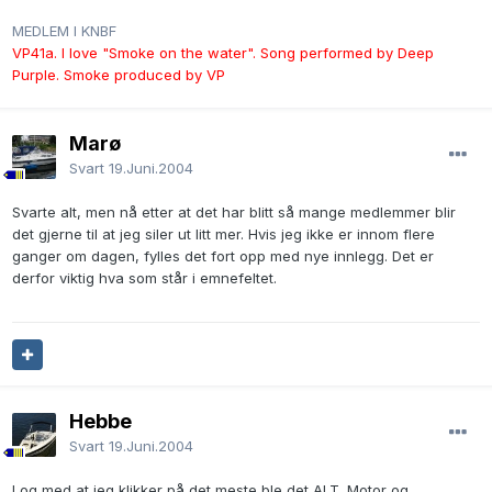
MEDLEM I KNBF
VP41a. I love "Smoke on the water". Song performed by Deep
Purple. Smoke produced by VP
Marø
Svart
19.Juni.2004
Svarte alt, men nå etter at det har blitt så mange medlemmer blir
det gjerne til at jeg siler ut litt mer. Hvis jeg ikke er innom flere
ganger om dagen, fylles det fort opp med nye innlegg. Det er
derfor viktig hva som står i emnefeltet.
Hebbe
Svart
19.Juni.2004
I og med at jeg klikker på det meste ble det ALT. Motor og