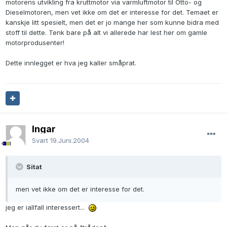
motorens utvikling fra kruttmotor via varmluftmotor til Otto- og
Dieselmotoren, men vet ikke om det er interesse for det. Temaet er
kanskje litt spesielt, men det er jo mange her som kunne bidra med
stoff til dette. Tenk bare på alt vi allerede har lest her om gamle
motorprodusenter!
Dette innlegget er hva jeg kaller småprat.
Ingar
Svart
19.Juni.2004
Sitat
men vet ikke om det er interesse for det.
jeg er iallfall interessert...