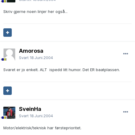
Skriv gjerne noen linjer her også...
Amorosa
Svart
18.Juni.2004
Svaret er jo enkelt. ALT ispedd litt humor. Det ER baatplassen.
SveinHa
Svart
18.Juni.2004
Motor/elektrisk/teknisk har førsteprioritet.