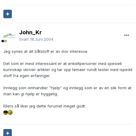
John_Kr
Svart
18.Juni.2004
Jeg synes at alt båtstoff er av stor interesse.
Det som er mest interessant er at enkeltpersoner med spesiell
kunnskap skriver artikler og tar opp temaer rundt tester med ispedd
stoff fra egen erfaringer.
Innlegg som omhandler ”hjelp” og innlegg som er av en slik form at
man kan gi hjelp er hyggelig.
Ellers så liker jeg dette forumet meget godt.