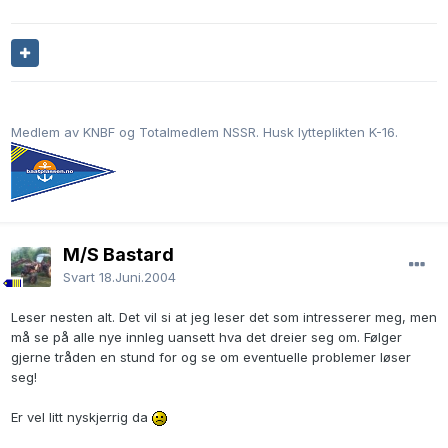
Medlem av KNBF og Totalmedlem NSSR. Husk lytteplikten K-16.
M/S Bastard
Svart
18.Juni.2004
Leser nesten alt. Det vil si at jeg leser det som intresserer meg, men
må se på alle nye innleg uansett hva det dreier seg om. Følger
gjerne tråden en stund for og se om eventuelle problemer løser
seg!
Er vel litt nyskjerrig da