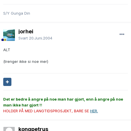
S/Y Gunga Din
jorhei
Svart
20.Juni.2004
ALT
(trenger ikke si noe mer)
Det er bedre å angre på noe man har gjort, enn å angre på noe
man ikke har gjort
!!!
HOLDER PÅ MED LANGTIDSPROSJEKT, BARE SE
HER.
kongpetrus