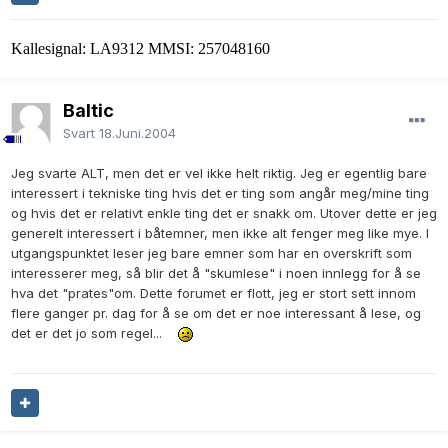
Kallesignal: LA9312 MMSI: 257048160
Baltic
Svart
18.Juni.2004
Jeg svarte ALT, men det er vel ikke helt riktig. Jeg er egentlig bare
interessert i tekniske ting hvis det er ting som angår meg/mine ting
og hvis det er relativt enkle ting det er snakk om. Utover dette er jeg
generelt interessert i båtemner, men ikke alt fenger meg like mye. I
utgangspunktet leser jeg bare emner som har en overskrift som
interesserer meg, så blir det å "skumlese" i noen innlegg for å se
hva det "prates"om. Dette forumet er flott, jeg er stort sett innom
flere ganger pr. dag for å se om det er noe interessant å lese, og
det er det jo som regel...