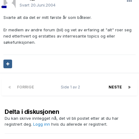
Svart
20.Juni.2004
Svarte alt da det er mitt første år som båteier.
Er medlem av andre forum (bil) og vet av erfaring at "alt" roer seg
ned etterhvert og erstattes av interresante topics og eller
søkefunksjonen.
FORRIGE
Side 1 av 2
NESTE
Delta i diskusjonen
Du kan skrive innlegget nå, det vil bli postet etter at du har
registrert deg.
Logg inn
hvis du allerede er registrert.