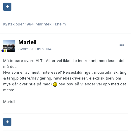
Kystskipper 1984. Marintek Tr.heim.
Mariell
Svart
19.Juni.2004
Måtte bare svare ALT. Alt er vel ikke lite inntresant, men leses det
må det.
Hva som er av mest innteresse? Reiseskildringer, motorteknisk, ting
& tang,plottere/navigering, havnebeskrivelser, elektrisk (selv om
mye går over hue på meg)
osv. osv. så vi ender vel opp med det
meste.
Mariell