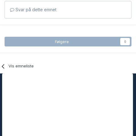
Svar på dette emnet
Følgere
0
Vis emneliste