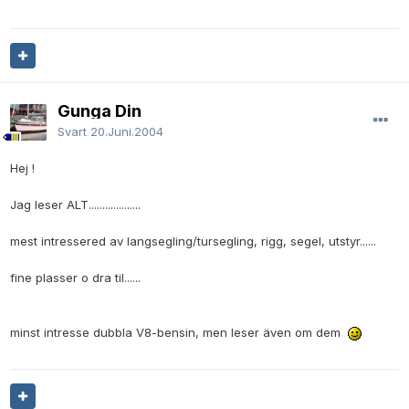
Gunga Din
Svart
20.Juni.2004
Hej !
Jag leser ALT...................
mest intressered av langsegling/tursegling, rigg, segel, utstyr......
fine plasser o dra til......
minst intresse dubbla V8-bensin, men leser även om dem