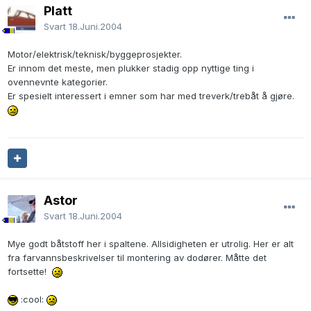
Platt
Svart
18.Juni.2004
Motor/elektrisk/teknisk/byggeprosjekter.
Er innom det meste, men plukker stadig opp nyttige ting i
ovennevnte kategorier.
Er spesielt interessert i emner som har med treverk/trebåt å gjøre.
Astor
Svart
18.Juni.2004
Mye godt båtstoff her i spaltene. Allsidigheten er utrolig. Her er alt
fra farvannsbeskrivelser til montering av dodører. Måtte det
fortsette!
:cool: