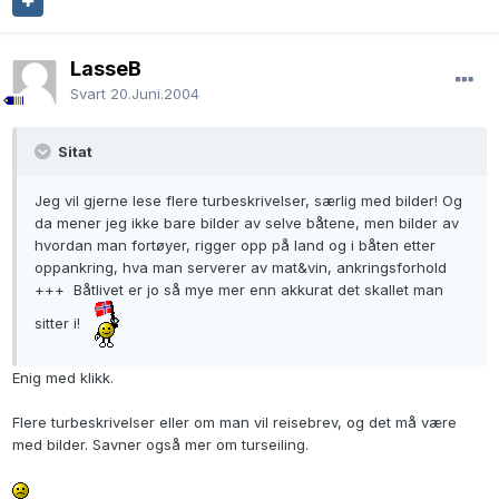
LasseB
Svart
20.Juni.2004
Sitat
Jeg vil gjerne lese flere turbeskrivelser, særlig med bilder! Og
da mener jeg ikke bare bilder av selve båtene, men bilder av
hvordan man fortøyer, rigger opp på land og i båten etter
oppankring, hva man serverer av mat&vin, ankringsforhold
+++ Båtlivet er jo så mye mer enn akkurat det skallet man
sitter i!
Enig med klikk.
Flere turbeskrivelser eller om man vil reisebrev, og det må være
med bilder. Savner også mer om turseiling.