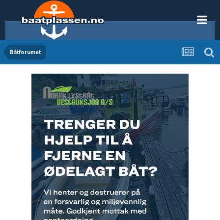
Båtforumet