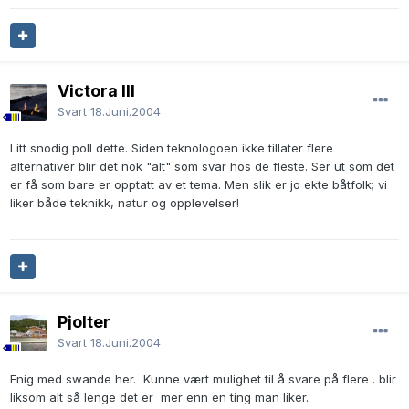
Victora III
Svart
18.Juni.2004
Litt snodig poll dette. Siden teknologoen ikke tillater flere
alternativer blir det nok "alt" som svar hos de fleste. Ser ut som det
er få som bare er opptatt av et tema. Men slik er jo ekte båtfolk; vi
liker både teknikk, natur og opplevelser!
Pjolter
Svart
18.Juni.2004
Enig med swande her. Kunne vært mulighet til å svare på flere . blir
liksom alt så lenge det er mer enn en ting man liker.