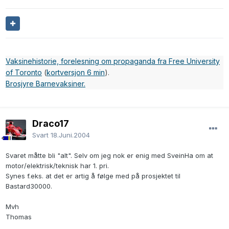
Vaksinehistorie, forelesning om propaganda fra Free University
of Toronto
(
kortversjon 6 min
).
Brosjyre Barnevaksiner.
Draco17
Svart
18.Juni.2004
Svaret måtte bli "alt". Selv om jeg nok er enig med SveinHa om at
motor/elektrisk/teknisk har 1. pri.
Synes f.eks. at det er artig å følge med på prosjektet til
Bastard30000.
Mvh
Thomas