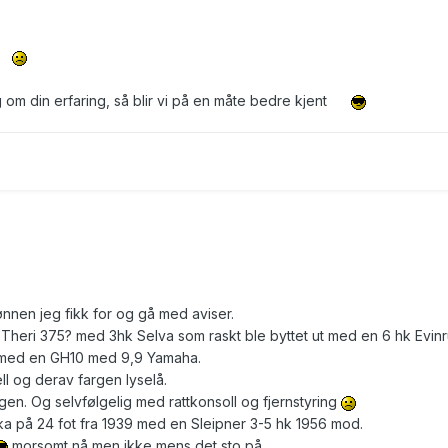
år
gg om din erfaring, så blir vi på en måte bedre kjent
ønnen jeg fikk for og gå med aviser.
 Theri 375? med 3hk Selva som raskt ble byttet ut med en 6 hk Evin
ut med en GH10 med 9,9 Yamaha.
l og derav fargen lyselå.
en. Og selvfølgelig med rattkonsoll og fjernstyring
ka på 24 fot fra 1939 med en Sleipner 3-5 hk 1956 mod.
morsomt nå men ikke mens det sto på.