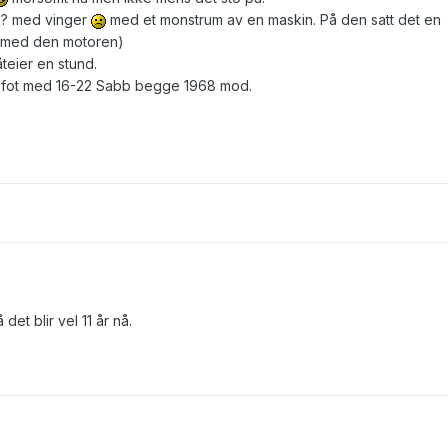
d? med vinger
med et monstrum av en maskin. På den satt det en
r med den motoren)
teier en stund.
26? fot med 16-22 Sabb begge 1968 mod.
det blir vel 11 år nå.