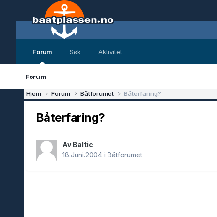
Forum
Søk
Aktivitet
Forum
Hjem
Forum
Båtforumet
Båterfaring?
Båterfaring?
Av Baltic
18.Juni.2004
i
Båtforumet