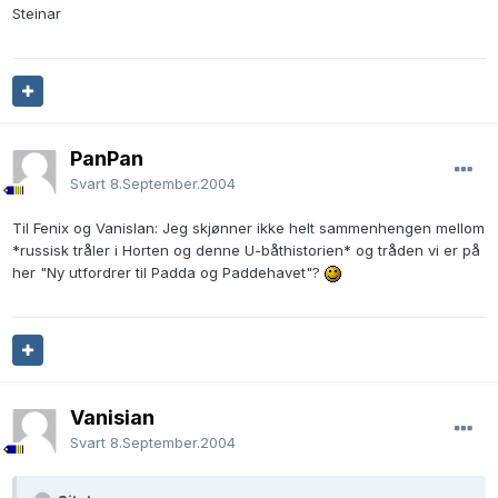
Steinar
PanPan
Svart
8.September.2004
Til Fenix og Vanislan: Jeg skjønner ikke helt sammenhengen mellom
*russisk tråler i Horten og denne U-båthistorien* og tråden vi er på
her "Ny utfordrer til Padda og Paddehavet"?
Vanisian
Svart
8.September.2004