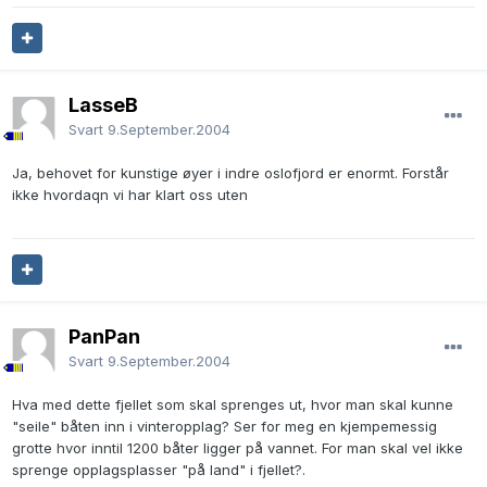
LasseB
Svart
9.September.2004
Ja, behovet for kunstige øyer i indre oslofjord er enormt. Forstår
ikke hvordaqn vi har klart oss uten
PanPan
Svart
9.September.2004
Hva med dette fjellet som skal sprenges ut, hvor man skal kunne
"seile" båten inn i vinteropplag? Ser for meg en kjempemessig
grotte hvor inntil 1200 båter ligger på vannet. For man skal vel ikke
sprenge opplagsplasser "på land" i fjellet?.