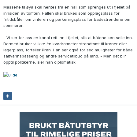
Massene til øya skal hentes fra en hall som sprenges ut i fjellet på
innsiden av tomten. Hallen skal brukes som opplagsplass for
fritidsbåter om vinteren og parkeringsplass for badestrendene om
sommeren.
- Vi ser for oss en kanal rett inn i fjellet, slik at båtene kan seile inn.
Dermed bruker vi ikke én kvadratmeter strandtomt til kraner eller
lagerplass, forteller Pran. Han ser også for seg muligheter for både
saltvannsbasseng og andre servicetilbud på land. - Men det blir
opptil politikerne, sier han diplomatisk.