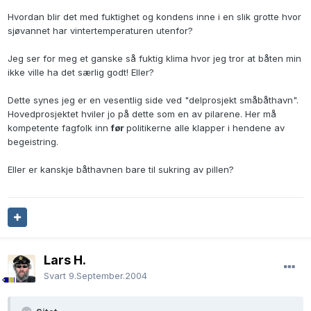
Hvordan blir det med fuktighet og kondens inne i en slik grotte hvor
sjøvannet har vintertemperaturen utenfor?
Jeg ser for meg et ganske så fuktig klima hvor jeg tror at båten min
ikke ville ha det særlig godt! Eller?
Dette synes jeg er en vesentlig side ved "delprosjekt småbåthavn".
Hovedprosjektet hviler jo på dette som en av pilarene. Her må
kompetente fagfolk inn
før
politikerne alle klapper i hendene av
begeistring.
Eller er kanskje båthavnen bare til sukring av pillen?
Lars H.
Svart
9.September.2004