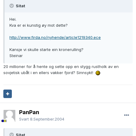
Sitat
Hei.
Kva er ei kunstig øy mot dette?
http://www.firda.no/nyhende/article1219340.ece
Kansje vi skulle starte ein kronerulling?
Steinar
20 millioner for å hente og sette opp en stygg rustholk av en
sovjetisk ubåt i en ellers vakker fjord? Sinnsykt!
PanPan
Svart
8.September.2004
Sitat