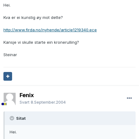
Hei.
Kva er ei kunstig øy mot dette?
http://www.firda.no/nyhende/article1219340.ece
Kansje vi skulle starte ein kronerulling?
Steinar
Fenix
Svart
8.September.2004
Sitat
Hei.