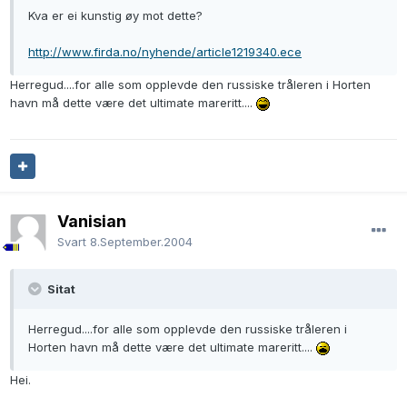
Kva er ei kunstig øy mot dette?
http://www.firda.no/nyhende/article1219340.ece
Herregud....for alle som opplevde den russiske tråleren i Horten
havn må dette være det ultimate mareritt....
Vanisian
Svart
8.September.2004
Sitat
Herregud....for alle som opplevde den russiske tråleren i
Horten havn må dette være det ultimate mareritt....
Hei.