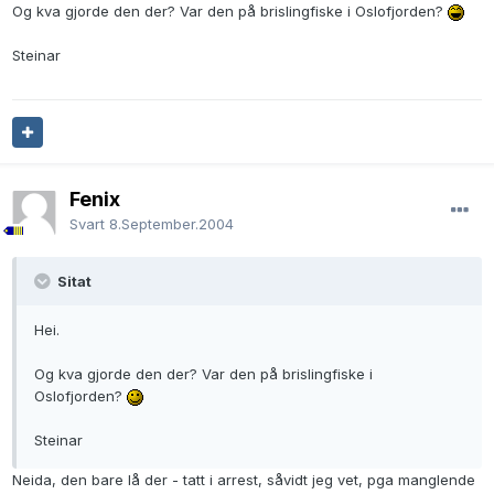
Og kva gjorde den der? Var den på brislingfiske i Oslofjorden?
Steinar
Fenix
Svart
8.September.2004
Sitat
Hei.
Og kva gjorde den der? Var den på brislingfiske i
Oslofjorden?
Steinar
Neida, den bare lå der - tatt i arrest, såvidt jeg vet, pga manglende