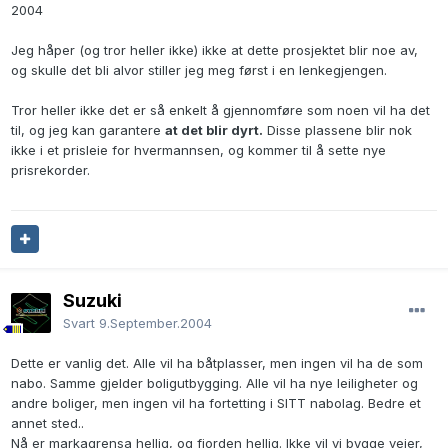
2004
Jeg håper (og tror heller ikke) ikke at dette prosjektet blir noe av,
og skulle det bli alvor stiller jeg meg først i en lenkegjengen.
Tror heller ikke det er så enkelt å gjennomføre som noen vil ha det
til, og jeg kan garantere
at det blir dyrt.
Disse plassene blir nok
ikke i et prisleie for hvermannsen, og kommer til å sette nye
prisrekorder.
Suzuki
Svart
9.September.2004
Dette er vanlig det. Alle vil ha båtplasser, men ingen vil ha de som
nabo. Samme gjelder boligutbygging. Alle vil ha nye leiligheter og
andre boliger, men ingen vil ha fortetting i SITT nabolag. Bedre et
annet sted..
Nå er markagrensa hellig, og fjorden hellig. Ikke vil vi bygge veier,