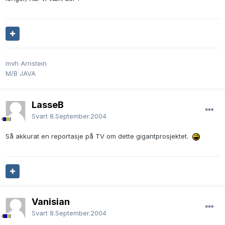
mvh Arnstein
M/B JAVA
LasseB
Svart
8.September.2004
Så akkurat en reportasje på TV om dette gigantprosjektet.
Vanisian
Svart
8.September.2004