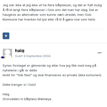
Jeg sier ikke at jeg ikke vil ha flere båtplasser, og det er fullt mulig
å få til langt flere båtplasser i Oslo enn det man har idag. Det er
haugevis av alternativer som kunne vært utredet, men Oslo
Kommune har hverken tid lyst eller rå til å gjøre noe som helst.
haig
Svart
9.September.2004
Synes forslaget er glimrende og etter hva jeg fikk med meg på
nyhetene i går er dette
tenkt for "folk flest" og skal finansieres av private (ikke komunen).
Dette trenger vi i Oslo!
Haig
Grorudalen m båtplass Malmøya.