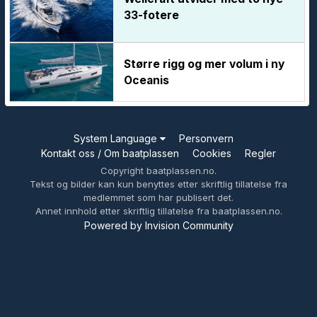
33-fotere
Større rigg og mer volum i ny
Oceanis
System Language
Personvern
Kontakt oss / Om baatplassen
Cookies
Regler
Copyright baatplassen.no.
Tekst og bilder kan kun benyttes etter skriftlig tillatelse fra
medlemmet som har publisert det.
Annet innhold etter skriftlig tillatelse fra baatplassen.no.
Powered by Invision Community