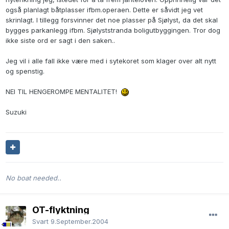
også planlagt båtplasser ifbm.operaen. Dette er såvidt jeg vet
skrinlagt. I tillegg forsvinner det noe plasser på Sjølyst, da det skal
bygges parkanlegg ifbm. Sjølyststranda boligutbyggingen. Tror dog
ikke siste ord er sagt i den saken..
Jeg vil i alle fall ikke være med i sytekoret som klager over alt nytt
og spenstig.
NEI TIL HENGEROMPE MENTALITET!
Suzuki
No boat needed..
OT-flyktning
Svart
9.September.2004