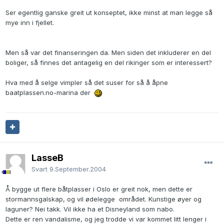
Ser egentlig ganske greit ut konseptet, ikke minst at man legge så
mye inn i fjellet.
Men så var det finanseringen da. Men siden det inkluderer en del
boliger, så finnes det antagelig en del rikinger som er interessert?
Hva med å selge vimpler så det suser for så å åpne
baatplassen.no-marina der
LasseB
Svart
9.September.2004
Å bygge ut flere båtplasser i Oslo er greit nok, men dette er
stormannsgalskap, og vil ødelegge området. Kunstige øyer og
laguner? Nei takk. Vil ikke ha et Disneyland som nabo.
Dette er ren vandalisme, og jeg trodde vi var kommet litt lenger i