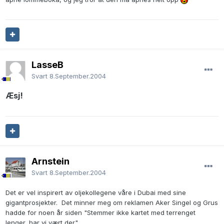
LasseB
Svart
8.September.2004
Æsj!
Arnstein
Svart
8.September.2004
Det er vel inspirert av oljekollegene våre i Dubai med sine
gigantprosjekter. Det minner meg om reklamen Aker Singel og Grus
hadde for noen år siden "Stemmer ikke kartet med terrenget
lenger, har vi vært der".